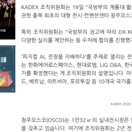
KADEX 조직위원회는 19일 "국방부의 계룡대 
관한 충북 최초의 대형 전시·컨벤션센터 청주오스
특히 조직위원회는 "국방부의 권고에 따라 DX K
다양한 실리를 제안하는 등 수차례 협의를 진행했지
'피지컬 AI, 전장을 지배하다'를 주제로 열리는 
는 한화에어로스페이스, 현대로템, LIG D&A, 
가를 확정했다는 게 조직위원회의 설명입니다. 아울
드, 베트남, 라트비아, 포르투갈 등 10개국 국가
KADEX 202
청주오스코(OSCO)는 1만32㎡의 실내전시장은 
을 갖추고 있습니다. 여기에 조직위원회는 2년 전