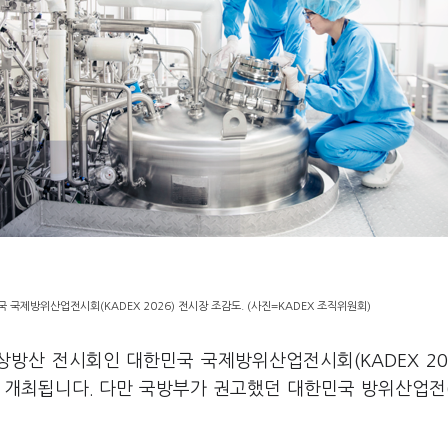
 국제방위산업전시회(KADEX 2026) 전시장 조감도. (사진=KADEX 조직위원회)
상방산 전시회인 대한민국 국제방위산업전시회(KADEX 20
서 개최됩니다. 다만 국방부가 권고했던 대한민국 방위산업전(