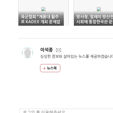
육군협회 "계룡대 활주
방사청, 말레이 방산
로 KADEX 개최 문제없
시회에 통합한국관 운
어…전시공간 철거 시간
획기적 단축"
이석종
싱싱한 정보와 살아있는 뉴스를 제공하겠습니
뉴스북