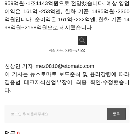
959억원~1조1143억원으로 전망했습니다. 예상 영업
이익은 161억~253억엔, 한화 기준 1495억원~2360
억원입니다. 순이익은 161억~232억엔, 한화 기준 14
98억원~2158억원으로 제시했습니다.
넥슨 사옥. (사진=뉴시스)
신상민 기자 lmez0810@etomato.com
이 기사는 뉴스토마토 보도준칙 및 윤리강령에 따라
김충범 테크지식산업부장이 최종 확인·수정했습니
다.
댓글
0