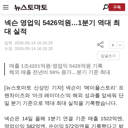
구독
넥슨 영업익 5426억원…1분기 역대 최
대 실적
입력: 2026-05-14 16:20:20
수정: 2026-05-14 16:20:20
답글쓰기
매출 1조4201억원·영업익 5426억원 기록
해외 매출 전년비 59% 증가…분기 기준 최대
[뉴스토마토 신상민 기자] 넥슨이 '메이플스토리' 프
랜차이즈와 '아크 레이더스'의 해외 성과를 앞세워 단
일 분기 기준으로 역대 최대 실적을 기록했습니다.
넥슨은 14일 올해 1분기 연결 기준 매출 1522억엔,
영업이익 582억엔, 순이익 572억엔을 기록했다고 밝