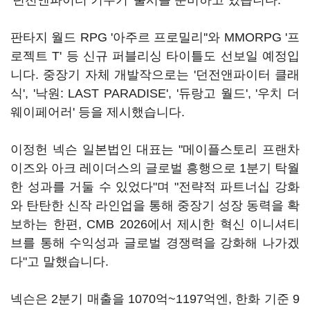
'던전앤파이터 키우기' 출시를 준비하고 있습니다.
판타지 월드 RPG '아주르 프로밀리''와 MMORPG '프
로젝트 T' 등 신규 퍼블리싱 타이틀도 선보일 예정입
니다. 중장기 자체 개발작으로는 '던전앤파이터 클래
식', '낙원: LAST PARADISE', '듀랑고 월드', '우치 더
웨이페어러' 등을 제시했습니다.
이정헌 넥슨 일본법인 대표는 "메이플스토리 프랜차
이즈와 아크 레이더스의 글로벌 흥행으로 1분기 탁월
한 성과를 거둘 수 있었다"며 "전략적 파트너십 강화
와 탄탄한 신작 라인업을 통해 중장기 성장 동력을 확
보하는 한편, CMB 2026에서 제시한 혁신 이니셔티
브를 통해 수익성과 글로벌 경쟁력을 강화해 나가겠
다"고 말했습니다.
넥슨은 2분기 매출을 1070억~1197억엔, 한화 기준 9