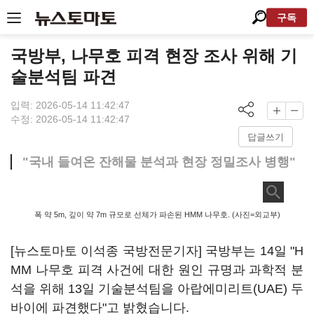
구독
국방부, 나무호 피격 현장 조사 위해 기
술분석팀 파견
입력: 2026-05-14 11:42:47
수정: 2026-05-14 11:42:47
답글쓰기
"국내 들여온 잔해물 분석과 현장 정밀조사 병행"
폭 약 5m, 깊이 약 7m 규모로 선체가 파손된 HMM 나무호. (사진=외교부)
[뉴스토마토 이석종 국방전문기자] 국방부는 14일 "H
MM 나무호 피격 사건에 대한 원인 규명과 과학적 분
석을 위해 13일 기술분석팀을 아랍에미리트(UAE) 두
바이에 파견했다"고 밝혔습니다.