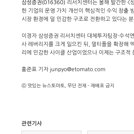
삼성증권(016360)
리서치센터는 올해 발간한 <성
한 기업의 운영 가치 개선이 핵심적인 수익 창출 
시장 환경에 덜 민감한 구조로 전환하고 있다는 분
이경자 삼성증권 리서치센터 대체투자팀장·수석연구
사 레버리지를 크게 일으킨 뒤, 멀티플을 확장해 엑
리에 민감한 사이클 산업이었으나 이제는 구조적 
홍준표 기자 junpyo@etomato.com
ⓒ 맛있는 뉴스토마토, 무단 전재 - 재배포 금지
관련기사