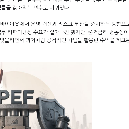
입을 많이 일으킬수록 자기자본 투입 부담을 낮추고 수익률을
익률을 갉아먹는 변수로 바뀌었다.
의 바이아웃에서 운영 개선과 리스크 분산을 중시하는 방향으
일부 리파이낸싱 수요가 살아나긴 했지만, 준거금리 변동성이
 맞물리면서 과거처럼 공격적인 차입을 활용한 수익률 제고