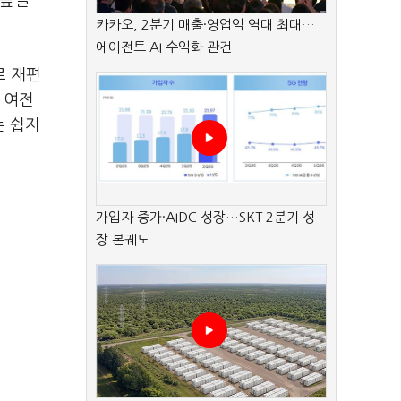
 높일
카카오, 2분기 매출·영업익 역대 최대…
에이전트 AI 수익화 관건
로 재편
 여전
는 쉽지
가입자 증가·AIDC 성장…SKT 2분기 성
장 본궤도