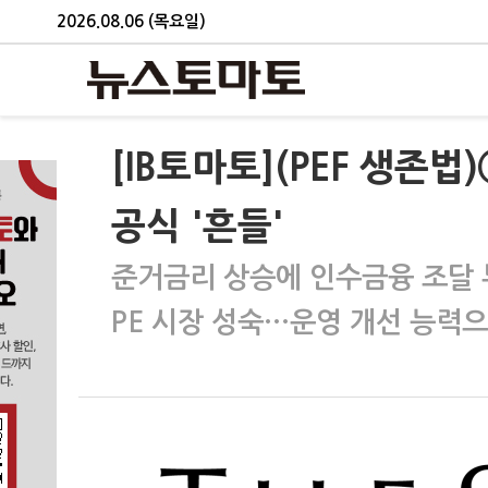
2026.08.06 (목요일)
[IB토마토](PEF 생
공식 '흔들'
준거금리 상승에 인수금융 조달 
PE 시장 성숙…운영 개선 능력으