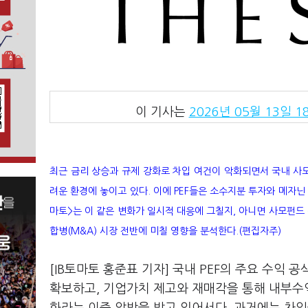
이 기사는
2026년 05월 13일 18
최근 금리 상승과 규제 강화로 차입 여건이 악화되면서 국내 사모
려운 환경에 놓이고 있다. 이에 PEF들은 소수지분 투자와 메자닌
마토>는 이 같은 변화가 일시적 대응에 그칠지, 아니면 사모펀드
합병(M&A) 시장 전반에 미칠 영향을 분석한다.(편집자주)
[IB토마토 홍준표 기자] 국내 PEF의 주요 수익
확보하고, 기업가치 제고와 재매각을 통해 내부수익률