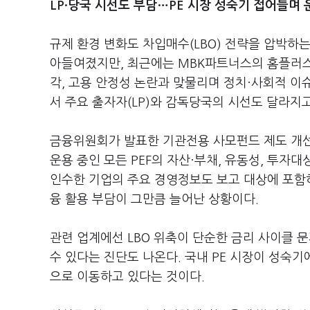
LP·당국 시선도 부담…PE 시장 성숙기 접어들며 
규제 환경 변화도 차입매수(LBO) 전략을 압박하는
아들여졌지만, 최근에는 MBK파트너스의 홈플러스 
각, 고용 안정성 논란과 맞물리며 정치·사회적 이슈
서 주요 출자자(LP)와 감독당국의 시선도 달라지고
금융위원회가 발표한 기관전용 사모펀드 제도 개선
운용 중인 모든 PEF의 자산·부채, 유동성, 투자대
인수한 기업의 주요 경영정보도 보고 대상에 포함
융 활용 부담이 그만큼 늘어난 상황이다.
관련 업계에선 LBO 위축이 단순한 금리 사이클 
수 있다는 진단도 나온다. 국내 PE 시장이 성숙
으로 이동하고 있다는 것이다.