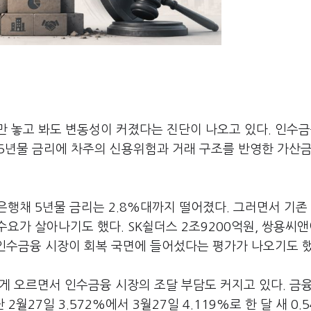
 놓고 봐도 변동성이 커졌다는 진단이 나오고 있다. 인수금
 5년물 금리에 차주의 신용위험과 거래 구조를 반영한 가산
행채 5년물 금리는 2.8%대까지 떨어졌다. 그러면서 기존
요가 살아나기도 했다. SK쉴더스 2조9200억원, 쌍용씨앤
 인수금융 시장이 회복 국면에 들어섰다는 평가가 나오기도 했
르게 오르면서 인수금융 시장의 조달 부담도 커지고 있다. 금
2월27일 3.572%에서 3월27일 4.119%로 한 달 새 0.