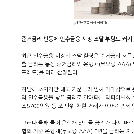
(사진=구글 생성 이미지)
준거금리 반등에 인수금융 시장 조달 부담도 커져
최근 인수금융 시장의 조달 환경은 준거금리 흐름만
출 금리는 통상 준거금리인 은행채(무보증·AAA)
프레드)를 더해 산정된다.
지난해 초까지만 해도 기준금리 인하 기대감으로 은
리 인수금융을 낮은 금리로 갈아타는 리파이낸싱 수
조5700억원 등 조 단위 차환 거래가 이어지면서
그러나 올해 들어 은행채 5년 물 금리가 다시 빠
협회 기준 은행채(무보증·AAA) 5년물 금리는 지난 