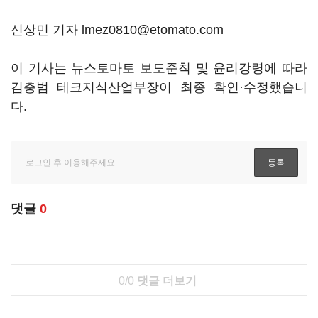
신상민 기자 lmez0810@etomato.com
이 기사는 뉴스토마토 보도준칙 및 윤리강령에 따라
김충범 테크지식산업부장이 최종 확인·수정했습니
다.
댓글
0
0/0
댓글 더보기