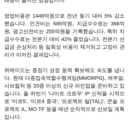
래량이 늘어난 영향입니다.
영업비용은 1448억원으로 전년 동기 대비 5% 감소
했습니다. 인건비는 585억원, 지급수수료는 366억
원, 광고선전비는 255억원을 기록했습니다. 특히 지
급수수료는 전분기 대비 42% 줄었습니다. 전분기 선
급금 손상처리 등 일회성 비용이 제거되고 고정비 관
리가 이어진 결과입니다.
위메이드는 중장기 성장 동력 확보에도 속도를 냅니
다. 현재 다중접속역할수행게임(MMORPG), 캐주얼,
서브컬처 등 20종 이상의 신규 라인업을 준비하고 있
습니다. 올 하반기 '나이트 크로우' IP 신작을 시작으
로 '미르5', '미르4 중국', '프로젝트 탈(TAL)', 콘솔 프
로젝트 IL, MO TF 등을 매년 순차적으로 선보일 계획
입니다.