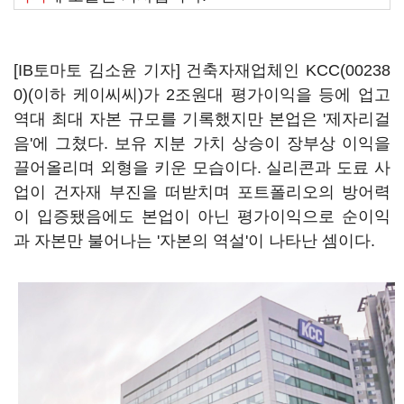
[IB토마토 김소윤 기자] 건축자재업체인
KCC(00238
0)
(이하 케이씨씨)가 2조원대 평가이익을 등에 업고
역대 최대 자본 규모를 기록했지만 본업은 '제자리걸
음'에 그쳤다. 보유 지분 가치 상승이 장부상 이익을
끌어올리며 외형을 키운 모습이다. 실리콘과 도료 사
업이 건자재 부진을 떠받치며 포트폴리오의 방어력
이 입증됐음에도 본업이 아닌 평가이익으로 순이익
과 자본만 불어나는 '자본의 역설'이 나타난 셈이다.