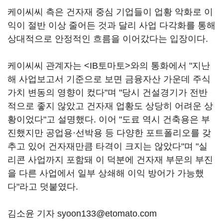
케이씨씨 측은 건자재 중심 기업들이 업황 악화로 이
익이 절반 이상 줄어든 것과 달리 사업 다각화를 통해
상대적으로 안정적인 흐름을 이어갔다는 입장이다.
케이씨씨 관계자는 <IB토마토>와의 통화에서 "지난
해 사업보고서 기준으로 보면 금융자산 가운데 주식
가치 변동의 영향이 컸다"며 "당시 건설경기가 전반
적으로 좋지 않았고 건자재 업황도 상당히 어려운 상
황이었다"고 설명했다. 이어 "도료 역시 건축용은 부
진했지만 공업용·선박용 등 다양한 포트폴리오를 갖
추고 있어 건자재만큼 타격이 크지는 않았다"며 "실
리콘 사업까지 포함돼 이 덕분에 건자재 부문의 부진
을 다른 사업에서 일부 상쇄해 이익 방어가 가능했
다"라고 덧붙였다.
김소윤 기자 syoon133@etomato.com