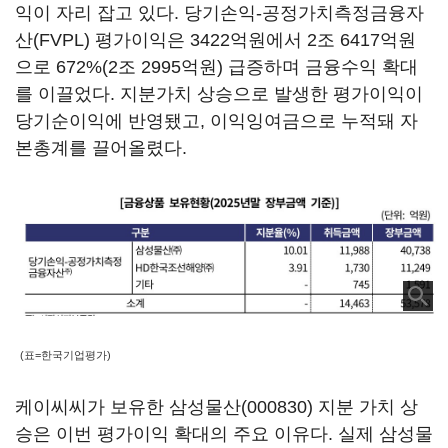
익이 자리 잡고 있다. 당기손익-공정가치측정금융자
산(FVPL) 평가이익은 3422억원에서 2조 6417억원
으로 672%(2조 2995억원) 급증하며 금융수익 확대
를 이끌었다. 지분가치 상승으로 발생한 평가이익이
당기순이익에 반영됐고, 이익잉여금으로 누적돼 자
본총계를 끌어올렸다.
(표=한국기업평가)
케이씨씨가 보유한
삼성물산(000830)
지분 가치 상
승은 이번 평가이익 확대의 주요 이유다. 실제 삼성물