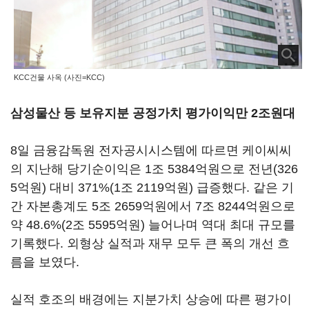
KCC건물 사옥 (사진=KCC)
삼성물산 등 보유지분 공정가치 평가이익만 2조원대
8일 금융감독원 전자공시시스템에 따르면 케이씨씨
의 지난해 당기순이익은 1조 5384억원으로 전년(326
5억원) 대비 371%(1조 2119억원) 급증했다. 같은 기
간 자본총계도 5조 2659억원에서 7조 8244억원으로
약 48.6%(2조 5595억원) 늘어나며 역대 최대 규모를
기록했다. 외형상 실적과 재무 모두 큰 폭의 개선 흐
름을 보였다.
실적 호조의 배경에는 지분가치 상승에 따른 평가이