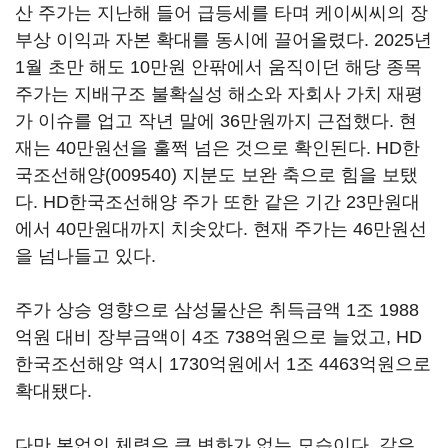
산 주가는 지난해 들어 급등세를 타며 케이씨씨의 장
부상 이익과 자본 확대를 동시에 끌어올렸다. 2025년
1월 초만 해도 10만원 안팎에서 움직이던 해당 종목
주가는 지배구조 불확실성 해소와 자회사 가치 재평
가 이슈를 업고 작년 말에 36만원까지 근접했다. 현
재는 40만원선을 훌쩍 넘은 것으로 확인된다.
HD한
국조선해양(009540)
지분도 보완 축으로 힘을 보탰
다. HD한국조선해양 주가 또한 같은 기간 23만원대
에서 40만원대까지 치솟았다. 현재 주가는 46만원선
을 넘나들고 있다.
주가 상승 영향으로 삼성물산은 취득금액 1조 1988
억원 대비 장부금액이 4조 738억원으로 늘었고, HD
한국조선해양 역시 1730억원에서 1조 4463억원으로
확대됐다.
다만 본업의 체력은 큰 변화가 없는 모습이다. 같은