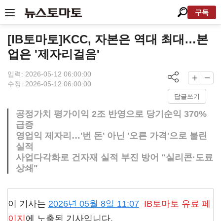
구독
[IB토마토]KCC, 자본은 역대 최대…본
업은 '제자리걸음'
입력: 2026-05-12 06:00:00
수정: 2026-05-12 06:00:00
답글쓰기
공정가치 평가이익 2조 반영으로 당기순익 370%
급증
영업익 제자리…'번 돈' 아닌 '오른 가격'으로 불린
실적
사업다각화로 건자재 실적 부진 방어 "실리콘·도료
상쇄"
이 기사는
2026년 05월 8일 11:07
IB토마토
유료 페
이지
에 노출된 기사입니다.