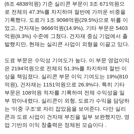
(6조 4838억원) 기준 실리콘 부문이 3조 671억원으
로 전체의 47.3%를 차지하며 절반에 가까운 비중을
기록했다. 도료가 1조 9098억원(29.5%)으로 뒤를 이
었고, 건자재는 9666억원(14.9%), 기타 부문은 5403
억원(8.3%) 수준에 그쳤다. 건자재 중심 기업에서 출
발했지만, 현재는 실리콘 사업이 외형을 이끌고 있다.
도료 부문은 수익성 기여도가 높다. 이 부문 영업이익
은 2194억원으로 전체의 51.3%를 차지하며 절반 이
상을 책임졌다. 실리콘 부문 이익 기여도는 19%(810
억원), 건자재는 1151억원으로 26.9%다. 특히 기타
부문은 108억원 적자를 기록하며 전체 수익성을 일
부 깎아내렸다. 실리콘이 외형, 도료가 수익을 담당하
는 '이중 구조'로 자리 잡았음을 보여준다. 다만 실리
콘과 도료 사업이 건자재 부진을 일부 보완했지만, 영
업 기반의 이익 창출력은 정체된 모습이다 .