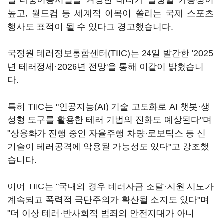
설·다중이용시설을 겨냥한 테러가 발생할 가능성이
높고, 월드컵 등 세계적 이목이 쏠리는 국제 스포츠
행사도 표적이 될 수 있다고 경고했습니다.
국정원 테러정보통합센터(TIIC)는 24일 발간한 '2025
년 테러정세·2026년 전망'을 통해 이같이 밝혔습니
다.
특히 TIIC는 "인공지능(AI) 기술 고도화로 AI 챗봇·생
성형 도구를 활용한 테러 기법의 진화도 예상된다"며
"상용화가 진행 중인 자율주행 차량·로보틱스 등 신
기술이 테러공격에 악용될 가능성도 있다"고 강조했
습니다.
이어 TIIC는 "국내의 경우 테러자금 조달·지원 시도가
계속되고 폭력적 극단주의가 확산될 소지도 있다"며
"더 이상 테러·반사회적 범죄의 안전지대가 아니