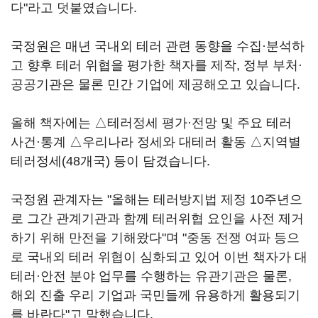
다"라고 덧붙였습니다.
국정원은 매년 국내외 테러 관련 동향을 수집·분석하
고 향후 테러 위협을 평가한 책자를 제작, 정부 부처·
공공기관은 물론 민간 기업에 제공해오고 있습니다.
올해 책자에는 △테러정세 평가·전망 및 주요 테러
사건·통계 △우리나라 정세와 대테러 활동 △지역별
테러정세(48개국) 등이 담겼습니다.
국정원 관계자는 "올해는 테러방지법 제정 10주년으
로 그간 관계기관과 함께 테러위협 요인을 사전 제거
하기 위해 만전을 기해왔다"며 "중동 전쟁 여파 등으
로 국내외 테러 위협이 심화되고 있어 이번 책자가 대
테러·안전 분야 업무를 수행하는 유관기관은 물론,
해외 진출 우리 기업과 국민들께 유용하게 활용되기
를 바란다"고 말했습니다.