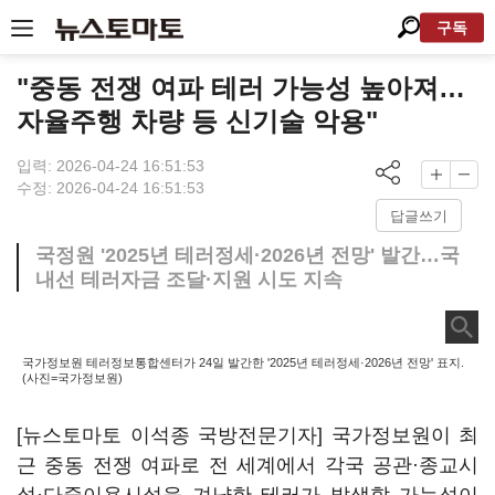
구독
"중동 전쟁 여파 테러 가능성 높아져…
자율주행 차량 등 신기술 악용"
입력: 2026-04-24 16:51:53
수정: 2026-04-24 16:51:53
답글쓰기
국정원 '2025년 테러정세·2026년 전망' 발간…국
내선 테러자금 조달·지원 시도 지속
국가정보원 테러정보통합센터가 24일 발간한 '2025년 테러정세·2026년 전망' 표지.
(사진=국가정보원)
[뉴스토마토 이석종 국방전문기자] 국가정보원이 최
근 중동 전쟁 여파로 전 세계에서 각국 공관·종교시