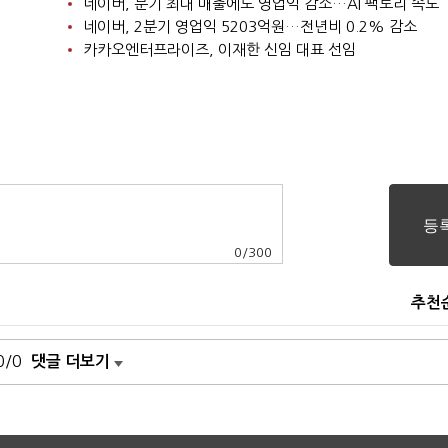
네이버, 분기 최대 매출에도 영업익 감소…AI 팩토리 속도
네이버, 2분기 영업익 5203억원…전년비 0.2% 감소
카카오엔터프라이즈, 이재한 신임 대표 선임
0
/
300
추천
0/0
댓글 더보기