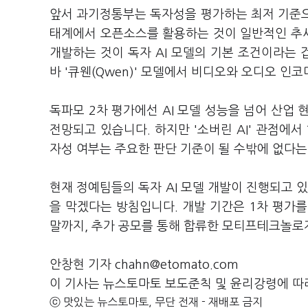
앞서 과기정통부는 독자성을 평가하는 최저 기준으로
태계에서 오픈소스를 활용하는 것이 일반적인 추세
개발하는 것이 독자 AI 모델의 기본 조건이라는 
바 '큐웬(Qwen)' 모델에서 비디오와 오디오 
독파모 2차 평가에선 AI 모델 성능을 넘어 산업
전망되고 있습니다. 하지만 '소버린 AI' 관점에서
자성 여부는 주요한 판단 기준이 될 수밖에 없다는
현재 정예팀들의 독자 AI 모델 개발이 진행되고 
을 막겠다는 방침입니다. 개발 기간은 1차 평가를
말까지, 추가 공모를 통해 합류한 모티프테크놀로
안창현 기자 chahn@etomato.com
이 기사는 뉴스토마토 보도준칙 및 윤리강령에 따
ⓒ 맛있는 뉴스토마토, 무단 전재 - 재배포 금지