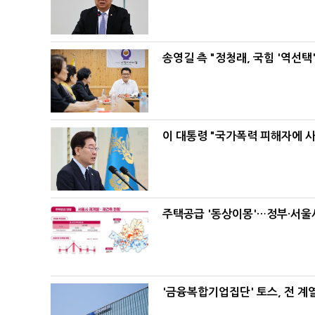
송영길 측 "정청래, 국힘 '역선
이 대통령 "국가폭력 피해자에 
주택공급 '동상이몽'…정부·서울시
'금융복합기업집단' 토스, 전 