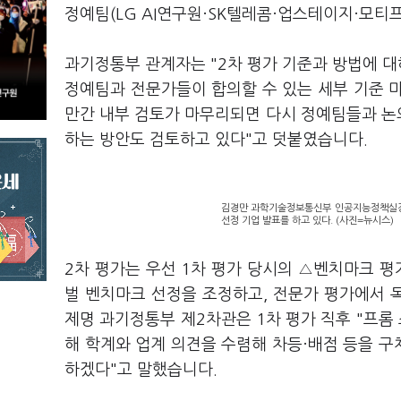
정예팀(LG AI연구원·SK텔레콤·업스테이지·모
과기정통부 관계자는 "2차 평가 기준과 방법에 대
정예팀과 전문가들이 합의할 수 있는 세부 기준 마
만간 내부 검토가 마무리되면 다시 정예팀들과 논
하는 방안도 검토하고 있다"고 덧붙였습니다.
김경만 과학기술정보통신부 인공지능정책실장이
선정 기업 발표를 하고 있다. (사진=뉴시스)
2차 평가는 우선 1차 평가 당시의 △벤치마크 평
벌 벤치마크 선정을 조정하고, 전문가 평가에서 
제명 과기정통부 제2차관은 1차 평가 직후 "프롬
해 학계와 업계 의견을 수렴해 차등·배점 등을 
하겠다"고 말했습니다.