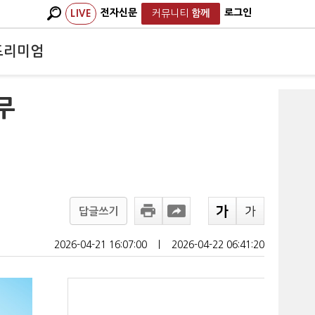
전자신문
로그인
LIVE
커뮤니티
함께
프리미엄
무
답글쓰기
2026-04-21 16:07:00
ㅣ
2026-04-22 06:41:20