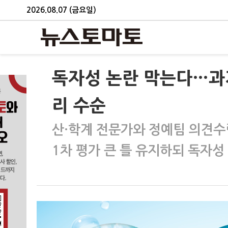
2026.08.07 (금요일)
독자성 논란 막는다…과기
리 수순
산·학계 전문가와 정예팀 의견수
1차 평가 큰 틀 유지하되 독자성