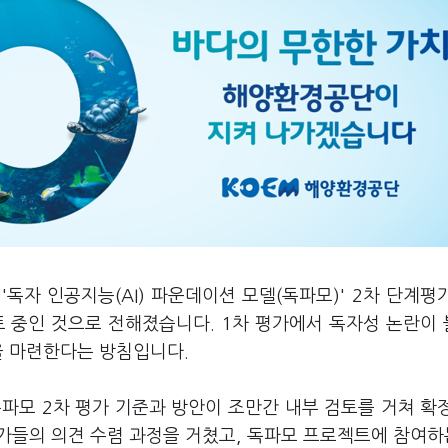
독자 인공지능(AI) 파운데이션 모델(독파모)' 2차 단계평
토 중인 것으로 전해졌습니다. 1차 평가에서 독자성 논란이
을 마련한다는 방침입니다.
독파모 2차 평가 기준과 방안이 조만간 내부 검토를 거쳐 확
가들의 의견 수렴 과정을 거쳤고, 독파모 프로젝트에 참여하