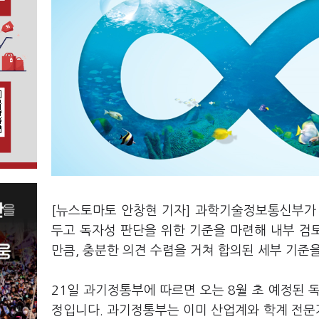
[뉴스토마토 안창현 기자] 과학기술정보통신부가 '
두고 독자성 판단을 위한 기준을 마련해 내부 검
만큼, 충분한 의견 수렴을 거쳐 합의된 세부 기준
21일 과기정통부에 따르면 오는 8월 초 예정된 
정입니다. 과기정통부는 이미 산업계와 학계 전문