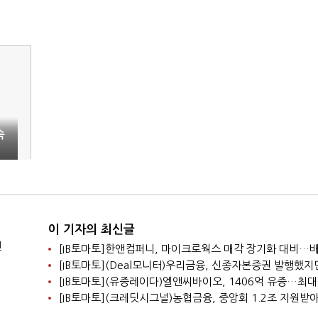
속
이 기자의 최신글
전