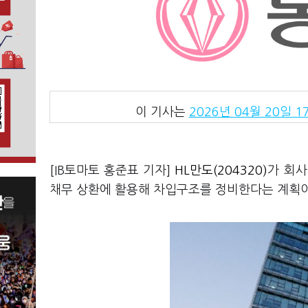
이 기사는
2026년 04월 20일 17
[IB토마토 홍준표 기자]
HL만도(204320)
가 회사
채무 상환에 활용해 차입구조를 정비한다는 계획이