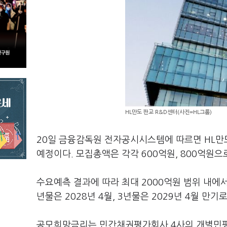
HL만도 판교 R&D센터(사진=HL그룹)
20일 금융감독원 전자공시시스템에 따르면 HL만도는
예정이다. 모집총액은 각각 600억원, 800억원으로
수요예측 결과에 따라 최대 2000억원 범위 내에서
년물은 2028년 4월, 3년물은 2029년 4월 만기
공모희망금리는 민간채권평가회사 4사의 개별민평 