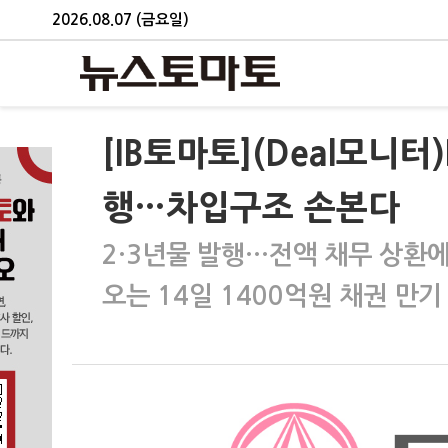
2026.08.07 (금요일)
[IB토마토](Deal모니터
행…차입구조 손본다
2·3년물 발행…전액 채무 상환
오는 14일 1400억원 채권 만기