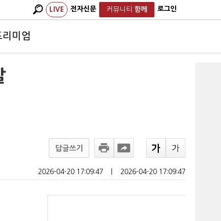
전자신문
로그인
LIVE
커뮤니티
함께
프리미엄
발
답글쓰기
2026-04-20 17:09:47
ㅣ
2026-04-20 17:09:47