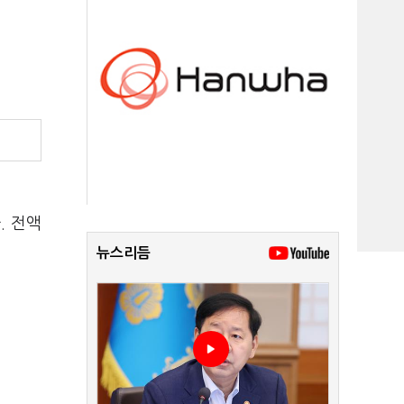
. 전액
뉴스리듬