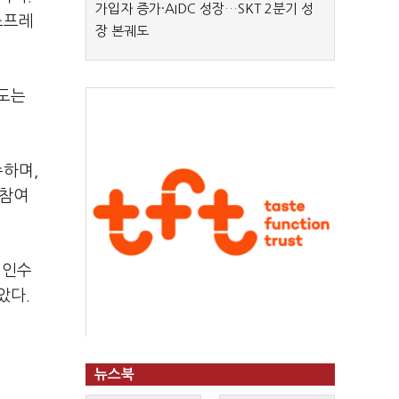
가입자 증가·AIDC 성장…SKT 2분기 성
스프레
장 본궤도
만도는
수하며,
 참여
 인수
았다.
뉴스북