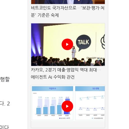
비트코인도 국가자산으로…'보관·평가·처
분' 기준은 숙제
카카오, 2분기 매출·영업익 역대 최대…
에이전트 AI 수익화 관건
발행할
. 2
이다.