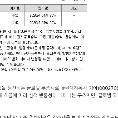
품을 생산하는 글로벌 부품사로, #현대자동차·
기아(000270
판매 흐름에 따라 실적 변동성이 나타나는 구조지만, 글로벌 고
025년 말 기준 총차입금은 감소세를 보이며 차입금 의존도도