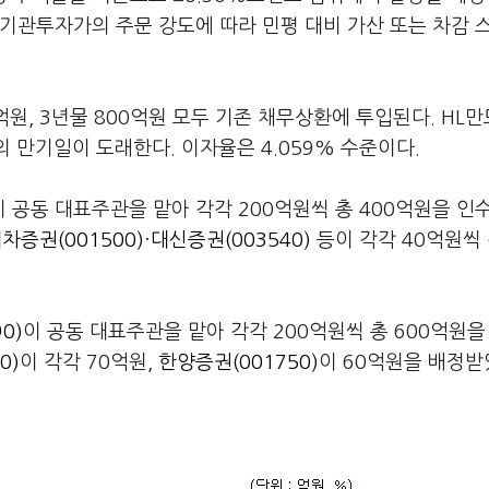
기관투자가의 주문 강도에 따라 민평 대비 가산 또는 차감 
억원, 3년물 800억원 모두 기존 채무상환에 투입된다. HL
의 만기일이 도래한다. 이자율은 4.059% 수준이다.
 공동 대표주관을 맡아 각각 200억원씩 총 400억원을 인
차증권(001500)
·
대신증권(003540)
등이 각각 40억원씩
0)
이 공동 대표주관을 맡아 각각 200억원씩 총 600억원을
0)
이 각각 70억원,
한양증권(001750)
이 60억원을 배정받