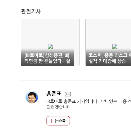
관련기사
[IB토마토]삼성증권, 퇴
코스피, 중동 리스크 
직연금 판 흔들었다…실
실적 기대감에 상승
물이전 타고 '2위 굳히
기'
홍준표
IB토마토 홍준표 기자입니다. 가치 있는 내용 
달하겠습니다.
뉴스북