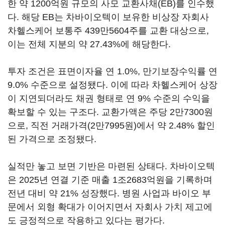
한 약 1200억원 규모의 사모 교환사채(EB)를 인수했
다. 해당 EB는 차바이오텍이 보유한 비상장 자회사
차헬스케어 보통주 439만5604주를 교환 대상으로,
이는 전체 지분의 약 27.43%에 해당한다.
투자 조건은 표면이자율 연 1.0%, 만기보장수익률 연
9.0% 수준으로 설정됐다. 이에 따라 차헬스케어 상장
이 지연되더라도 채권 형태로 연 9% 수준의 수익을
확보할 수 있는 구조다. 교환가액은 주당 2만7300원
으로, 직전 거래가격(2만7995원)에서 약 2.48% 할인
된 가격으로 조정됐다.
실적만 놓고 보면 기반은 마련된 상태다. 차바이오텍
은 2025년 연결 기준 매출 1조2683억원을 기록하며
전년 대비 약 21% 성장했다. 병원 사업과 바이오 부
문에서 외형 확대가 이어지면서 자회사 가치 제고에
도 긍정적으로 작용하고 있다는 평가다.