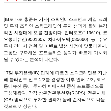
[IB토마토 홍준표 기자] 스틱인베스트먼트 계열 크레
딧 투자 조직인 스틱크레딧의 투자 성과가 올해 본격
적인 시험대에 오를 전망이다.
인터로조(119610)
,
코
오롱티슈진(950160)
,
차바이오텍(085660)
등 주요
투자 건에서 전환 및 이벤트 발생 시점이 맞물리면서,
그동안 구축해온 포트폴리오 성과가 빠르게 가시화
될 수 있다는 분석이 나온다.
17일 투자은행(IB) 업계에 따르면 스틱크레딧은 지난
해 블라인드 펀드 1호를 결성한 이후 인터로조, 코오
롱티슈진 등에 투자하며 메자닌 중심 포트폴리오를
구성해왔다. 각각 상환전환우선주(RCPS), 전환사채
(CB) 방식으로 투자한 결과가 올해 순차적으로 나올
것으로 예상된다.