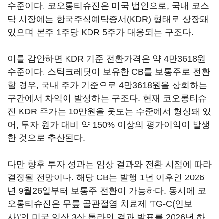
수준이다. 코오롱티슈진은 미국 법인으로, 국내 코스
닥 시장에는 한국주식예탁증서(KDR) 형태로 상장돼
있으며 본주 1주당 KDR 5주가 대응되는 구조다.
이를 감안하면 KDR 기준 전환가격은 약 4만3618원
수준이다. 스틱크레딧이 보유한 CB를 보통주로 전환
할 경우, 국내 주가 기준으로 4만3618원을 상회하는
구간에서 차익이 발생하는 구조다. 현재 코오롱티슈
진 KDR 주가는 10만원을 웃도는 수준에서 형성돼 있
어, 투자 원가 대비 약 150% 이상의 평가이익이 발생
한 것으로 추산된다.
다만 향후 투자 성과는 임상 결과와 전환 시점에 따라
결정될 전망이다. 해당 CB는 발행 1년 이후인 2026
년 9월26일부터 보통주 전환이 가능하다. 동시에 코
오롱티슈진은 무릎 골관절염 치료제 'TG-C(인보
사)'의 미국 임상 3상 톱라인 결과 발표를 2026년 하