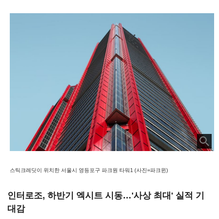
스틱크레딧이 위치한 서울시 영등포구 파크원 타워1 (사진=파크윈)
인터로조, 하반기 엑시트 시동…'사상 최대' 실적 기
대감