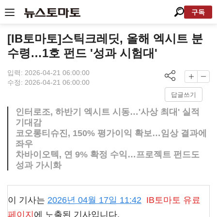
구독
[IB토마토]스틱크레딧, 올해 엑시트 분
수령…1호 펀드 '성과 시험대'
입력: 2026-04-21 06:00:00
수정: 2026-04-21 06:00:00
답글쓰기
인터로조, 하반기 엑시트 시동…'사상 최대' 실적
기대감
코오롱티슈진, 150% 평가이익 확보…임상 결과에
좌우
차바이오텍, 연 9% 확정 수익…프로젝트 펀드도
성과 가시화
이 기사는
2026년 04월 17일 11:42
IB토마토
유료
페이지
에 노출된 기사입니다.