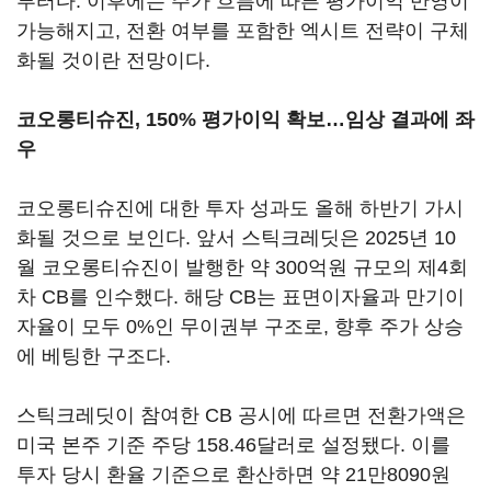
부터다. 이후에는 주가 흐름에 따른 평가이익 반영이
가능해지고, 전환 여부를 포함한 엑시트 전략이 구체
화될 것이란 전망이다.
코오롱티슈진, 150% 평가이익 확보…임상 결과에 좌
우
코오롱티슈진에 대한 투자 성과도 올해 하반기 가시
화될 것으로 보인다. 앞서 스틱크레딧은 2025년 10
월 코오롱티슈진이 발행한 약 300억원 규모의 제4회
차 CB를 인수했다. 해당 CB는 표면이자율과 만기이
자율이 모두 0%인 무이권부 구조로, 향후 주가 상승
에 베팅한 구조다.
스틱크레딧이 참여한 CB 공시에 따르면 전환가액은
미국 본주 기준 주당 158.46달러로 설정됐다. 이를
투자 당시 환율 기준으로 환산하면 약 21만8090원