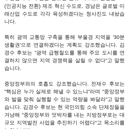
(인공지능 전환) 제조 혁신 수도로, 경남은 글로벌 미
래산업 수도로 각각 육성하겠다는 청사진도 내놨습
니다.
특히 광역 교통망 구축을 통해 부울경 지역을 '30분
생활권'으로 연결하겠다는 계획도 강조했습니다. 김
경수 후보는 "광역 급행철도를 통해 주요 도시를 연
결하지 않으면 지역 경쟁력을 살릴 수 없다"고 말했
습니다.
중앙정부와의 호흡도 강조했습니다. 전재수 후보는
"핵심은 누가 실제로 해낼 수 있느냐"라며 "중앙정부
와 발을 맞춰 실행할 수 있는 역량을 봐달라"고 말했
습니다. 김경수 후보는 현 국민의힘 소속 단체장들을
겨냥해 "중앙정부와 엇박자를 내는 지방정부로는 대
규모 지역발전 사업을 추진하기 어렵다"고 목소리를