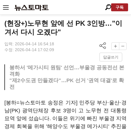
구독
(현장+)노무현 앞에 선 PK 3인방…"이
겨서 다시 오겠다"
입력: 2026-04-14 16:54:18
수정: 2026-04-14 17:02:09
답글쓰기
봉하서 '메가시티 원팀' 선언…부울경 공동전선 본
격화
"제2수도권 만들겠다"…PK 선거 '권역 대결'로 확
전
[봉하=뉴스토마토 송정은 기자] 민주당 부산·울산·경
남(PK) 광역단체장 후보 3명이 고 노무현 전 대통령
묘역 앞에 섰습니다. 이들은 위기에 빠진 부울경 지역
경제 회복을 위해 '해양수도 부울경 메가시티' 추진을