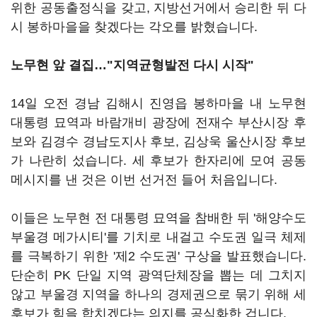
위한 공동출정식을 갖고, 지방선거에서 승리한 뒤 다
시 봉하마을을 찾겠다는 각오를 밝혔습니다.
노무현 앞 결집…"지역균형발전 다시 시작"
14일 오전 경남 김해시 진영읍 봉하마을 내 노무현
대통령 묘역과 바람개비 광장에 전재수 부산시장 후
보와 김경수 경남도지사 후보, 김상욱 울산시장 후보
가 나란히 섰습니다. 세 후보가 한자리에 모여 공동
메시지를 낸 것은 이번 선거전 들어 처음입니다.
이들은 노무현 전 대통령 묘역을 참배한 뒤 '해양수도
부울경 메가시티'를 기치로 내걸고 수도권 일극 체제
를 극복하기 위한 '제2 수도권' 구상을 발표했습니다.
단순히 PK 단일 지역 광역단체장을 뽑는 데 그치지
않고 부울경 지역을 하나의 경제권으로 묶기 위해 세
후보가 힘을 합치겠다는 의지를 공식화한 겁니다.