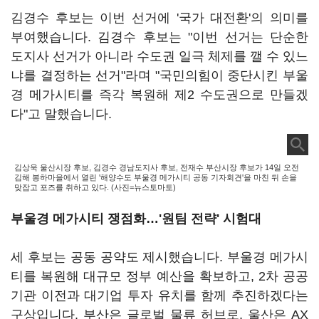
김경수 후보는 이번 선거에 '국가 대전환'의 의미를
부여했습니다. 김경수 후보는 "이번 선거는 단순한
도지사 선거가 아니라 수도권 일극 체제를 깰 수 있느
냐를 결정하는 선거"라며 "국민의힘이 중단시킨 부울
경 메가시티를 즉각 복원해 제2 수도권으로 만들겠
다"고 말했습니다.
김상욱 울산시장 후보, 김경수 경남도지사 후보, 전재수 부산시장 후보가 14일 오전
김해 봉하마을에서 열린 '해양수도 부울경 메가시티 공동 기자회견'을 마친 뒤 손을
맞잡고 포즈를 취하고 있다. (사진=뉴스토마토)
부울경 메가시티 쟁점화…'원팀 전략' 시험대
세 후보는 공동 공약도 제시했습니다. 부울경 메가시
티를 복원해 대규모 정부 예산을 확보하고, 2차 공공
기관 이전과 대기업 투자 유치를 함께 추진하겠다는
구상입니다. 부산은 글로벌 물류 허브로, 울산은 AX