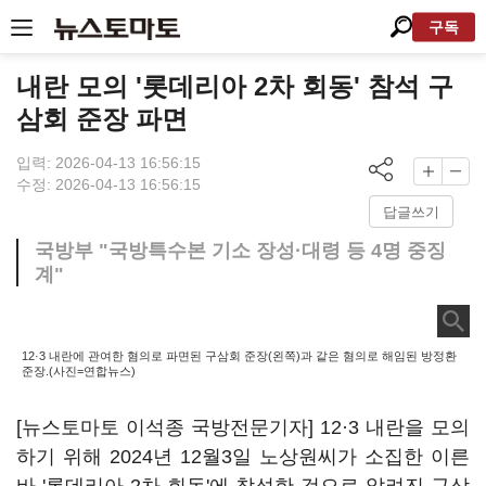
구독
내란 모의 '롯데리아 2차 회동' 참석 구
삼회 준장 파면
입력: 2026-04-13 16:56:15
수정: 2026-04-13 16:56:15
답글쓰기
국방부 "국방특수본 기소 장성·대령 등 4명 중징
계"
12·3 내란에 관여한 혐의로 파면된 구삼회 준장(왼쪽)과 같은 혐의로 해임된 방정환
준장.(사진=연합뉴스)
[뉴스토마토 이석종 국방전문기자] 12·3 내란을 모의
하기 위해 2024년 12월3일 노상원씨가 소집한 이른