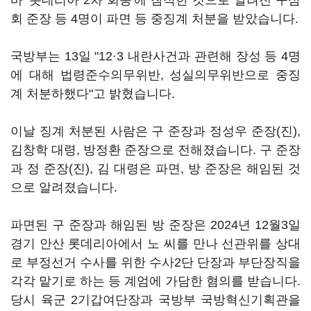
바 '롯데리아 2차 회동'에 참석한 것으로 알려진 구삼
회 준장 등 4명이 파면 등 중징계 처분을 받았습니다.
국방부는 13일 "12·3 내란사건과 관련해 장성 등 4명
에 대해 법령준수의무위반, 성실의무위반으로 중징
계 처분하했다"고 밝혔습니다.
이날 징계 처분된 사람은 구 준장과 정성우 준장(진),
김창학 대령, 방정환 준장으로 전해졌습니다. 구 준장
과 정 준장(진), 김 대령은 파면, 방 준장은 해임된 것
으로 알려졌습니다.
파면된 구 준장과 해임된 방 준장은 2024년 12월3일
경기 안산 롯데리아에서 노 씨를 만나 선관위를 상대
로 부정선거 수사를 위한 수사2단 단장과 부단장직을
각각 맡기로 하는 등 계엄에 가담한 혐의를 받습니다.
당시 육군 2기갑여단장과 국방부 국방혁신기획관을