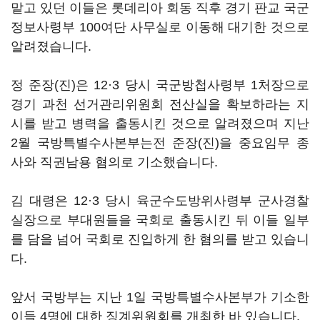
맡고 있던 이들은 롯데리아 회동 직후 경기 판교 국군
정보사령부 100여단 사무실로 이동해 대기한 것으로
알려졌습니다.
정 준장(진)은 12·3 당시 국군방첩사령부 1처장으로
경기 과천 선거관리위원회 전산실을 확보하라는 지
시를 받고 병력을 출동시킨 것으로 알려졌으며 지난
2월 국방특별수사본부는전 준장(진)을 중요임무 종
사와 직권남용 혐의로 기소했습니다.
김 대령은 12·3 당시 육군수도방위사령부 군사경찰
실장으로 부대원들을 국회로 출동시킨 뒤 이들 일부
를 담을 넘어 국회로 진입하게 한 혐의를 받고 있습니
다.
앞서 국방부는 지난 1일 국방특별수사본부가 기소한
이들 4명에 대한 징계위원회를 개최한 바 있습니다.