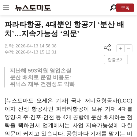
구독
파라타항공, 4대뿐인 항공기 ‘분산 배
치’…지속가능성 ‘의문’
입력: 2026-04-13 14:58:08
수정: 2026-04-13 15:12:01
답글쓰기
지난해 593억원 영업손실
분산 배치로 운영 비용도↑
위닉스 재무 건전성도 약화
[뉴스토마토 오세은 기자] 국내 저비용항공사(LCC)
이자 신생 항공사인 파라타항공이 보유 기재 4대를
양양·제주·김포·인천 등 4개 공항에 분산 배치하는 전
략을 택하면서 업계에서는 사업 지속가능성에 대한
의문이 커지고 있습니다. 공항마다 기재를 맡기는 비