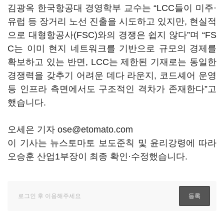
김광옥 한국항공대 경영학부 교수는 “LCC들이 미주·
유럽 등 장거리 노선 진출을 시도하고 있지만, 현실적
으로 대형항공사(FSC)와의 경쟁은 쉽지 않다”며 “FS
C는 이미 현지 네트워크를 기반으로 규모의 경제를
확보하고 있는 반면, LCC는 제한된 기재로는 동일한
경쟁력을 갖추기 어려운 데다 라운지, 코드셰어 운영
등 인프라 측면에서도 구조적인 격차가 존재한다”고
했습니다.
오세은 기자 ose@etomato.com
이 기사는 뉴스토마토 보도준칙 및 윤리강령에 따라
오승훈 산업1부장이 최종 확인·수정했습니다.