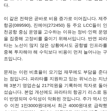
다.
이 같은 전략은 곧바로 비용 증가로 이어집니다.
제주
항공(089590)
,
진에어(272450)
등 주요 LCC들이 인
천공항 중심 운영을 고수하는 이유는 정비·인력 운영
을 집중해 고정비를 줄이기 위해서입니다. 반면 파라
타는 노선이 많지 않은 상황에서도 공항별 인프라를
중복 투자해야 해 수익보다 비용이 먼저 늘어나는 구
조입니다.
문제는 이런 비효율이 모기업 재무에도 부담을 준다
는 점입니다. 파라타를 지원하고 있는 위닉스는 지난
해 3분기 영업손실 217억원을 기록하며 적자로 돌아
섰습니다. 본업 개선에도 파라타의 항공기 리스료 등
이 반영되며 수익성이 악화된 것입니다. 주가 역시 인
수 이전 1만3000원대에서 최근 4000원대로 급락했