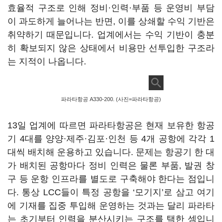
효율적 구조로 인해 정비·인력·부품 등 운영비 부담
이 과도하게 늘어나는 반면, 이를 상쇄할 수익 기반은
취약하기 때문입니다. 업계에서는 수익 기반이 충분
히 확보되지 않은 상태에서 비용만 선투입한 구조라
는 지적이 나옵니다.
파라타항공 A330-200. (사진=파라타항공)
13일 업계에 따르면 파라타항공은 현재 보유한 항공
기 4대를 양양·제주·김포·인천 등 4개 공항에 각각 1
대씩 배치해 운용하고 있습니다. 문제는 항공기 한 대
가 배치된 공항마다 정비 인력은 물론 부품, 발권 창
구 등 운항 인프라를 별도로 구축해야 한다는 점입니
다. 통상 LCC들이 특정 공항을 ‘모기지’로 삼고 여기
에 기재를 집중 투입해 운영하는 것과는 달리 파라타
는 초기부터 인력을 분산시키는 구조를 택한 셈입니