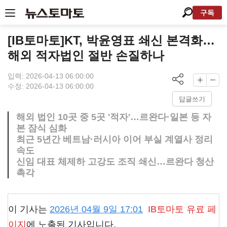
구독
[IB토마토]KT, 박윤영표 쇄신 본격화…
해외 적자법인 절반 손질하나
입력: 2026-04-13 06:00:00
수정: 2026-04-13 06:00:00
답글쓰기
해외 법인 10곳 중 5곳 '적자'…르완다·일본 등 자
본 잠식 심화
최근 5년간 베트남·러시아 이어 부실 계열사 정리
속도
신임 대표 체제하 고강도 조직 쇄신…르완다 청산
촉각
이 기사는
2026년 04월 9일 17:01
IB토마토
유료 페
이지
에 노출된 기사입니다.