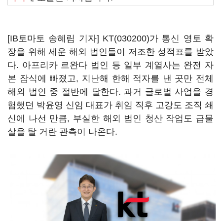
[IB토마토 송혜림 기자]
KT(030200)
가 통신 영토 확
장을 위해 세운 해외 법인들이 저조한 성적표를 받았
다. 아프리카 르완다 법인 등 일부 계열사는 완전 자
본 잠식에 빠졌고, 지난해 한해 적자를 낸 곳만 전체
해외 법인 중 절반에 달한다. 과거 글로벌 사업을 경
험했던 박윤영 신임 대표가 취임 직후 고강도 조직 쇄
신에 나선 만큼, 부실한 해외 법인 청산 작업도 급물
살을 탈 거란 관측이 나온다.