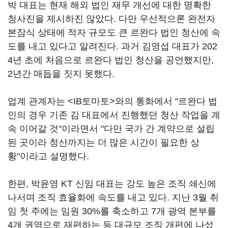
박 대표는 현재 해외 법인 재무 개선에 대한 명확한
청사진을 제시하진 않았다. 다만 우선적으론 완전자
본잠식 상태에 적자 규모도 큰 르완다 법인 청산에 속
도를 내고 있다고 알려진다. 과거 김영섭 대표가 202
4년 초에 처음으로 르완다 법인 청산을 공언했지만,
2년간 매듭을 짓지 못했다.
업계 관계자는 <IB토마토>와의 통화에서 "르완다 법
인의 경우 기존 김 대표에서 진행했던 청산 작업을 계
속 이어갈 것"이라면서 "다만 국가 간 계약으로 설립
된 곳이라 청산까지는 더 많은 시간이 필요한 상
황"이라고 설명했다.
한편, 박윤영 KT 신임 대표는 강도 높은 조직 쇄신에
나서며 조직 효율화에 속도를 내고 있다. 지난 3월 취
임 첫 주에는 임원 30%를 축소하고 7개 광역 본부를
4개 권역으로 재편하는 등 대규모 조직 개편에 나섰