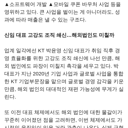
▲소프트웨어 개발 ▲모바일 쿠폰 바우처 사업 등을
영위하고 있다. 큰 사업을 벌이는 게 아니더라도, 성
과에 따라 매출은 낼 수 있는 구조다.
신임 대표 고강도 조직 쇄신
…
해외법인도 미칠까
업계 일각에선 KT 박윤영 신임 대표가 취임 직후 경
영 효율화를 위한 고강도 조직 쇄신에 나선 만큼, 해
외 법인에도 파장이 미칠지 촉각을 세우고 있다. 박
대표가 지난 2020년 기업 사업과 글로벌 사업을 통합
한 KT 기업부문장을 맡으며 글로벌 경영 감각을 키운
만큼, 해외 법인의 대대적인 재편 가능성에 무게가 실
린다.
또 이전 대표 체제에서도 해외 법인에 대한 물갈이가
꾸준히 이어졌던 점을 고려하면, 이번 체제에서도 가
시적인 움직임이 있을 거란 관측이 나온다. 실제 구현