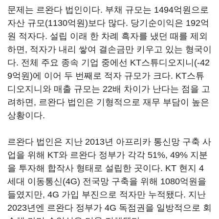
문제는 르완다 법인이다. 부채 규모는 1494억원으로
자산 규모(1130억원)보다 많다. 당기순이익은 192억
원 적자다. 설립 이래 한 차례 흑자를 냈던 때를 제외
하면, 적자가 내리 쌓여 결손금만 키우고 있는 형국이
다. 전체 주요 종속 기업 중에선 KT스튜디오지니(-42
9억원)에 이어 두 번째로 적자 규모가 크다. KT스튜
디오지니와 매출 규모는 22배 차이가 난다는 점을 고
려하면, 르완다 법인은 기형적으로 재무 부담이 높은
상황이다.
르완다 법인은 지난 2013년 아프리카 통신망 구축 사
업을 위해 KT와 르완다 정부가 각각 51%, 49% 지분
을 투자해 합작사 형태로 설립한 곳이다. KT 현지 4
세대 이동통신(4G) 전국망 구축을 위해 1080억원을
들였지만, 4G 가입 부진으로 적자만 누적됐다. 지난
2023년엔 르완다 정부가 4G 독점권을 일방적으로 회