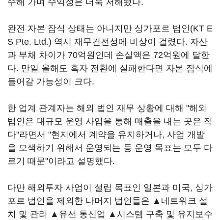
수해 가며 수익성은 더욱 저해됐다.
완전 자본 잠식 상태는 아니지만 싱가포르 법인(KT E
S Pte. Ltd.) 역시 재무건전성에 비상이 걸렸다. 자산
과 부채 차이가 70억원인데 손실액은 72억원에 달한
다. 만일 올해도 흑자 전환에 실패한다면 자본 잠식에
들어갈 가능성이 크다.
한 업계 관계자는 해외 법인 재무 상황에 대해 "해외
법인은 대규모 운영 사업을 통해 매출을 내는 곳은 적
다"라면서 "현지에서 계약을 유지하거나, 사업 개발
을 모색하기 위해서 운영되는 등 운영 목표는 모두 다
르기 때문"이라고 설명했다.
다만 해외투자 사업이 설립 목표인 일본과 미국, 싱가
포르 법인을 제외한 나머지 법인들은 ▲네트워크 설
치 및 관리 ▲유선 통신업 ▲시스템 구축 및 유지보수