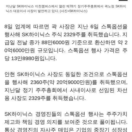
지난달 SK하이닉스 이천캠퍼스에서 열린 제78기 정기주주총회에서 곽노정 SK하이
닉스 대표이사 사장이 발언하고 있다. (사진=SK하이닉스)
8일 업계에 따르면 곽 사장은 지난 6일 스톡옵션을
행사해 SK하이닉스 주식 2329주를 취득했습니다. 지
급일 전날 종가 88만6000원 기준으로 환산하면 약 2
0억6000만원 규모입니다. 스톡옵션 행사 가격은 주
당 13만8980원입니다.
안현 SK하이닉스 사장도 동일한 조건으로 스톡옵션
을 행사해 2360주(약 20억9000만원)를 취득했으며,
지난달 정기 주주총회에서 사내이사로 선임된 차선
용 사장도 2329주를 취득했습니다.
SK하이닉스 경영진들의 스톡옵션 행사는 주주가치
제고와 책임 경영 의지를 보여준 것으로 풀이됩니다.
통상 경영진의 자사주 매입은 기업의 중장기 성장성