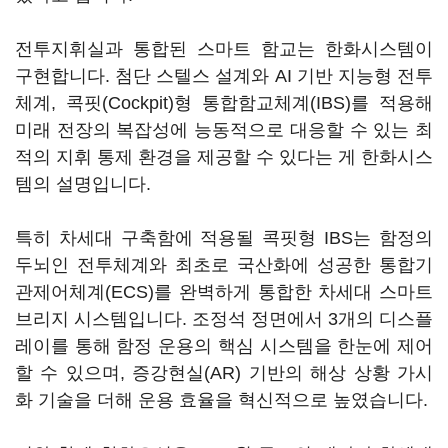
전투지휘실과 통합된 스마트 함교는 한화시스템이
구현합니다. 첨단 스텔스 설계와 AI 기반 지능형 전투
체계, 콕핏(Cockpit)형 통합함교체계(IBS)를 적용해
미래 전장의 복잡성에 능동적으로 대응할 수 있는 최
적의 지휘 통제 환경을 제공할 수 있다는 게 한화시스
템의 설명입니다.
특히 차세대 구축함에 적용될 콕핏형 IBS는 함정의
두뇌인 전투체계와 최초로 국산화에 성공한 통합기
관제어체계(ECS)를 완벽하게 통합한 차세대 스마트
브리지 시스템입니다. 조정석 정면에서 3개의 디스플
레이를 통해 함정 운용의 핵심 시스템을 한눈에 제어
할 수 있으며, 증강현실(AR) 기반의 해상 상황 가시
화 기술을 더해 운용 효율을 혁신적으로 높였습니다.