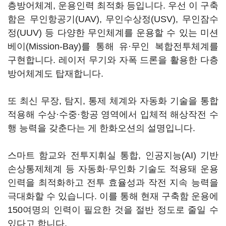
층방어체계, 운용인력 최적화 등입니다. 우선 이 구축
함은 무인항공기(UAV), 무인수상정(USV), 무인잠수
정(UUV) 등 다양한 무인체계를 운용할 수 있는 미션
베이(Mission-Bay)를 통해 유·무인 복합전투체계를
구현합니다. 레이저 무기와 자폭 드론을 활용한 다층
방어체계도 탑재합니다.
또 최신 무장, 탐지, 통제 체계와 자동화 기술을 통합
적용해 수상·수중·항공 영역에서 입체적 해상작전 수
행 능력을 갖춘다는 게 한화오션의 설명입니다.
스마트 함교와 전투지휘실 통합, 인공지능(AI) 기반
손상통제체계 등 자동화·무인화 기술도 적용돼 운용
인력을 최적화하고 전투 효율성과 작전 지속 능력을
극대화할 수 있습니다. 이를 통해 현재 구축함 운용에
150여명의 인력이 필요한 것을 절반 정도로 줄일 수
있다고 합니다.