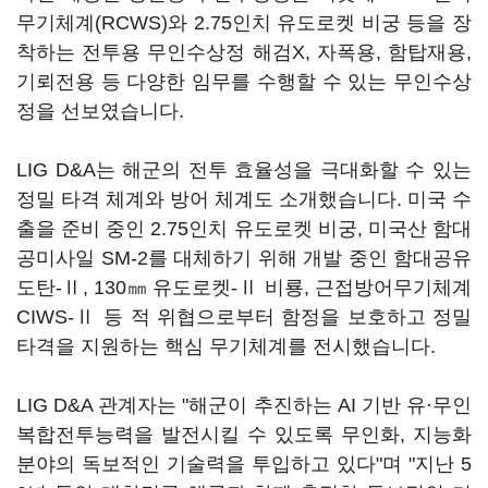
무기체계(RCWS)와 2.75인치 유도로켓 비궁 등을 장
착하는 전투용 무인수상정 해검X, 자폭용, 함탑재용,
기뢰전용 등 다양한 임무를 수행할 수 있는 무인수상
정을 선보였습니다.
LIG D&A는 해군의 전투 효율성을 극대화할 수 있는
정밀 타격 체계와 방어 체계도 소개했습니다. 미국 수
출을 준비 중인 2.75인치 유도로켓 비궁, 미국산 함대
공미사일 SM-2를 대체하기 위해 개발 중인 함대공유
도탄-Ⅱ, 130㎜ 유도로켓-Ⅱ 비룡, 근접방어무기체계
CIWS-Ⅱ 등 적 위협으로부터 함정을 보호하고 정밀
타격을 지원하는 핵심 무기체계를 전시했습니다.
LIG D&A 관계자는 "해군이 추진하는 AI 기반 유·무인
복합전투능력을 발전시킬 수 있도록 무인화, 지능화
분야의 독보적인 기술력을 투입하고 있다"며 "지난 5