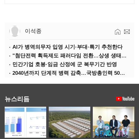
이석종
AI가 병역의무자 입영 시기·부대·특기 추천한다
"첨단전력 획득제도 패러다임 전환…상생 생태계 조성해 대체불가 K-방산 도약"
민간기업 호봉·임금 산정에 군 복무기간 반영
2040년까지 단계적 병력 감축…국방총인력 50만 목표 2차 국방개혁 착수
뉴스리듬