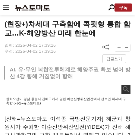
구독
(현장+)차세대 구축함에 콕핏형 통합 함
교…K-해양방산 미래 한눈에
입력: 2026-04-02 17:39:16
수정: 2026-04-02 17:39:16
답글쓰기
AI, 유·무인 복합전투체계로 해양주권 확보 넘어 방
산 4강 향해 거침없이 항해
한화오션이 경남 창원시 진해구에서 열린 이순신방위산업전에서 선보인 차세대 구
축함.(사진=뉴스토마토)
[진해=뉴스토마토 이석종 국방전문기자] 해군과 창
원시가 주최한 이순신방위산업전(YIDEX)가 진해 해