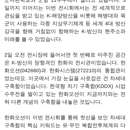
군사관학교와 군항 11부두에서 열리고 있습니다. 3
일까지 이어지는 이번 전시회에서는 전 세계적으로
관심을 받고 있는 K-해양방산을 비롯해 해병대와 육
군이 사용하는 각종 지상무기체계 등 세계 4대 방산
강국을 향해 거침없이 항해하는 K-방산의 현주소와
미래를 볼 수 있었습니다.
2일 오전 전시장에 들어서면 첫 번째로 마주친 공간
은 K-방산의 맏형격인 한화의 전시관이었습니다.
한
화오션(042660)
과
한화시스템(272210)
의 통합관이
었는데요. 이곳에서 가장 눈길을 사로잡은 건 차세대
구축함이었습니다. 한국형 차기 구축함(KDDX) 사업
수주전을 벌이고 있는 한화오션이 지금까지와는 전
혀 다른 개념의 구축함을 내놓은 것입니다.
한화오션이 이번 전시회를 통해 첫선을 보인 차세대
구축함의 핵심 키워드는 유·무인 복합전투체계와 다