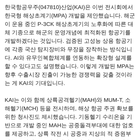
한국항공우주(047810)
산업(KAI)은 이번 전시회에서
한국형 해상초계기(MPA) 개발을 제안했습니다. 해군
이 운용 중인 P-3CK 해상초계기의 노후화에 따른 대
체 기종으로 해군의 운영개념에 최적화된 항공기를
개발하겠다는 것입니다. 검증된 고성능 상용 항공기
에 각종 국산 탐지장비와 무장을 장착하는 방식입니
다. AI와 유무인복합체계를 연동하는 확장형 설계를
할 수 있다고도 설명했습니다. 이렇게 개발된 MPA는
향후 수출시장 진출이 가능한 경쟁력을 갖출 것이라
는 게 KAI의 기대입니다.
KAI는 이와 함께 상륙공격헬기(MAH)와 MUM-T, 소
해헬기(MCH) 등을 전시하며, 해상 항공 주권 확보를
위한 청사진도 제시했습니다. 기동헬기 수리온을 기
반으로 개발 중인 MAH는 공중돌격부대에 대한 엄호
를 제공하고, 상륙 작전 시 공중과 지상의 적 증원부