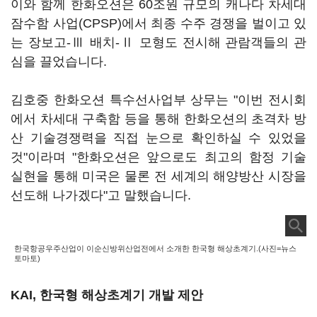
이와 함께 한화오션은 60조원 규모의 캐나다 차세대
잠수함 사업(CPSP)에서 최종 수주 경쟁을 벌이고 있
는 장보고-Ⅲ 배치-Ⅱ 모형도 전시해 관람객들의 관
심을 끌었습니다.
김호중 한화오션 특수선사업부 상무는 "이번 전시회
에서 차세대 구축함 등을 통해 한화오션의 초격차 방
산 기술경쟁력을 직접 눈으로 확인하실 수 있었을
것"이라며 "한화오션은 앞으로도 최고의 함정 기술
실현을 통해 미국은 물론 전 세계의 해양방산 시장을
선도해 나가겠다"고 말했습니다.
한국항공우주산업이 이순신방위산업전에서 소개한 한국형 해상초계기.(사진=뉴스
토마토)
KAI, 한국형 해상초계기 개발 제안