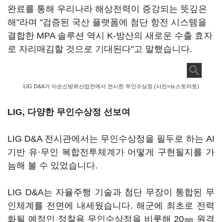
완료를 통해 우리나라 해상전력이 증강되는 뜻깊은
해"라며 "검증된 국산 플랫폼에 첨단 항전 시스템을
결합한 MPA 솔루션 역시 K-방산의 새로운 수출 효자
로 자리매김할 것으로 기대된다"고 말했습니다.
LIG D&A가 이순신방위산업전에서 전시한 무인수상정.(사진=뉴스토마토)
LIG, 다양한 무인수상정 선보여
LIG D&A 전시관에서는 무인수상정을 필두로 하는 AI
기반 유·무인 복합전투체계가 어떻게 구현될지를 가
늠해 볼 수 있었습니다.
LIG D&A는 자율주행 기술과 첨단 무장이 통합된 무
인체계를 전면에 내세웠습니다. 해군에 최초로 전력
화될 예정인 정찰용 무인수상정을 비롯해 20㎜ 원격