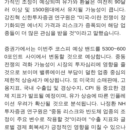
가적인 조정이 예상되며 유가와 환율은 여전히 90달
러 이상 및 1500원대에서 유지될 가능성이 큽니다.
강진혁 신한투자증권 연구원은 "미국-이란 전쟁이 장
기화되면 에너지 가격과 리스크가 증폭되어 해당 업
종들이 더 많은 관심을 받을 것"이라고 말했습니다.
증권가에서는 이번주 코스피 예상 밴드를 5300~600
0포인트 사이에서 변동할 것으로 예상합니다. 중동
전쟁의 격화 가능성이 시장의 투자심리에 영향을 줄
것으로 보이며 밸류에이션 부담이 덜한 업종 중심의
제한적 상승세가 예상됩니다. 또 미국의 소매판매, 고
용지표, 국내 수출입 및 경상수지, CPI 등 중요한 경
제 지표가 발표될 예정이며, 유가 상승에 따른 인플레
이션 우려가 확산될 것으로 분석됩니다. 나정환 NH
투자증권 연구원은 "중동 리스크와 반도체 업종의 조
정이 주요 변수로 작용할 것"이라며 "수출 지표와 글
로벌 경제 회복세가 긍정적인 영향을 미칠 수 있으나