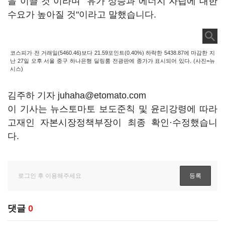
을 이끌 것"이라며 "유가 상승과 에너지 자립에 대한
수요가 높아질 것"이라고 말했습니다.
코스피가 전 거래일(5460.46)보다 21.59포인트(0.40%) 하락한 5438.87에 마감한 지
난 27일 오후 서울 중구 하나은행 딜링룸 전광판에 종가가 표시되어 있다. (사진=뉴
시스)
김주하 기자 juhaha@etomato.com
이 기사는 뉴스토마토 보도준칙 및 윤리강령에 따라
고재인 자본시장정책부장이 최종 확인·수정했습니
다.
댓글
0