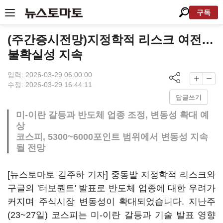
구독
(주간증시전망)지정학적 리스크 여전…
불확실성 지속
입력: 2026-03-29 06:00:00
수정: 2026-03-29 16:44:11
답글쓰기
미-이란 갈등과 반도체 업종 조정, 변동성 확대 예
상
코스피, 5300~6000포인트 범위에서 변동성 지속
될 전망
[뉴스토마토 김주하 기자] 중동발 지정학적 리스크와
구글의 '터보퀀트' 발표로 반도체 업종에 대한 우려가
커지며 주식시장 변동성이 확대되었습니다. 지난주
(23~27일) 코스피는 미-이란 갈등과 기술 발표 영향