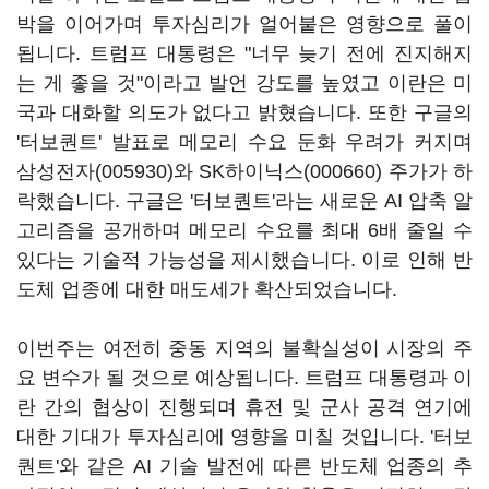
박을 이어가며 투자심리가 얼어붙은 영향으로 풀이
됩니다. 트럼프 대통령은 "너무 늦기 전에 진지해지
는 게 좋을 것"이라고 발언 강도를 높였고 이란은 미
국과 대화할 의도가 없다고 밝혔습니다. 또한 구글의
'터보퀀트' 발표로 메모리 수요 둔화 우려가 커지며
삼성전자(005930)
와
SK하이닉스(000660)
주가가 하
락했습니다. 구글은 '터보퀀트'라는 새로운 AI 압축 알
고리즘을 공개하며 메모리 수요를 최대 6배 줄일 수
있다는 기술적 가능성을 제시했습니다. 이로 인해 반
도체 업종에 대한 매도세가 확산되었습니다.
이번주는 여전히 중동 지역의 불확실성이 시장의 주
요 변수가 될 것으로 예상됩니다. 트럼프 대통령과 이
란 간의 협상이 진행되며 휴전 및 군사 공격 연기에
대한 기대가 투자심리에 영향을 미칠 것입니다. '터보
퀀트'와 같은 AI 기술 발전에 따른 반도체 업종의 추