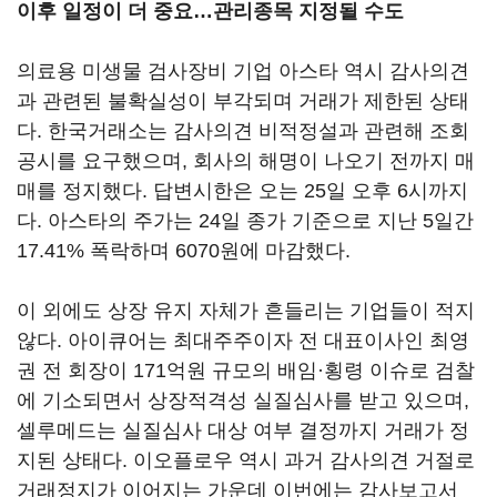
이후 일정이 더 중요…관리종목 지정될 수도
의료용 미생물 검사장비 기업 아스타 역시 감사의견
과 관련된 불확실성이 부각되며 거래가 제한된 상태
다. 한국거래소는 감사의견 비적정설과 관련해 조회
공시를 요구했으며, 회사의 해명이 나오기 전까지 매
매를 정지했다. 답변시한은 오는 25일 오후 6시까지
다. 아스타의 주가는 24일 종가 기준으로 지난 5일간
17.41% 폭락하며 6070원에 마감했다.
이 외에도 상장 유지 자체가 흔들리는 기업들이 적지
않다. 아이큐어는 최대주주이자 전 대표이사인 최영
권 전 회장이 171억원 규모의 배임·횡령 이슈로 검찰
에 기소되면서 상장적격성 실질심사를 받고 있으며,
셀루메드는 실질심사 대상 여부 결정까지 거래가 정
지된 상태다. 이오플로우 역시 과거 감사의견 거절로
거래정지가 이어지는 가운데 이번에는 감사보고서