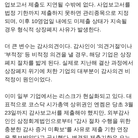
업보고서 제출도 지연될 수밖에 없다. 사업보고서를
법정 기한까지 제출하지 못하면 관리종목으로 지정
되며, 이후 10영업일 내에도 미제출 상태가 지속될
경우 형식적 상장폐지 사유가 발생한다.
더 큰 변수는 감사의견이다. 감사인이 '의견거절'이나
'부적정' 등 비적정 의견을 낼 경우, 해당 기업은 상장
폐지 절차를 밟게 된다. 실제로 지난해 결산 과정에서
상장폐지 위기에 처한 기업의 대부분이 감사의견 비
적정이 원인이었다.
이미 일부 기업에서는 리스크가 현실화되고 있다. 대
표적으로 코스닥 시가총액 상위권인 엔켐은 당초 3월
23일까지 감사보고서를 제출해야 했지만, 외부감사
인인 삼정회계법인으로부터 "감사 절차 수행을 위한
충분한 감사 증거 미확보"를 사유로 제출 기한 연장
을 통보받았다고 공시했다. 변경된 제출기한은 오는