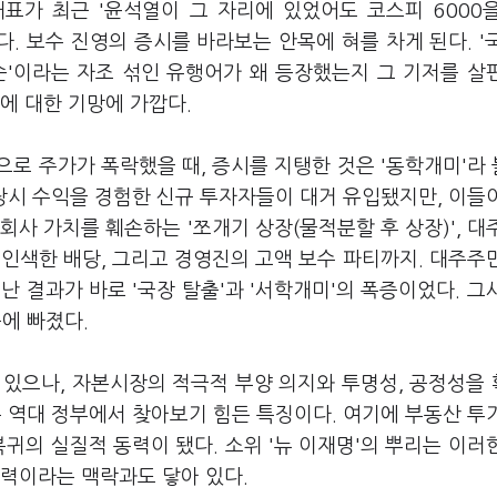
표가 최근 '윤석열이 그 자리에 있었어도 코스피 6000
다. 보수 진영의 증시를 바라보는 안목에 혀를 차게 된다. '
순'이라는 자조 섞인 유행어가 왜 등장했는지 그 기저를 살
에 대한 기망에 가깝다.
으로 주가가 폭락했을 때, 증시를 지탱한 것은 '동학개미'라
시 수익을 경험한 신규 투자자들이 대거 유입됐지만, 이들
회사 가치를 훼손하는 '쪼개기 상장(물적분할 후 상장)', 대
 인색한 배당, 그리고 경영진의 고액 보수 파티까지. 대주주
 결과가 바로 '국장 탈출'과 '서학개미'의 폭증이었다. 그
에 빠졌다.
 있으나, 자본시장의 적극적 부양 의지와 투명성, 공정성을
 역대 정부에서 찾아보기 힘든 특징이다. 여기에 부동산 투
귀의 실질적 동력이 됐다. 소위 '뉴 이재명'의 뿌리는 이러
세력이라는 맥락과도 닿아 있다.