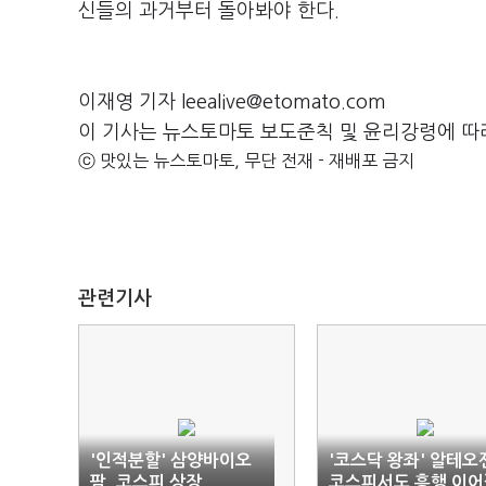
신들의 과거부터 돌아봐야 한다.
이재영 기자 leealive@etomato.com
이 기사는 뉴스토마토 보도준칙 및 윤리강령에 따
ⓒ 맛있는 뉴스토마토, 무단 전재 - 재배포 금지
관련기사
'인적분할' 삼양바이오
'코스닥 왕좌' 알테오
팜, 코스피 상장
코스피서도 흥행 이어