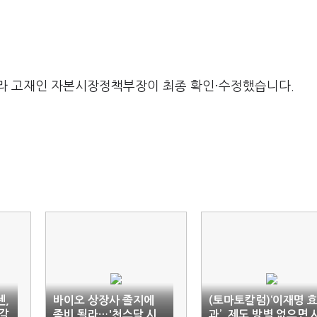
라 고재인 자본시장정책부장이 최종 확인·수정했습니다.
젠,
바이오 상장사 졸지에
(토마토칼럼)‘이재명 
갈
좀비 될라…'천스닥 시
과’, 제도 방벽 없으면 