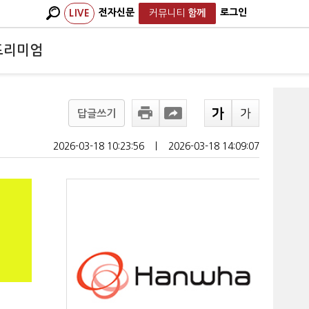
전자신문
로그인
LIVE
커뮤니티
함께
프리미엄
답글쓰기
2026-03-18 10:23:56
ㅣ
2026-03-18 14:09:07