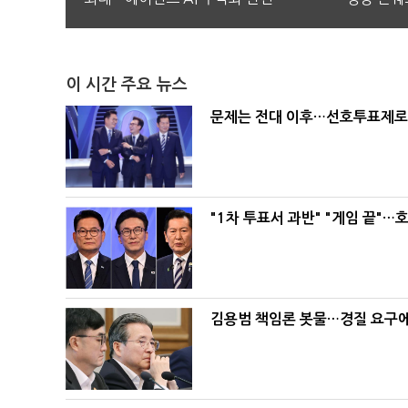
이 시간 주요 뉴스
문제는 전대 이후…선호투표제로 
"1차 투표서 과반" "게임 끝"…
김용범 책임론 봇물…경질 요구에 