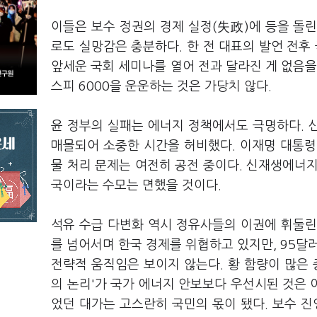
이들은 보수 정권의 경제 실정(失政)에 등을 돌
로도 실망감은 충분하다. 한 전 대표의 발언 전후
앞세운 국회 세미나를 열어 전과 달라진 게 없음을
스피 6000을 운운하는 것은 가당치 않다.
윤 정부의 실패는 에너지 정책에서도 극명하다. 
매몰되어 소중한 시간을 허비했다. 이재명 대통령이
물 처리 문제는 여전히 공전 중이다. 신재생에너
국이라는 수모는 면했을 것이다.
석유 수급 다변화 역시 정유사들의 이권에 휘둘린
를 넘어서며 한국 경제를 위협하고 있지만, 95달
전략적 움직임은 보이지 않는다. 황 함량이 많은 
의 논리'가 국가 에너지 안보보다 우선시된 것은
었던 대가는 고스란히 국민의 몫이 됐다. 보수 진