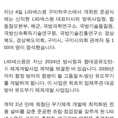
지난 4일 LIG넥스원 구미하우스에서 개최된 준공식
에는 신익현 LIG넥스원 대표이사와 방위사업청, 합
동참모본부, 해군, 국방과학연구소, 국방기술품질원,
국방신속획득기술연구원, 국방기술진흥연구소 경상
북도, 경상북도의회, 구미시, 구미시의회 관계자 등 1
00여 명이 참석했습니다.
LIG넥스원은 지난 2024년 방사청과 함대공유도탄-
Ⅱ 체계개발사업 계약을 체결한 바 있습니다. 2030년
까지 함정 방어의 첨병이 될 고품질 K-방산 유도무기
를 개발하게 됩니다. 이 사업은 최초의 업체주관 대공
방어 유도무기 체계개발 사업입니다.
계약 2년 만에 최첨단 무기체계 개발에 최적화된 전
용 설비를 갖춘 준공한 조립·점검장을 갖추게 된 LIG