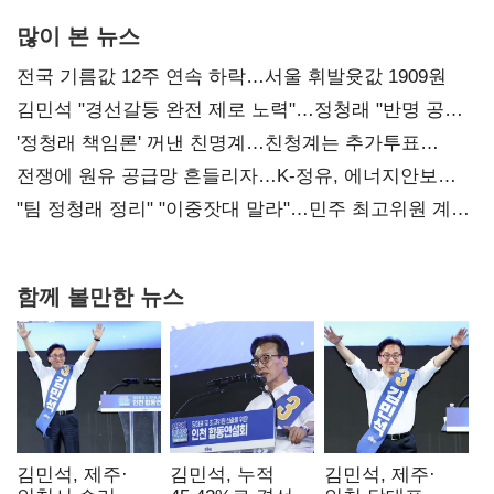
많이 본 뉴스
전국 기름값 12주 연속 하락…서울 휘발윳값 1909원
김민석 "경선갈등 완전 제로 노력"…정청래 "반명 공세
사과부터"
'정청래 책임론' 꺼낸 친명계…친청계는 추가투표
때리기
전쟁에 원유 공급망 흔들리자…K-정유, 에너지안보
핵심으로 재부상
"팀 정청래 정리" "이중잣대 말라"…민주 최고위원 계파
다툼 격화
함께 볼만한 뉴스
김민석, 제주·
김민석, 누적
김민석, 제주·