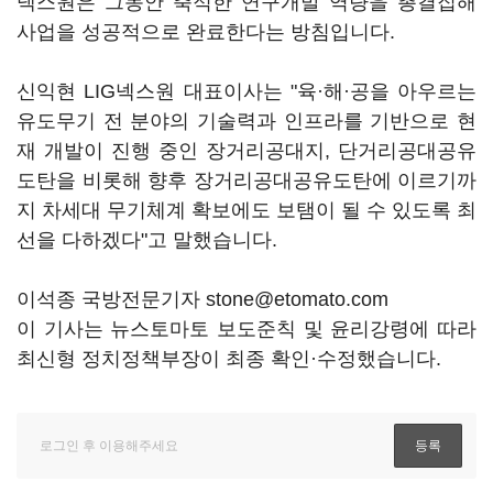
넥스원은 그동안 축적한 연구개발 역량을 총결집해
사업을 성공적으로 완료한다는 방침입니다.
신익현 LIG넥스원 대표이사는 "육·해·공을 아우르는
유도무기 전 분야의 기술력과 인프라를 기반으로 현
재 개발이 진행 중인 장거리공대지, 단거리공대공유
도탄을 비롯해 향후 장거리공대공유도탄에 이르기까
지 차세대 무기체계 확보에도 보탬이 될 수 있도록 최
선을 다하겠다"고 말했습니다.
이석종 국방전문기자 stone@etomato.com
이 기사는 뉴스토마토 보도준칙 및 윤리강령에 따라
최신형 정치정책부장이 최종 확인·수정했습니다.