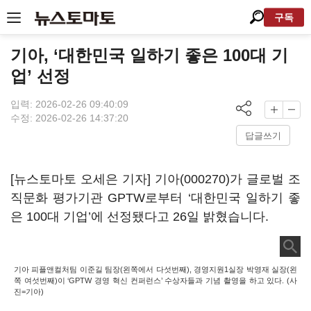
구독
기아, ‘대한민국 일하기 좋은 100대 기
업’ 선정
입력: 2026-02-26 09:40:09
수정: 2026-02-26 14:37:20
답글쓰기
[뉴스토마토 오세은 기자]
기아(000270)
가 글로벌 조
직문화 평가기관 GPTW로부터 ‘대한민국 일하기 좋
은 100대 기업’에 선정됐다고 26일 밝혔습니다.
기아 피플앤컬처팀 이준길 팀장(왼쪽에서 다섯번째), 경영지원1실장 박영재 실장(왼
쪽 여섯번째)이 ‘GPTW 경영 혁신 컨퍼런스’ 수상자들과 기념 촬영을 하고 있다. (사
진=기아)