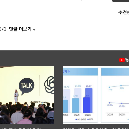
추천
0/0
댓글 더보기