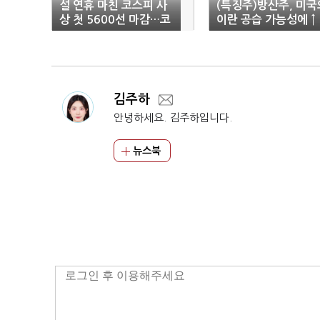
설 연휴 마친 코스피 사
(특징주)방산주, 미국
상 첫 5600선 마감…코
이란 공습 가능성에 ↑
스닥 5% 급등
김주하
안녕하세요. 김주하입니다.
뉴스북