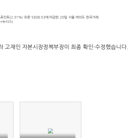
8포인트(2.31%) 오른 5808.53에 마감한 20일 서울 여의도 한국거래
진=뉴시스)
라 고재인 자본시장정책부장이 최종 확인·수정했습니다.