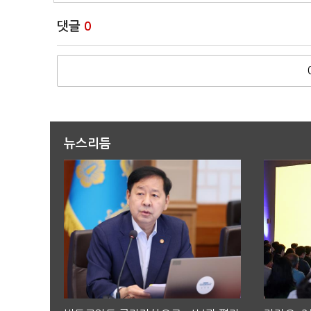
댓글
0
뉴스리듬