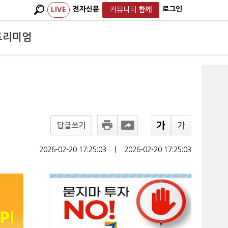
전자신문
로그인
LIVE
커뮤니티
함께
프리미엄
답글쓰기
2026-02-20 17:25:03
ㅣ
2026-02-20 17:25:03