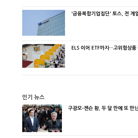
'금융복합기업집단' 토스, 전 
ELS 이어 ETF까지…고위험상품
인기 뉴스
구광모-젠슨 황, 두 달 만에 또 만