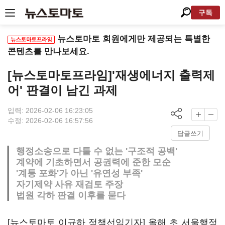
구독
뉴스토마토 회원에게만 제공되는 특별한
콘텐츠를 만나보세요.
[뉴스토마토프라임]'재생에너지 출력제
어' 판결이 남긴 과제
입력: 2026-02-06 16:23:05
수정: 2026-02-06 16:57:56
답글쓰기
행정소송으로 다툴 수 없는 '구조적 공백'
계약에 기초하면서 공권력에 준한 모순
'계통 포화'가 아닌 '유연성 부족'
자기제약 사유 재검토 주장
법원 각하 판결 이후를 묻다
[뉴스토마토 이규하 정책선임기자] 올해 초 서울행정