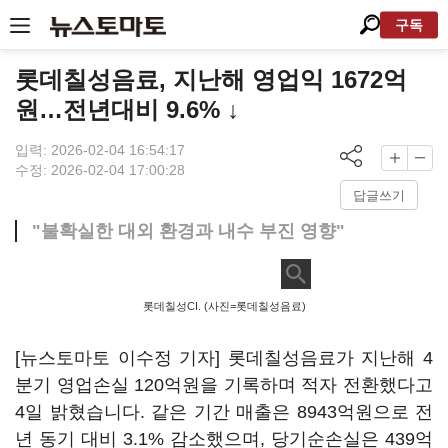
구독
롯데칠성음료, 지난해 영업익 1672억
원…전년대비 9.6% ↓
입력: 2026-02-04 16:54:17
수정: 2026-02-04 17:00:28
답글쓰기
"불확실한 대외 환경과 내수 부진 영향"
롯데칠성CI. (사진=롯데칠성음료)
[뉴스토마토 이수정 기자] 롯데칠성음료가 지난해 4
분기 영업손실 120억원을 기록하며 적자 전환했다고
4일 밝혔습니다. 같은 기간 매출은 8943억원으로 전
년 동기 대비 3.1% 감소했으며, 당기순손실은 439억