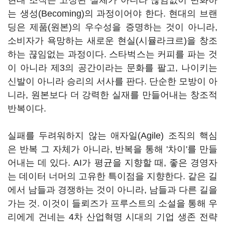
현대 조직은 고정된 실체가 아니라 끊임없이 변화하
는 생성(Becoming)의 과정이어야 한다. 현대의 브랜
딩은 제품(원본)의 우수성을 증명하는 것이 아니라,
소비자가 욕망하는 새로운 현실(시뮬라크르)을 창조
하는 끊임없는 과정이다. 스타벅스는 커피를 파는 것
이 아니라 제3의 공간이라는 문화를 팔고, 나이키는
신발이 아니라 승리의 서사를 판다. 단순한 모방이 아
니라, 원본보다 더 강력한 실재를 만들어내는 창조적
반복이다.
실패를 두려워하지 않는 애자일(Agile) 조직의 핵심
은 반복 그 자체가 아니라, 반복을 통해 '차이'를 만들
어내는 데 있다. AI가 평균을 지향할 때, 좋은 경영자
는 데이터 너머의 고유한 특이점을 지향한다. 같은 길
에서 남들과 경쟁하는 것이 아니라, 남들과 다른 길을
가는 것. 이것이 들뢰즈가 프루스트의 소설을 통해 우
리에게 건네는 4차 산업혁명 시대의 기업 생존 전략