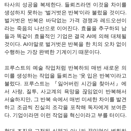
타사의 성공을 복제한다. 들뢰즈라면 이것을 차이를
생성하지 못하는 '벌거벗은 반복'이라 불렀을 것이다.
벌거벗은 반복은 바닥없는 가격 경쟁과 레드오션이
라는 죽음의 나선으로 이어진다. 효율을 추구하되 남
들과 똑같이 효율적인 기업은 결국 AI에 의해 대체될
것이다. AI야말로 벌거벗은 반복을 한 치의 오차 없이
수행하는 가장 완벽한 기계이기 때문이다.
프루스트의 예술 작업처럼 반복하되 매번 새로운 의
미를 생성하는 작업을 들뢰즈는 '옷 입은 반복'이라고
불렀다. 프루스트는 『잃어버린 시간을 찾아서』에
서 사랑, 질투, 사교계의 욕망을 끊임없이 반복해서
서술하지만, 그 반복 속에서 매번 미세한 차이를 발견
하고 조금씩 진실의 조각을 포착해 독자에게 보여준
다. 기업이라면 이런 작업을 혁신이라고 부를 터이다.