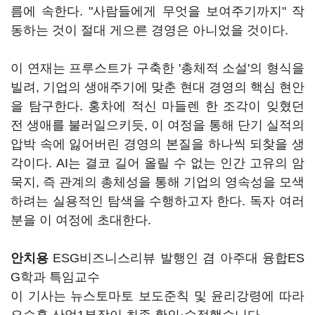
름에 속한다. "사람들에게 무엇을 보여주기까지" 작
동하는 것이 절대 게으른 경영은 아니었을 것이다.
이 연재는 프루스트가 구축한 '총체적 소설'의 형식을
빌려, 기업의 생애주기에 맞춘 현대 경영의 핵심 현안
을 탐구한다. 홍차에 적신 마들렌 한 조각이 잊혔던
전 생애를 불러일으키듯, 이 여정을 통해 단기 실적의
압박 속에 잃어버린 경영의 본질을 하나씩 되찾을 생
각이다. AI는 결코 길어 올릴 수 없는 인간 고유의 암
묵지, 즉 관계의 총체성을 통해 기업의 영속성을 모색
하려는 실용적인 탐색을 수행하고자 한다. 독자 여러
분을 이 여정에 초대한다.
안치용
ESG비즈니스리뷰 발행인 겸 아주대 융합ES
G학과 특임교수
이 기사는 뉴스토마토 보도준칙 및 윤리강령에 따라