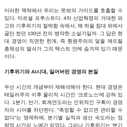
이러한 맥락에서 우리는 뜻밖의 가이드를 호출할 수
있다. 마르셀 프루스트다. 4차 산업혁명의 거대한 파
고와 기후위기의 절박함 속에서, 왜 하필 침대 위에서
글만 썼던 100년 전의 병약한 소설가일까. 그 답은 현
대 경영이 직면한 한계, 즉 환원주의의 덫을 깨뜨릴
총체성의 열쇠가 그의 텍스트 안에 숨겨져 있기 때문
이다.
기후위기와 AI시대, 잃어버린 경영의 본질
우선 시간의 개념부터 재해석해야 한다. 현대 경영은
테일러주의 이후 물리적 시간인 '크로노스'에 갇혀 있
다. 1분기, 반기, 회계연도라는 인위적인 구획이 경영
자의 시야를 차단한다. "측정할 수 없으면 관리할 수
없다"는 명제하에, 분기별 실적과 생산 속도라는 정
량적 시간의 노예가 되었다. 그러나 기후위기는 '분기