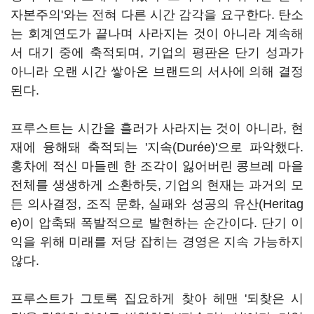
자본주의'와는 전혀 다른 시간 감각을 요구한다. 탄소
는 회계연도가 끝나며 사라지는 것이 아니라 계속해
서 대기 중에 축적되며, 기업의 평판은 단기 성과가
아니라 오랜 시간 쌓아온 브랜드의 서사에 의해 결정
된다.
프루스트는 시간을 흘러가 사라지는 것이 아니라, 현
재에 융해돼 축적되는 '지속(Durée)'으로 파악했다.
홍차에 적신 마들렌 한 조각이 잃어버린 콩브레 마을
전체를 생생하게 소환하듯, 기업의 현재는 과거의 모
든 의사결정, 조직 문화, 실패와 성공의 유산(Heritag
e)이 압축돼 폭발적으로 발현하는 순간이다. 단기 이
익을 위해 미래를 저당 잡히는 경영은 지속 가능하지
않다.
프루스트가 그토록 집요하게 찾아 헤맨 '되찾은 시