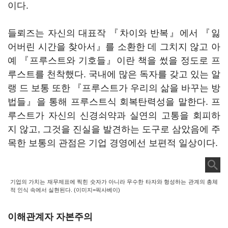
이다.
들뢰즈는 자신의 대표작 『차이와 반복』에서 『잃
어버린 시간을 찾아서』를 소환한 데 그치지 않고 아
예 『프루스트와 기호들』이란 책을 썼을 정도로 프
루스트를 천착했다. 국내에 많은 독자를 갖고 있는 알
랭 드 보통 또한 『프루스트가 우리의 삶을 바꾸는 방
법들』을 통해 프루스트식 회복탄력성을 말한다. 프
루스트가 자신의 신경쇠약과 실연의 고통을 회피하
지 않고, 그것을 진실을 발견하는 도구로 삼았음에 주
목한 보통의 관점은 기업 경영에선 보편적 일상이다.
기업의 가치는 재무제표에 찍힌 숫자가 아니라 무수한 타자와 형성하는 관계의 총체
적 인식 속에서 실현된다. (이미지=픽사베이)
이해관계자 자본주의