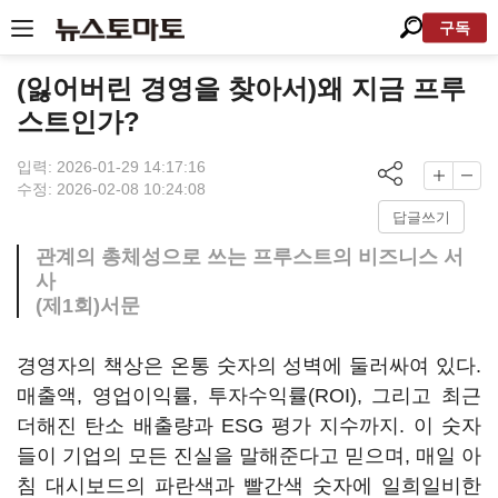
구독
(잃어버린 경영을 찾아서)왜 지금 프루
스트인가?
입력: 2026-01-29 14:17:16
수정: 2026-02-08 10:24:08
답글쓰기
관계의 총체성으로 쓰는 프루스트의 비즈니스 서
사
(제1회)서문
경영자의 책상은 온통 숫자의 성벽에 둘러싸여 있다.
매출액, 영업이익률, 투자수익률(ROI), 그리고 최근
더해진 탄소 배출량과 ESG 평가 지수까지. 이 숫자
들이 기업의 모든 진실을 말해준다고 믿으며, 매일 아
침 대시보드의 파란색과 빨간색 숫자에 일희일비한