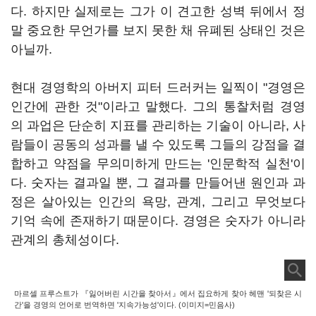
다. 하지만 실제로는 그가 이 견고한 성벽 뒤에서 정
말 중요한 무언가를 보지 못한 채 유폐된 상태인 것은
아닐까.
현대 경영학의 아버지 피터 드러커는 일찍이 "경영은
인간에 관한 것"이라고 말했다. 그의 통찰처럼 경영
의 과업은 단순히 지표를 관리하는 기술이 아니라, 사
람들이 공동의 성과를 낼 수 있도록 그들의 강점을 결
합하고 약점을 무의미하게 만드는 '인문학적 실천'이
다. 숫자는 결과일 뿐, 그 결과를 만들어낸 원인과 과
정은 살아있는 인간의 욕망, 관계, 그리고 무엇보다
기억 속에 존재하기 때문이다. 경영은 숫자가 아니라
관계의 총체성이다.
마르셀 프루스트가 『잃어버린 시간을 찾아서』에서 집요하게 찾아 헤맨 '되찾은 시
간'을 경영의 언어로 번역하면 '지속가능성'이다. (이미지=민음사)