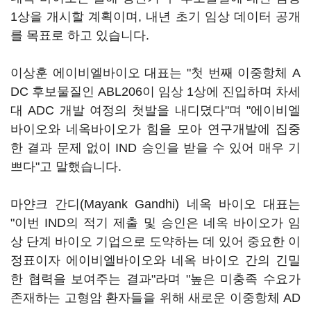
1상을 개시할 계획이며, 내년 초기 임상 데이터 공개
를 목표로 하고 있습니다.
이상훈 에이비엘바이오 대표는 "첫 번째 이중항체 A
DC 후보물질인 ABL206이 임상 1상에 진입하며 차세
대 ADC 개발 여정의 첫발을 내디뎠다"며 "에이비엘
바이오와 네옥바이오가 힘을 모아 연구개발에 집중
한 결과 문제 없이 IND 승인을 받을 수 있어 매우 기
쁘다"고 말했습니다.
마얀크 간디(Mayank Gandhi) 네옥 바이오 대표는
"이번 IND의 적기 제출 및 승인은 네옥 바이오가 임
상 단계 바이오 기업으로 도약하는 데 있어 중요한 이
정표이자 에이비엘바이오와 네옥 바이오 간의 긴밀
한 협력을 보여주는 결과"라며 "높은 미충족 수요가
존재하는 고형암 환자들을 위해 새로운 이중항체 AD