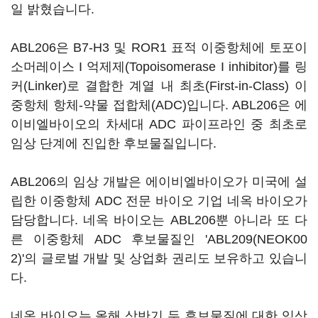
일 밝혔습니다.
ABL206은 B7-H3 및 ROR1 표적 이중항체에 토포이
소머레이스 I 억제제(Topoisomerase I inhibitor)를 링
커(Linker)로 결합한 계열 내 최초(First-in-Class) 이
중항체 항체-약물 접합체(ADC)입니다. ABL206은 에
이비엘바이오의 차세대 ADC 파이프라인 중 최초로
임상 단계에 진입한 후보물질입니다.
ABL206의 임상 개발은 에이비엘바이오가 미국에 설
립한 이중항체 ADC 전문 바이오 기업 네옥 바이오가
담당합니다. 네옥 바이오는 ABL206뿐 아니라 또 다
른 이중항체 ADC 후보물질인 'ABL209(NEOK00
2)'의 글로벌 개발 및 상업화 권리도 보유하고 있습니
다.
네옥 바이오는 올해 상반기 두 후보물질에 대한 임상