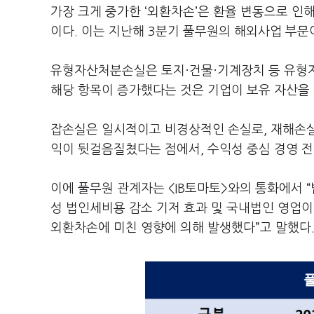
가장 크게 중가한 ‘외환차손’은 환율 변동으로 
이다. 이는 지난해 3분기 풀무원의 해외사업 부문
유형자산처분손실은 토지·건물·기계장치 등 유형자
해당 항목이 증가했다는 것은 기업이 보유 자산을
잡손실은 일시적이고 비경상적인 손실로, 재해손실,
익이 뒷걸음질쳤다는 점에서, 수익성 중심 경영 
이에 풀무원 관계자는 <IB토마토>와의 통화에서 
성 법인세비용 감소 기저 효과 및 국내법인 영업이
외환차손에 미친 영향에 의해 발생했다”고 말했다