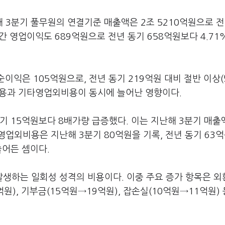
3분기 풀무원의 연결기준 매출액은 2조 5210억원으로 전
 기간 영업이익도 689억원으로 전년 동기 658억원보다 4.71
이익은 105억원으로, 전년 동기 219억원 대비 절반 이상(5
비용과 기타영업외비용이 동시에 늘어난 영향이다.
기 15억원보다 8배가량 급증했다. 이는 지난해 3분기 매출
업외비용은 지난해 3분기 80억원을 기록, 전년 동기 63억
줄어든 셈이다.
생하는 일회성 성격의 비용이다. 이중 주요 증가 항목은 
원), 기부금(15억원→19억원), 잡손실(10억원→11억원)