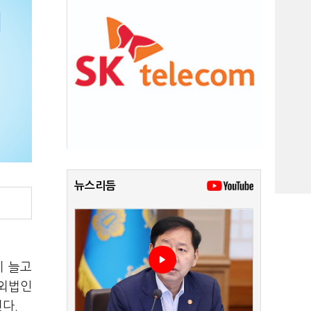
뉴스리듬
이 늘고
해외법인
다.