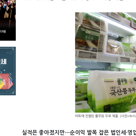
마트에 진열된 풀무원 두부 제품. (사진=뉴시
실적은 좋아졌지만…순이익 발목 잡은 법인세·영