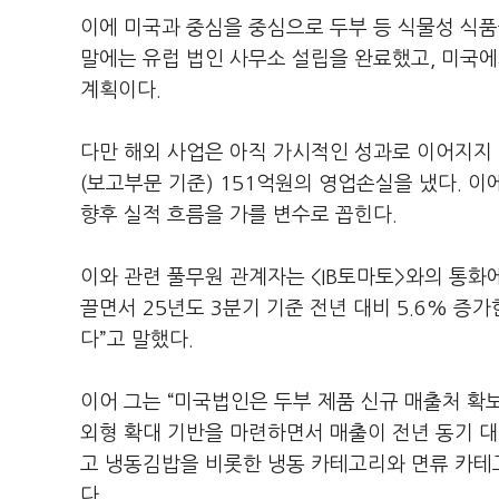
이에 미국과 중심을 중심으로 두부 등 식물성 식품
말에는 유럽 법인 사무소 설립을 완료했고, 미국
계획이다.
다만 해외 사업은 아직 가시적인 성과로 이어지지
(보고부문 기준) 151억원의 영업손실을 냈다. 
향후 실적 흐름을 가를 변수로 꼽힌다.
이와 관련 풀무원 관계자는 <IB토마토>와의 통화
끌면서 25년도 3분기 기준 전년 대비 5.6% 증
다”고 말했다.
이어 그는 “미국법인은 두부 제품 신규 매출처 확보
외형 확대 기반을 마련하면서 매출이 전년 동기 대
고 냉동김밥을 비롯한 냉동 카테고리와 면류 카테고
다.