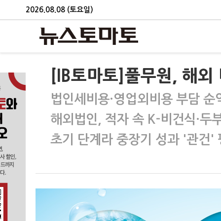
2026.08.08 (토요일)
[IB토마토]풀무원, 해
법인세비용·영업외비용 부담 순
해외법인, 적자 속 K-비건식·두
초기 단계라 중장기 성과 '관건'