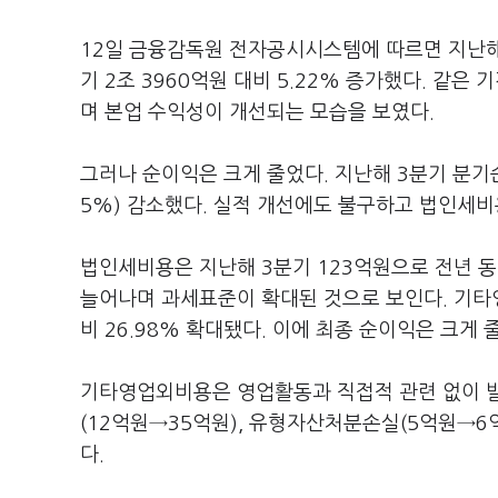
12일 금융감독원 전자공시시스템에 따르면 지난해 
기 2조 3960억원 대비 5.22% 증가했다. 같은
며 본업 수익성이 개선되는 모습을 보였다.
그러나 순이익은 크게 줄었다. 지난해 3분기 분기순
5%) 감소했다. 실적 개선에도 불구하고 법인세
법인세비용은 지난해 3분기 123억원으로 전년 동
늘어나며 과세표준이 확대된 것으로 보인다. 기타영
비 26.98% 확대됐다. 이에 최종 순이익은 크게 
기타영업외비용은 영업활동과 직접적 관련 없이 발
(12억원→35억원), 유형자산처분손실(5억원→6억
다.