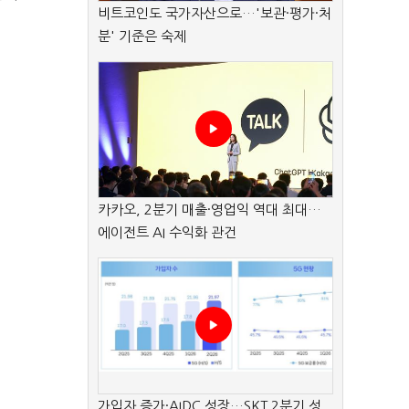
비트코인도 국가자산으로…'보관·평가·처
분' 기준은 숙제
카카오, 2분기 매출·영업익 역대 최대…
에이전트 AI 수익화 관건
가입자 증가·AIDC 성장…SKT 2분기 성