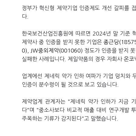
정부가 혁신형 제약기업 인증제도 개선 갈피를 
다.
한국보건산업진흥원에 따르면 2024년 말 기준 혁
제약사 중 인증을 받지 못한 기업은
종근당(18575
0)
,
JW중외제약(001060)
정도가 인증을 받지 못
실패한 사례입니다. 제일약품의 경우 자회사
온코
업계에선 제네릭 약가 인하 여파가 기업 덩치와 
인증이 분수령이 될 것으로 보고 있습니다.
제약업계 관계자는 "제네릭 약가 인하가 지금 
다"며 "중소사보다 비교적 매출 대비 연구개발 
주목하는 기류가 감지된다"고 말했습니다.