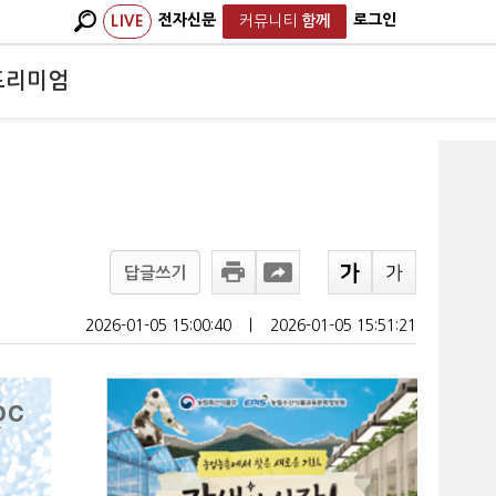
전자신문
로그인
LIVE
커뮤니티
함께
프리미엄
답글쓰기
2026-01-05 15:00:40
ㅣ
2026-01-05 15:51:21