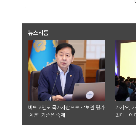
뉴스리듬
비트코인도 국가자산으로…'보관·평가
카카오, 
·처분' 기준은 숙제
최대…에이