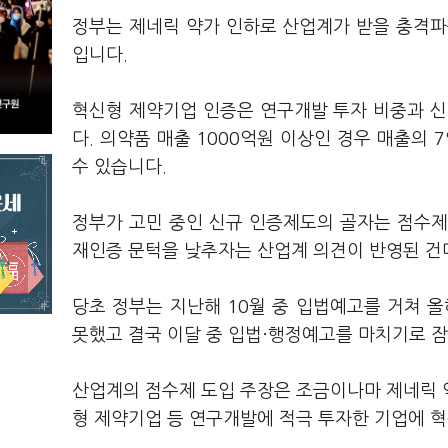
정부는 제네릭 약가 인하로 산업계가 받을 충격파
입니다.
혁신형 제약기업 인증은 연구개발 투자 비중과 신
다. 의약품 매출 1000억원 이상인 경우 매출의 
수 있습니다.
정부가 고민 중인 신규 인증제도의 골자는 점수제
재인증 문턱을 낮추자는 산업계 의견이 반영된 건
당초 정부는 지난해 10월 중 입법예고를 거쳐 
못했고 결국 이달 중 입법·행정예고를 마치기로 잠
산업계의 점수제 도입 주장은 조금이나마 제네릭 
형 제약기업 등 연구개발에 적극 투자한 기업에 혁