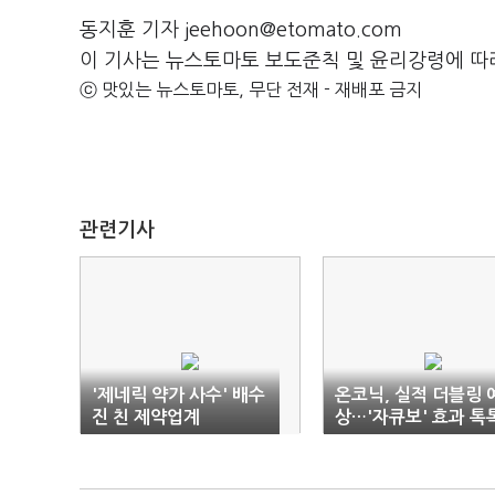
동지훈 기자 jeehoon@etomato.com
이 기사는 뉴스토마토 보도준칙 및 윤리강령에 따
ⓒ 맛있는 뉴스토마토, 무단 전재 - 재배포 금지
관련기사
'제네릭 약가 사수' 배수
온코닉, 실적 더블링 
진 친 제약업계
상…'자큐보' 효과 톡