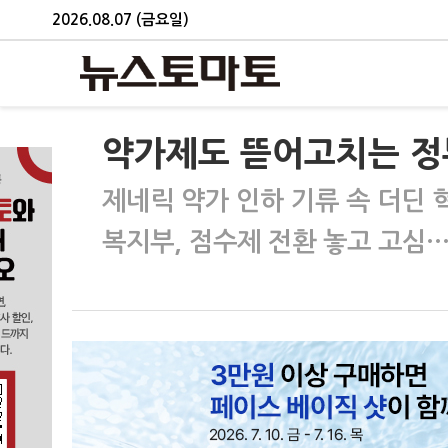
2026.08.07 (금요일)
약가제도 뜯어고치는 정
제네릭 약가 인하 기류 속 더딘
복지부, 점수제 전환 놓고 고심