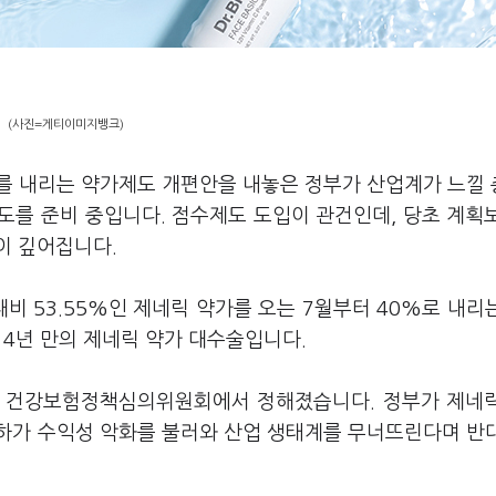
(사진=게티이미지뱅크)
가를 내리는 약가제도 개편안을 내놓은 정부가 산업계가 느낄
도를 준비 중입니다. 점수제도 도입이 관건인데, 당초 계획
이 깊어집니다.
비 53.55%인 제네릭 약가를 오는 7월부터 40%로 내리
14년 만의 제네릭 약가 대수술입니다.
부 건강보험정책심의위원회에서 정해졌습니다. 정부가 제네
하가 수익성 악화를 불러와 산업 생태계를 무너뜨린다며 반