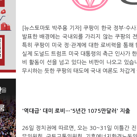
[뉴스토마토 박주용 기자] 쿠팡이 한국 정부·수
발표한 배경에는 국내외를 가리지 않는 쿠팡의 
특히 쿠팡이 미국 정·관계에 대한 로비력을 통해
실제 도널드 트럼프 미국 대통령의 측근 인사가 한
비 활동이 선을 넘고 있다는 비판이 나오고 있습
무시하는 듯한 쿠팡의 태도에 국내 여론도 차갑게
'역대급' 대미 로비…'5년간 1075만달러' 지출
26일 정치권에 따르면, 오는 30~31일 이틀
무위원회, 국토교통위원회, 기후에너지환경노동위