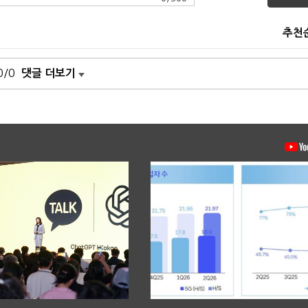
추천
0/0
댓글 더보기