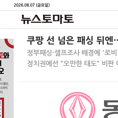
2026.08.07 (금요일)
쿠팡 선 넘은 패싱 뒤엔
정부패싱·셀프조사 배경에 '로비
정치권에선 "오만한 태도" 비판