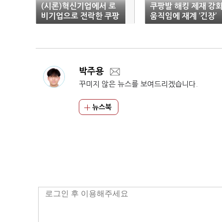
(시론)혁신기업에서 로
쿠팡발 해킹 제재 강
비기업으로 전락한 쿠팡
움직임에 재계 ‘긴장’
박주용
꾸미지 않은 뉴스를 보여드리겠습니다.
뉴스북