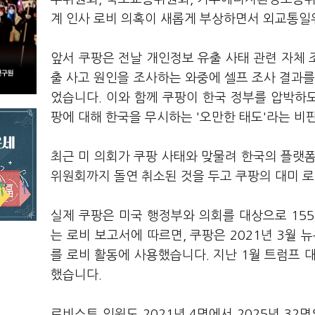
계 인사 로비 의혹이 새롭게 부상하면서 외교통
앞서 쿠팡은 전날 개인정보 유출 사태 관련 자체
출 사고 원인을 조사하는 와중에 셀프 조사 결과를
었습니다. 이와 함께 쿠팡이 한국 정부를 압박하
팡에 대해 한국을 무시하는 '오만한 태도'라는 비
최근 미 의회가 쿠팡 사태와 맞물려 한국의 플랫폼 
위원회까지 돌연 취소된 것을 두고 쿠팡의 대미 
실제 쿠팡은 미국 행정부와 의회를 대상으로 15
는 로비 보고서에 따르면, 쿠팡은 2021년 3월 
를 로비 활동에 사용했습니다. 지난 1월 트럼프 대
했습니다.
로비스트 인원도 2021년 4명에서 2025년 32