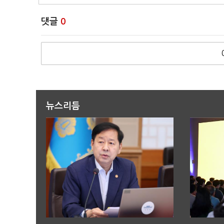
댓글
0
뉴스리듬