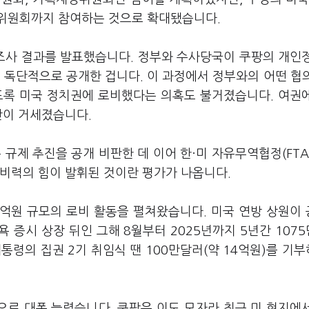
일위원회까지 참여하는 것으로 확대됐습니다.
 조사 결과를 발표했습니다. 정부와 수사당국이 쿠팡의 개인
 독단적으로 공개한 겁니다. 이 과정에서 정부와의 어떤 협
도록 미국 정치권에 로비했다는 의혹도 불거졌습니다. 여권
판이 거세졌습니다.
규제 추진을 공개 비판한 데 이어 한·미 자유무역협정(FTA
로비력의 힘이 발휘된 것이란 평가가 나옵니다.
5억원 규모의 로비 활동을 펼쳐왔습니다. 미국 연방 상원이
뉴욕 증시 상장 뒤인 그해 8월부터 2025년까지 5년간 107
통령의 집권 2기 취임식 땐 100만달러(약 14억원)를 기
명으로 대폭 늘렸습니다. 쿠팡은 이도 모자라 최근 미 현지에