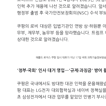
인력 추가 채용에 나선 것으로 알려졌습니다. 앞서
행정부 출범 후 국가안전보장회의(NSC) 수석 
쿠팡의 로비 대상은 입법기관인 연방 상·하원뿐 아
무부, 재무부, 농무부 등을 망라했습니다. 트럼
상대한 것으로 알려졌습니다.
해롤드 로저스 쿠팡 임시 대표가 지난 17일 국회 과학기술정보방
'정부·국회' 인사 대거 영입…'규제·과징금' 방어 
쿠팡은 국내에서도 방대한 대관 인력을 운용해왔습니
팡 대표는 LG전자 대외협력실과 네이버 정책실을
초 삼성전자에서 대관 업무를 맡았던 민병기 부사