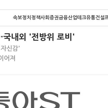
속보
정치
정책
사회
증권
금융
산업
테크
유통
건설
…국내외 '전방위 로비'
 자신감'
 이어져