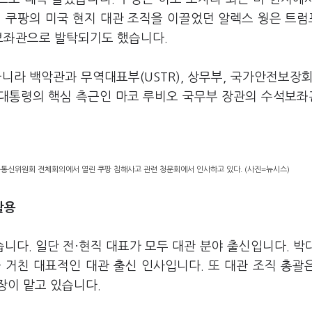
 쿠팡의 미국 현지 대관 조직을 이끌었던 알렉스 웡은 트럼
부보좌관으로 발탁되기도 했습니다.
니라 백악관과 무역대표부(USTR), 상무부, 국가안전보장회
프 대통령의 핵심 측근인 마코 루비오 국무부 장관의 수석보
송통신위원회 전체회의에서 열린 쿠팡 침해사고 관련 청문회에서 인사하고 있다. (사진=뉴시스)
활용
다. 일단 전·현직 대표가 모두 대관 분야 출신입니다. 박
 거친 대표적인 대관 출신 인사입니다. 또 대관 조직 총괄
장이 맡고 있습니다.