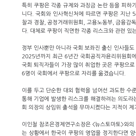
특히 쿠팡은 각종 규제와 과징금 논란 등을 피하
니다. 국회와 인사혁신처에 따르면 쿠팡은 지난 5
찰과 경찰, 공정거래위원회, 고용노동부, 금융감
다. 대체로 쿠팡이 직면한 각종 리스크와 관련 있
정부 인사뿐만 아니라 국회 보좌진 출신 인사들도
2025년까지 최근 6년간 국회공직자윤리위원회에 
국회 퇴직자들이 가장 많이 취업한 곳은 쿠팡으로 
6명이 국회에서 쿠팡으로 자리를 옮겼습니다.
이를 두고 단순한 대외 협력을 넘어선 과도한 수
통해 기업에 발생한 리스크를 해결하려는 의도라는 
회 의장의 상임위 출석을 무마시켰다는 지적이 제
이인철 참조은경제연구소장은 <뉴스토마토>와의 
는 상황에서 한국이 쿠팡의 영업을 정지한다면 양국