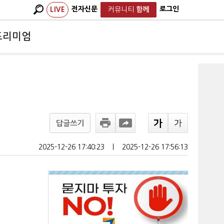
전자신문
로그인
LIVE
커뮤니티
함께
프리미엄
답글쓰기
2025-12-26 17:40:23
ㅣ
2025-12-26 17:56:13