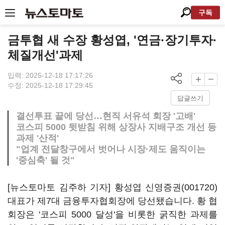
구독
금투협 새 수장 황성엽, '연금·장기투자·
체질개선'과제
입력: 2025-12-18 17:17:26
수정: 2025-12-18 17:29:45
답글쓰기
결선투표 끝에 당선…현직 서유석 회장 '고배'
코스피 5000 뒷받침 위해 상장사 지배구조 개선 등
과제 '산적'
"업계 전달창구에서 벗어나 시장·제도 움직이는
'중심축' 될 것"
[뉴스토마토 김주하 기자] 황성엽
신영증권(001720)
대표가 제7대 금융투자협회장에 당선됐습니다. 황 협
회장은 '코스피 5000 달성'을 비롯한 굵직한 과제를