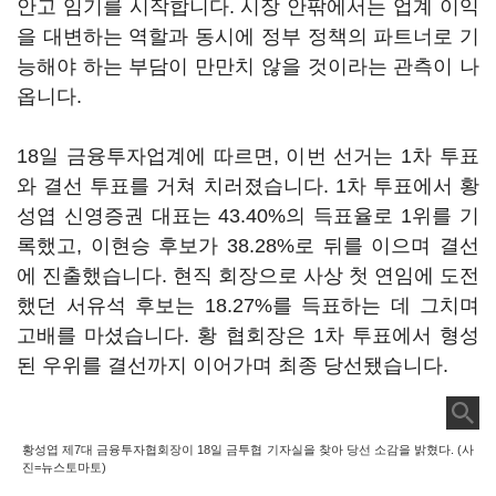
안고 임기를 시작합니다. 시장 안팎에서는 업계 이익
을 대변하는 역할과 동시에 정부 정책의 파트너로 기
능해야 하는 부담이 만만치 않을 것이라는 관측이 나
옵니다.
18일 금융투자업계에 따르면, 이번 선거는 1차 투표
와 결선 투표를 거쳐 치러졌습니다. 1차 투표에서 황
성엽 신영증권 대표는 43.40%의 득표율로 1위를 기
록했고, 이현승 후보가 38.28%로 뒤를 이으며 결선
에 진출했습니다. 현직 회장으로 사상 첫 연임에 도전
했던 서유석 후보는 18.27%를 득표하는 데 그치며
고배를 마셨습니다. 황 협회장은 1차 투표에서 형성
된 우위를 결선까지 이어가며 최종 당선됐습니다.
황성엽 제7대 금융투자협회장이 18일 금투협 기자실을 찾아 당선 소감을 밝혔다. (사
진=뉴스토마토)