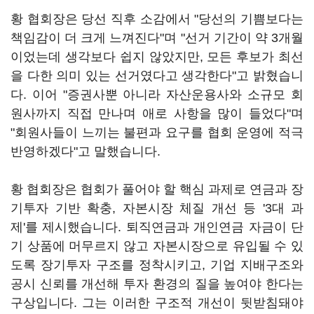
황 협회장은 당선 직후 소감에서 "당선의 기쁨보다는
책임감이 더 크게 느껴진다"며 "선거 기간이 약 3개월
이었는데 생각보다 쉽지 않았지만, 모든 후보가 최선
을 다한 의미 있는 선거였다고 생각한다"고 밝혔습니
다. 이어 "증권사뿐 아니라 자산운용사와 소규모 회
원사까지 직접 만나며 애로 사항을 많이 들었다"며
"회원사들이 느끼는 불편과 요구를 협회 운영에 적극
반영하겠다"고 말했습니다.
황 협회장은 협회가 풀어야 할 핵심 과제로 연금과 장
기투자 기반 확충, 자본시장 체질 개선 등 '3대 과
제'를 제시했습니다. 퇴직연금과 개인연금 자금이 단
기 상품에 머무르지 않고 자본시장으로 유입될 수 있
도록 장기투자 구조를 정착시키고, 기업 지배구조와
공시 신뢰를 개선해 투자 환경의 질을 높여야 한다는
구상입니다. 그는 이러한 구조적 개선이 뒷받침돼야