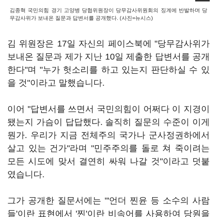
김종혁 국민의힘 경기 고양병 당협위원장이 당무감사위원회의 징계에 반발하며 당
무감사위가 보내온 질문과 답변서를 공개했다. (사진=뉴시스)
김 위원장은 17일 자신의 페이스북에 "당무감사위가
보내온 질문과 제가 지난 10일 제출한 답변서를 공개
한다"며 "누가 헛소리를 하고 있는지 판단하실 수 있
을 것"이라고 말했습니다.
이어 "답변서를 쓰면서 국민의힘이 어쩌다 이 지경이
됐는지 가슴이 답답했다. 솔직히 질문의 수준이 이게
뭔가. 우리가 지금 전체주의 국가나 군사정권하에서
살고 있는 건가"라며 "민주주의를 돌로 쳐 죽이려는
모든 시도에 맞서 결연히 싸워 나갈 것"이라고 덧붙
였습니다.
그가 공개한 질문서에는 "'언더 찐윤 등 소수의 사람
들'이란 표현에서 '찐'이란 비속어를 사용하여 당원을