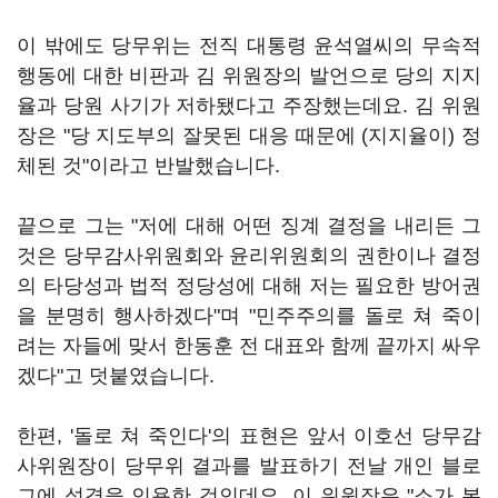
이 밖에도 당무위는 전직 대통령 윤석열씨의 무속적
행동에 대한 비판과 김 위원장의 발언으로 당의 지지
율과 당원 사기가 저하됐다고 주장했는데요. 김 위원
장은 "당 지도부의 잘못된 대응 때문에 (지지율이) 정
체된 것"이라고 반발했습니다.
끝으로 그는 "저에 대해 어떤 징계 결정을 내리든 그
것은 당무감사위원회와 윤리위원회의 권한이나 결정
의 타당성과 법적 정당성에 대해 저는 필요한 방어권
을 분명히 행사하겠다"며 "민주주의를 돌로 쳐 죽이
려는 자들에 맞서 한동훈 전 대표와 함께 끝까지 싸우
겠다"고 덧붙였습니다.
한편, '돌로 쳐 죽인다'의 표현은 앞서 이호선 당무감
사위원장이 당무위 결과를 발표하기 전날 개인 블로
그에 성경을 인용한 것인데요. 이 위원장은 "소가 본