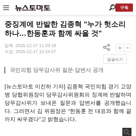
구독
중징계에 반발한 김종혁 "누가 헛소리
하나…한동훈과 함께 싸울 것"
입력: 2025-12-17 11:03:18
수정: 2025-12-17 15:24:57
답글쓰기
국민의힘 당무감사위 질문·답변서 공개
[뉴스토마토 이진하 기자] 김종혁 국민의힘 경기 고양
병 당협위원장이 당무감사위원회의 징계에 반발하며
당무감사위가 보내온 질문과 답변서를 공개했습니
다. 그러면서 김 위원장은 "한동훈 전 대표와 함께 끝
까지 싸우겠다"고 밝혔습니다.