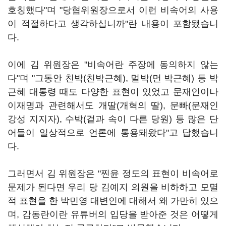
호칭했다"며 "당협위원장으로서 이런 비속어의 사용
이 적절하다고 생각하십니까"란 내용이 포함됐습니
다.
이에 김 위원장은 "비속어란 주장에 동의하지 않는
다"며 "그동안 친박(친박근혜), 멀박(먼 박근혜) 등 박
근혜 대통령 때도 다양한 표현이 있었고 문재인이나
이재명과 관련해서도 개딸(개혁의 딸), 문빠(문재인
강성 지지자), 수박(겉과 속이 다른 당원) 등 많은 단
어들이 일상적으로 언론에 통용돼왔다"고 답했습니
다.
그러면서 김 위원장은 "찐윤 정도의 표현이 비속어로
문제가 된다면 우리 당 김예지 의원을 비하하고 모멸
적 표현을 한 박민영 대변인에 대해서 왜 가만히 있으
며, 감동란이란 유튜버의 입당을 받아준 것은 어떻게