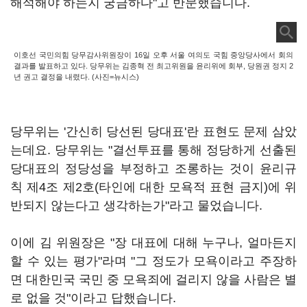
해석해야 하는지 궁금하다"고 반문했습니다.
이호선 국민의힘 당무감사위원장이 16일 오후 서울 여의도 국힘 중앙당사에서 회의
결과를 발표하고 있다. 당무위는 김종혁 전 최고위원을 윤리위에 회부, 당원권 정지 2
년 권고 결정을 내렸다. (사진=뉴시스)
당무위는 '간신히 당선된 당대표'란 표현도 문제 삼았
는데요. 당무위는 "결선투표를 통해 정당하게 선출된
당대표의 정당성을 부정하고 조롱하는 것이 윤리규
칙 제4조 제2호(타인에 대한 모욕적 표현 금지)에 위
반되지 않는다고 생각하는가"라고 물었습니다.
이에 김 위원장은 "장 대표에 대해 누구나, 얼마든지
할 수 있는 평가"라며 "그 정도가 모욕이라고 주장하
면 대한민국 국민 중 모욕죄에 걸리지 않을 사람은 별
로 없을 것"이라고 답했습니다.