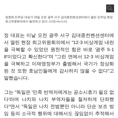
정청래 민주당 대표가 10일 오전 광주 서구 김대중컨벤션센터에서 열린 민주당 현장
최고위원회의에서 발언하고 있다. (사진=뉴시스)
정 대표는 이날 오전 광주 서구 김대중컨벤션센터에
서 열린 현장 최고위원회의에서 "12·3 비상계엄 내란
을 극복할 수 있었던 원천적인 힘은 바로 '광주 5·1
8'이었다고 확신한다"며 "그런 면에서 12·3 비상계엄
을 극복하고 이재명정부가 출범해서 국가가 정상화
된 것 또한 호남인들에게 감사하지 않을 수 없다"고
말했습니다.
그는 "독일은 '민족 반역자에게는 공소시효가 필요 없
다'라며 나치와 나치 부역자들을 철저하게 단죄했
다"면서 "독일은 나치 전범뿐만 아니라 단순 보조 방
임 등의 소극적 행위에 대해서도 끊임없이 추적해서