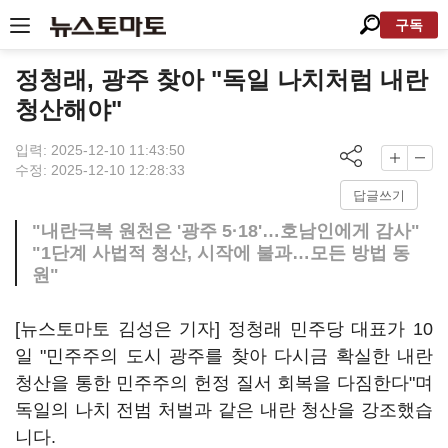
구독
정청래, 광주 찾아 "독일 나치처럼 내란
청산해야"
입력: 2025-12-10 11:43:50
수정: 2025-12-10 12:28:33
답글쓰기
"내란극복 원천은 '광주 5·18'…호남인에게 감사"
"1단계 사법적 청산, 시작에 불과…모든 방법 동
원"
[뉴스토마토 김성은 기자] 정청래 민주당 대표가 10
일 "민주주의 도시 광주를 찾아 다시금 확실한 내란
청산을 통한 민주주의 헌정 질서 회복을 다짐한다"며
독일의 나치 전범 처벌과 같은 내란 청산을 강조했습
니다.