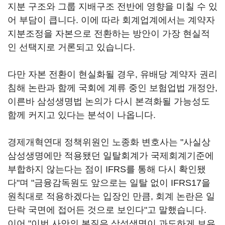
지분 구조와 그룹 지배구조 전반에 영향을 미칠 수 있
어 부담이 큽니다. 이에 따라 회계업계에서는 계약자
지분조정을 자본으로 전환하는 방안이 가장 현실적
인 선택지로 거론되고 있습니다.
다만 자본 전환이 현실화될 경우, 유배당 계약자 권리
침해 논란과 함께 국회에 계류 중인 보험업법 개정안,
이른바 삼성생명법 논의가 다시 본격화될 가능성도
함께 커지고 있다는 분석이 나옵니다.
경제개혁연대 정책위원인 노종화 변호사는 "사실상
삼성생명에만 적용됐던 일탈회계가 국제회계기준에
부합하지 않는다는 점이 IFRS를 통해 다시 확인됐
다"며 "금융감독원도 앞으로는 일탈 없이 IFRS17을
원칙대로 적용하겠다는 입장인 만큼, 회계 논란은 일
단락 국면에 접어든 것으로 보인다"고 말했습니다.
이어 "이번 사안의 본질은 삼성생명이 과도하게 보유