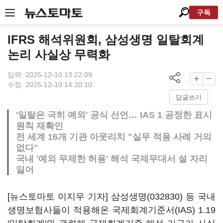
구독
IFRS 해석위원회, 삼성생명 일탈회계
논리 사실상 무력화
입력: 2025-12-10 13:22:09
수정: 2025-12-10 14:20:10
답글쓰기
'일탈은 극히 예외' 공식 선언… IAS 1 공정한 표시
원칙 재확인
전 세계 16개 기관 아웃리치 "실무 적용 사례 거의
없다"
국내 '예외 무제한 허용' 해석 국제무대서 설 자리
잃어
[뉴스토마토 이지우 기자]
삼성생명(032830)
등 국내
생명보험사들이 적용해온 국제회계기준서(IAS) 1.19