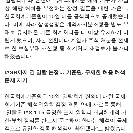
'일탈회계'와 관련해 국제회계기준 해석 기구가 사실
상 해당 해석을 부정하는 잠정 결론을 내린 가운데,
한국회계기준원이 10일 이를 공식적으로 공개했습니
다. 이에 따라 삼성생명은 계약자지분조정을 별도 부
채로 유지해온 기존 회계처리를 더 이상 유지하기 어
렵게 됐으며, 자본 전환이나 계열사 주식 처분을 전제
로 한 보험부채 재산정 등 회계처리 재검토가 불가피
해졌습니다.
IASB까지 간 일탈 논쟁… 기준원, 무제한 허용 해석
문제 제기
한국회계기준원은 10일 '일탈회계 질의에 대한 국제
회계기준 해석위원회 잠정 결론' 안내 자료를 통해
"일탈은 IAS 1.15 공정한 표시 원칙과 개념체계의 자
산·부채 정의를 반드시 준수해야 한다는 해석이 국제
적으로 유일한 정통 해석임이 확인됐다"고 밝혔습니