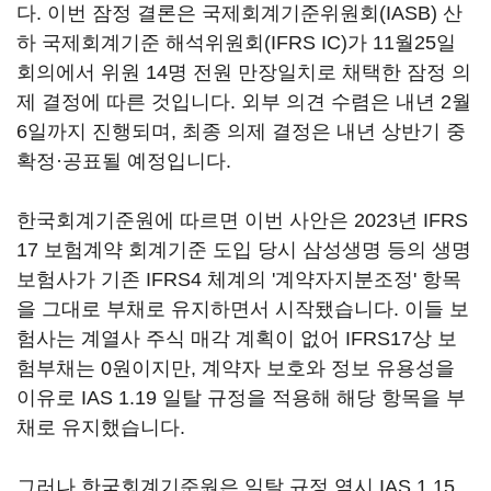
다. 이번 잠정 결론은 국제회계기준위원회(IASB) 산
하 국제회계기준 해석위원회(IFRS IC)가 11월25일
회의에서 위원 14명 전원 만장일치로 채택한 잠정 의
제 결정에 따른 것입니다. 외부 의견 수렴은 내년 2월
6일까지 진행되며, 최종 의제 결정은 내년 상반기 중
확정·공표될 예정입니다.
한국회계기준원에 따르면 이번 사안은 2023년 IFRS
17 보험계약 회계기준 도입 당시 삼성생명 등의 생명
보험사가 기존 IFRS4 체계의 '계약자지분조정' 항목
을 그대로 부채로 유지하면서 시작됐습니다. 이들 보
험사는 계열사 주식 매각 계획이 없어 IFRS17상 보
험부채는 0원이지만, 계약자 보호와 정보 유용성을
이유로 IAS 1.19 일탈 규정을 적용해 해당 항목을 부
채로 유지했습니다.
그러나 한국회계기준원은 일탈 규정 역시 IAS 1.15