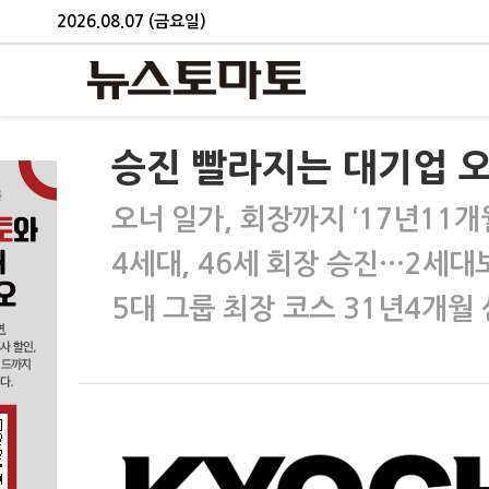
2026.08.07 (금요일)
승진 빨라지는 대기업 오
오너 일가, 회장까지 ‘17년11개
4세대, 46세 회장 승진…2세대보
5대 그룹 최장 코스 31년4개월