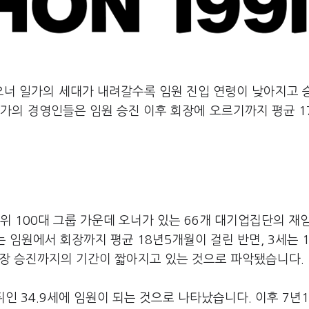
오너 일가의 세대가 내려갈수록 임원 진입 연령이 낮아지고 
일가의 경영인들은 임원 승진 이후 회장에 오르기까지 평균
1
순위
100
대 그룹 가운데 오너가 있는
66
개 대기업집단의 재임
는 임원에서 회장까지 평균
18
년
5
개월이 걸린 반면
, 3
세는
장 승진까지의 기간이 짧아지고 있는 것으로 파악됐습니다
.
뒤인
34.9
세에 임원이 되는 것으로 나타났습니다
.
이후
7
년
1