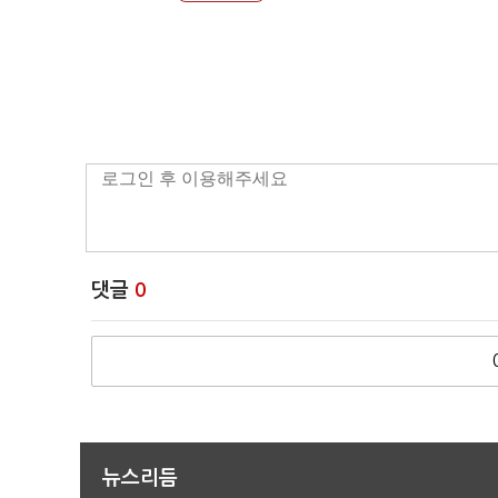
댓글
0
뉴스리듬