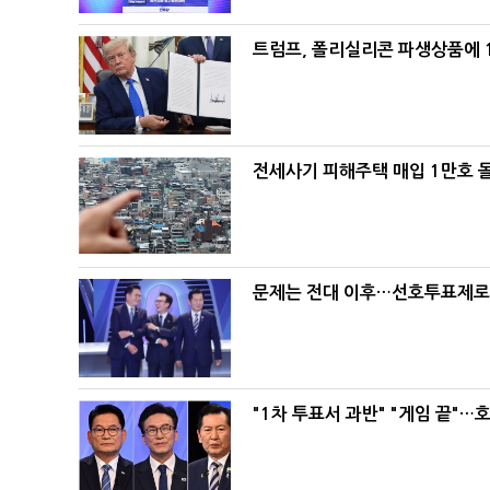
트럼프, 폴리실리콘 파생상품에 1
전세사기 피해주택 매입 1만호 
문제는 전대 이후…선호투표제로 
"1차 투표서 과반" "게임 끝"…