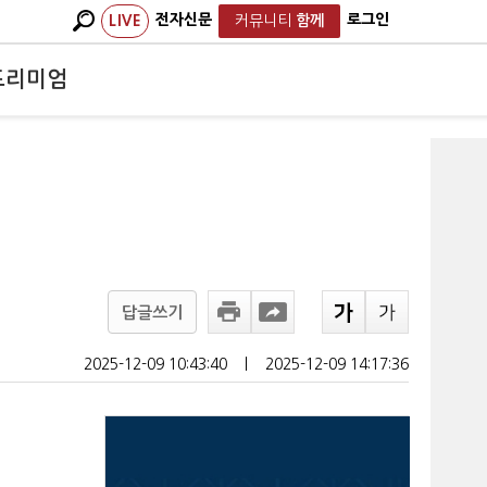
전자신문
로그인
LIVE
커뮤니티
함께
프리미엄
답글쓰기
2025-12-09 10:43:40
ㅣ
2025-12-09 14:17:36