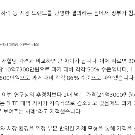
의 하락 등 시장 트렌드를 반영한 결과라는 점에서 정부가 
신3사 대리점. (사진=뉴시스)
 재할당 가격과 비교하면 큰 차이가 납니다. 이에 따르면 8
당 10억7300만원으로 과거 대비 각각 50% 수준입니다. 1
억3600만원으로 과거 대비 각각 86% 수준으로 파악됐습니다
은 이번 연구상의 추정치보다 2배 넘는 가격(21억3000만원
는 "LTE 대역 가치가 지속적으로 감소하고 있음에도 과거
로 보여주는 사례"라고 지적했습니다.
와 시장 환경을 일정 부분 반영한 자체 모형을 통해 가격을