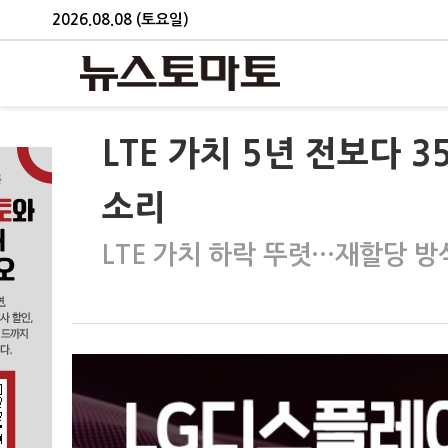
2026.08.08 (토요일)
LTE 가치 5년 전보다 
소리
LTE 가치 하락 뚜렷…재할당 방