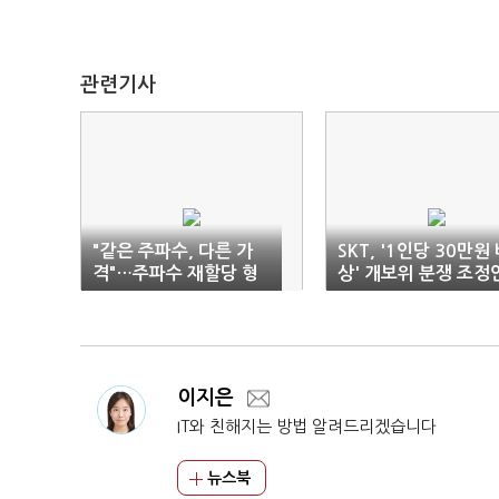
관련기사
"같은 주파수, 다른 가
SKT, '1인당 30만원
격"…주파수 재할당 형
상' 개보위 분쟁 조정
평성 논란
거부
이지은
IT와 친해지는 방법 알려드리겠습니다
뉴스북