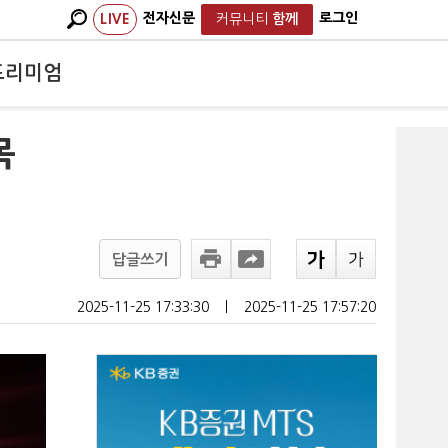
전자신문
로그인
LIVE
커뮤니티
함께
프리미엄
목
답글쓰기
2025-11-25 17:33:30
ㅣ
2025-11-25 17:57:20