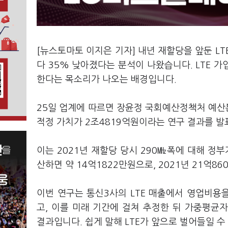
[뉴스토마토 이지은 기자] 내년 재할당을 앞둔 L
다 35% 낮아졌다는 분석이 나왔습니다. LTE 
한다는 목소리가 나오는 배경입니다.
25일 업계에 따르면 장윤정 국회예산정책처 예산
적정 가치가 2조4819억원이라는 연구 결과를 
이는 2021년 재할당 당시 290㎒폭에 대해 정부
산하면 약 14억1822만원으로, 2021년 21억8
이번 연구는 통신3사의 LTE 매출에서 영업비용
고, 이를 미래 기간에 걸쳐 추정한 뒤 가중평균자
결과입니다. 쉽게 말해 LTE가 앞으로 벌어들일 