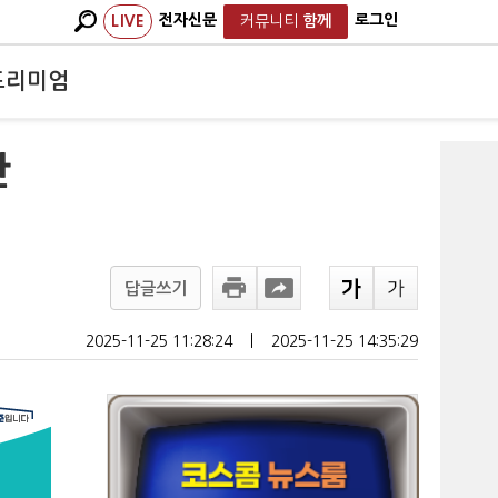
전자신문
로그인
LIVE
커뮤니티
함께
프리미엄
단
답글쓰기
2025-11-25 11:28:24
ㅣ
2025-11-25 14:35:29