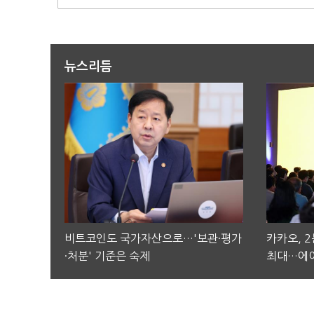
뉴스리듬
비트코인도 국가자산으로…'보관·평가
카카오, 
·처분' 기준은 숙제
최대…에이