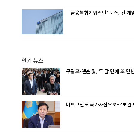
'금융복합기업집단' 토스, 전 
인기 뉴스
구광모-젠슨 황, 두 달 만에 또 만
비트코인도 국가자산으로…'보관·평