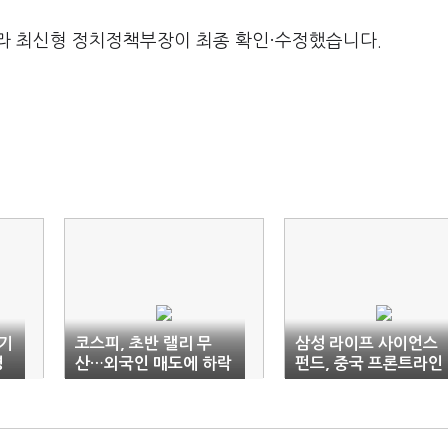
라 최신형 정치정책부장이 최종 확인·수정했습니다.
정기
코스피, 초반 랠리 무
삼성 라이프 사이언스
영
산…외국인 매도에 하락
펀드, 중국 프론트라인
마감
투자