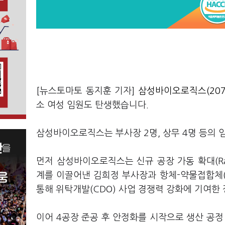
[뉴스토마토 동지훈 기자]
삼성바이오로직스(207
소 여성 임원도 탄생했습니다.
삼성바이오로직스는 부사장 2명, 상무 4명 등의 
먼저 삼성바이오로직스는 신규 공장 가동 확대(Ramp
계를 이끌어낸 김희정 부사장과 항체-약물접합체(
통해 위탁개발(CDO) 사업 경쟁력 강화에 기여한
이어 4공장 준공 후 안정화를 시작으로 생산 공정