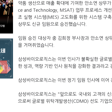
약품 생산으로 매출 확대에 기여한 안소연 상무가 승진
ce and Technology, MSAT) 업무 프로
조 실행 시스템(MES) 고도화를 위한 시스템 구
상무도 신규 임원으로 승진했습니다.
임원 승진 대상자 중 김희정 부사장과 안소연 상
을 거머쥐었습니다.
삼성바이오로직스는 이번 인사가 불확실한 글로벌 
한 성과, 역량 기반 인사 원칙을 강화한 결과라고
삼성바이오로직스는 이번 정기 임원 인사에 이어 
삼성바이오로직스는 "앞으로도 국내외 고객의 신
으로써 글로벌 위탁개발생산(CDMO) 선도 기업