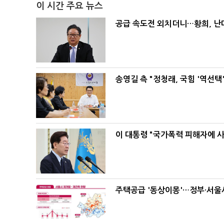
이 시간 주요 뉴스
공급 속도전 외치더니…황희, 난
송영길 측 "정청래, 국힘 '역선
이 대통령 "국가폭력 피해자에 
주택공급 '동상이몽'…정부·서울시