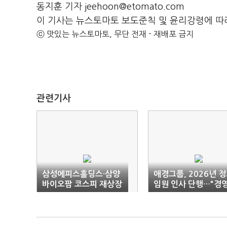
동지훈 기자 jeehoon@etomato.com
이 기사는 뉴스토마토 보도준칙 및 윤리강령에 따
ⓒ 맛있는 뉴스토마토, 무단 전재 - 재배포 금지
관련기사
삼성에피스홀딩스·삼양
애경그룹, 2026년 
바이오팜 코스피 재상장
임원 인사 단행…"경
안정화 방점"