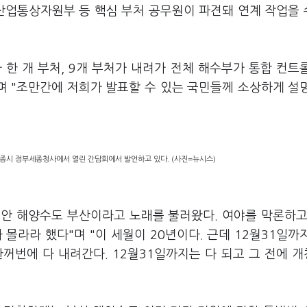
 산업통상자원부 등 핵심 부처 공무원이 파견돼 연계 작업을
 한 개 부처, 9개 부처가 내려가 전체 해수부가 통합 컨트
며 "조만간에 저희가 발표할 수 있는 국민들께 소상하게 설
세종시 정부세종청사에서 열린 간담회에서 발언하고 있다. (사진=뉴시스)
동안 해양수도 부산이라고 노래를 불러왔다. 여야를 막론하고
몰라라 했다"며 "이 세월이 20년이다. 근데 12월31일까
한꺼번에 다 내려간다. 12월31일까지는 다 되고 그 전에 