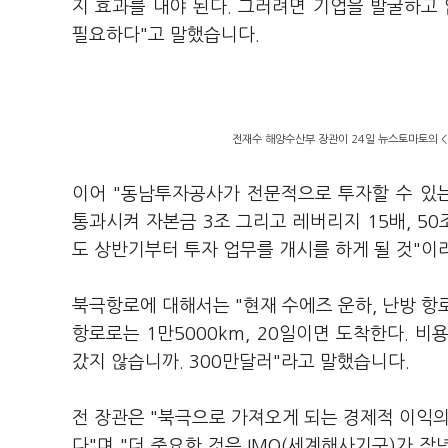
지 효과를 내야 된다. 그러려면 기업을 발굴하고
필요하다"고 말했습니다.
전재수 해양수산부 장관이 24일 뉴스토마토의 <
이어 "동남투자공사가 전문적으로 투자할 수 있
통과시켜 자본금 3조 그리고 레버리지 15배, 50
도 상반기부터 투자 업무를 개시를 하게 될 것"
북극항로에 대해서는 "현재 수에즈 운하, 난방 항
항로로는 1만5000km, 20일이면 도착한다. 
갔지 않습니까. 300만달러"라고 말했습니다.
전 장관은 "북극으로 가져오게 되는 경제적 이익의
다"며 "더 중요한 것은 IMO(세계해사기구)가 