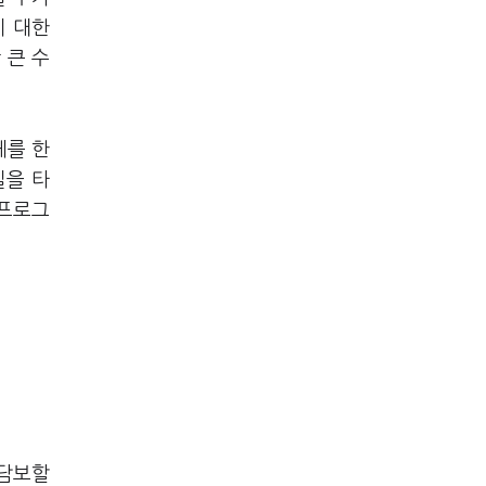
이 대한
 큰 수
체를 한
실을 타
 프로그
 담보할