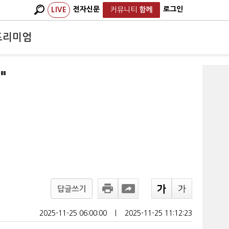
전자신문
로그인
LIVE
커뮤니티
함께
프리미엄
"
답글쓰기
2025-11-25 06:00:00
ㅣ
2025-11-25 11:12:23