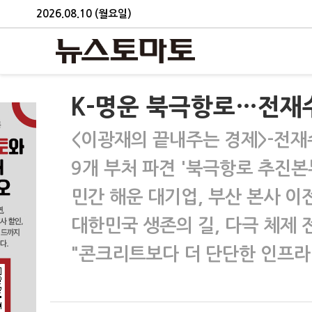
2026.08.10 (월요일)
K-명운 북극항로…전재
<이광재의 끝내주는 경제>-전재
9개 부처 파견 '북극항로 추진본
민간 해운 대기업, 부산 본사 이
대한민국 생존의 길, 다극 체제 전
"콘크리트보다 더 단단한 인프라