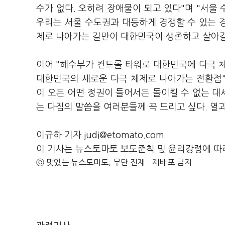
수가 없다. 오히려 장애물이 되고 있다"며 "서울
우리는 서울 수도권과 대등하게 경쟁할 수 있는 경
제로 나아가는 길만이 대한민국이 생존하고 살아갈
이어 "해수부가 컨트롤 타워로 대한민국에 다극 
대한민국의 새로운 다극 체제로 나아가는 전환점"
이 오든 어떤 정권이 들어서든 돌이킬 수 없는 
는 다짐의 말씀을 여러분들께 꼭 드리고 싶다. 열
이규하 기자 judi@etomato.com
이 기사는 뉴스토마토 보도준칙 및 윤리강령에 따
ⓒ 맛있는 뉴스토마토, 무단 전재 - 재배포 금지