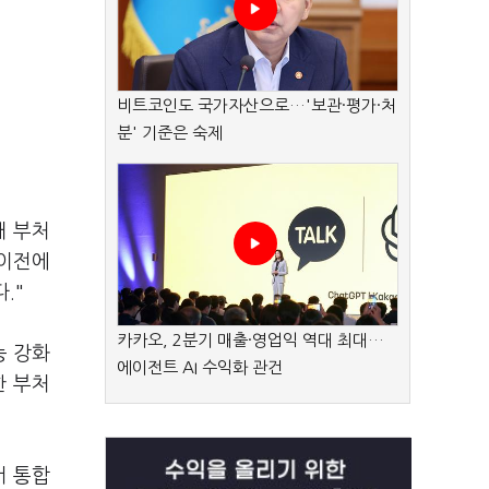
비트코인도 국가자산으로…'보관·평가·처
분' 기준은 숙제
개 부처
 이전에
."
카카오, 2분기 매출·영업익 역대 최대…
능 강화
에이전트 AI 수익화 관건
한 부처
서 통합