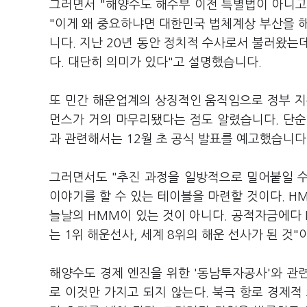
그러면서 "해양수도 해수부 이전 특별법이 아니고
"이게 왜 중요하냐면 대한민국 법체계상 부산을 
니다. 지난 20년 동안 정치적 수사로서 불러왔는
다. 대단히 의미가 있다"고 설명했습니다.
또 민간 해운업계의 상징적인 움직임으로 정부 지
먼스가 거의 마무리됐다는 점도 알렸습니다. 단순
과 관련해서는 12월 초 공식 발표를 예고했습니다
그러면서도 "추진 과정을 일방적으로 밀어붙일 수
이야기를 할 수 있는 테이블을 마련할 것이다. H
늘날의 HMM이 있는 것이 아니다. 공적자금에다
는 1위 해운선사, 세계 8위의 해운 선사가 된 것
해양수도 경제 엔진을 위한 '동남투자공사'와 관
로 이것만 가지고 되지 않는다. 북극 항로 경제적