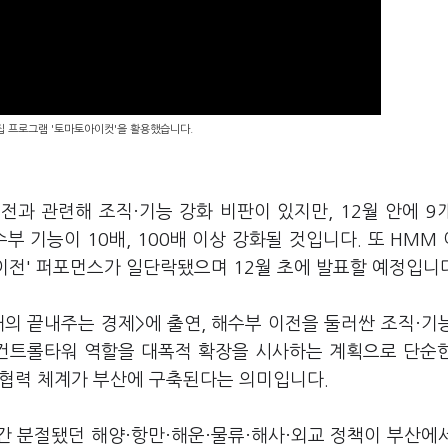
편집 프로그램 '토마토아이컷'을 활용했습니다.
전과 관련해 조직·기능 강화 비판이 있지만, 12월 안에 9
부 기능이 10배, 100배 이상 강화될 것입니다. 또 HMM
 이전' 퍼포먼스가 일단락됐으며 12월 초에 발표할 예정입니다
의 끝내주는 경제>에 출연, 해수부 이전을 둘러싼 조직·기
 컨트롤타워 역할을 대폭적 확장을 시사하는 계획으로 단순
 협력 체계가 부산에 구축된다는 의미입니다.
 간 분절됐던 해양·항만·해운·물류·해사·외교 정책이 부산에