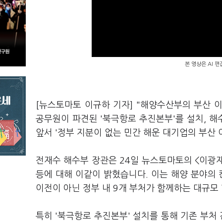
본 영상은 AI 
[뉴스토마토 이규하 기자] "해양수산부의 부산 이
공무원이 파견된 '북극항로 추진본부'를 설치, 해수
앞서 '정부 지분이 없는 민간 해운 대기업의 부산
전재수 해수부 장관은 24일 뉴스토마토의 <이광재
등에 대해 이같이 밝혔습니다. 이는 해양 분야의
이전이 아닌 정부 내 9개 부처가 함께하는 대규모
특히 '북극항로 추진본부' 설치를 통해 기존 부처