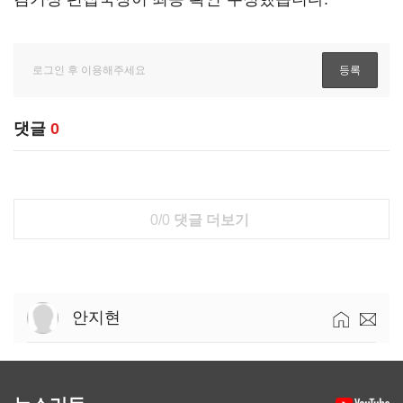
댓글
0
0/0
댓글 더보기
안지현