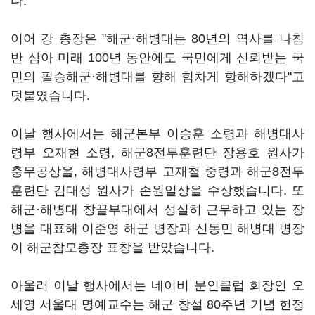
다.
이어 강 총장은 "해군·해병대는 80년의 역사를 나침
반 삼아 미래 100년 동안에도 국민에게 신뢰받는 국
민의 필승해군·해병대를 향해 힘차게 항해하겠다"고
덧붙였습니다.
이날 행사에서는 해군본부 이승훈 소령과 해병대사
령부 오재현 소령, 해군8전투훈련단 장용호 원사가
충무공상을, 해병대사령부 고재철 중령과 해군8전투
훈련단 김대성 원사가 손원일상을 수상했습니다. 또
해군·해병대 창끝부대에서 성실히 근무하고 있는 장
병을 대표해 이준영 해군 병장과 신동민 해병대 병장
이 해군참모총장 표창을 받았습니다.
아울러 이날 행사에서는 네이비 문인클럽 회장인 오
세영 서울대 명예교수는 해군 창설 80주년 기념 헌정