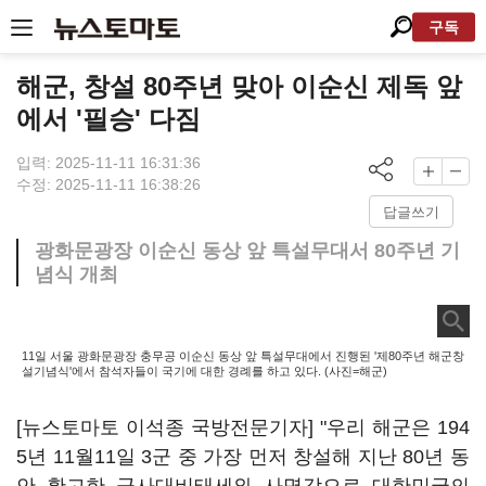
구독
해군, 창설 80주년 맞아 이순신 제독 앞
에서 '필승' 다짐
입력: 2025-11-11 16:31:36
수정: 2025-11-11 16:38:26
답글쓰기
광화문광장 이순신 동상 앞 특설무대서 80주년 기
념식 개최
11일 서울 광화문광장 충무공 이순신 동상 앞 특설무대에서 진행된 '제80주년 해군창
설기념식'에서 참석자들이 국기에 대한 경례를 하고 있다. (사진=해군)
[뉴스토마토 이석종 국방전문기자] "우리 해군은 194
5년 11월11일 3군 중 가장 먼저 창설해 지난 80년 동