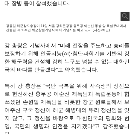
대 장병 등이 참석했습니다.
강동길 해군참모총장이 11일 서울 광화문광장 충무공 이순신 동상 앞 특설무대에서
진행된 '제80주년 해군창설기념식'에서 기념사를 하고 있다. (사진=해군)
강 총장은 기념사에서 "미래 전장을 주도하고 승리를
보장하기 위해 인공지능(AI)·첨단과학기술 기반의 강
한 해군력을 건설해 감히 누구도 넘볼 수 없는 대한민
국의 바다를 만들겠다"고 약속했습니다.
특히 강 총장은 "국난 극복을 위해 사즉생의 정신으
로 헌신하신 충무공 이순신 제독님과 독립운동에 힘
쓰셨던 손원일 제독님을 비롯한 창군 원로들께서 보
여주신 구국 정신이 해군·해병대의 뿌리 정신임을 잊
지 않고, 그 정신을 바탕으로 대한민국의 평화와 번
영, 국민의 생명과 안전을 지키겠다"고 강조했습니