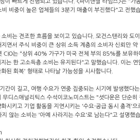
정이 빠르게 진행되고 있습니다. <파이낸셜 타임스>는 "가
소비 비중이 높은 업체들의 3분기 매출이 부진했다"고 전했
층 소비는 견조한 흐름을 보이고 있습니다. 모건스탠리와 도
지면서 주식 비중이 큰 상위 소득 계층의 소비자 신뢰만 약 
IO는 "상위 40% 가구가 미국 전체 부의 85%를 보유하
어지는 한 고소득층 소비는 유지된다"고 말했습니다. 이는 연
극화된 회복' 형태로 나타날 가능성을 시사합니다.
기간이 길고, 여행 수요가 연중 집중되는 시기에 발생했다는
잔디 무디스애널리틱스 수석이코노미스트는 "셧다운은 단순히
약화시키고 기업 활동을 지연시키는 '수요·공급 동시 충격'으
지 않는 소비는 '아예 사라지는 수요'로 남는다"고 설명했
m