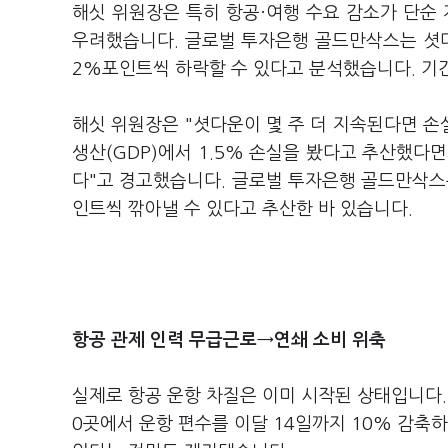
해싯 위원장은 특히 항공·여행 수요 감소가 단순 
우려했습니다. 글로벌 투자은행 골드만삭스는 셧다운
2%포인트씩 하락할 수 있다고 분석했습니다. 기
해싯 위원장은 "셧다운이 몇 주 더 지속된다면 손
생산(GDP)에서 1.5% 손실을 봤다고 추산했다면
다"고 경고했습니다. 글로벌 투자은행 골드만삭스는
인트씩 깎아낼 수 있다고 추산한 바 있습니다.
항공 관제 인력 무급근로→연쇄 소비 위축
실제로 항공 운항 차질은 이미 시작된 상태입니다. 
0곳에서 운항 편수를 이달 14일까지 10% 감축