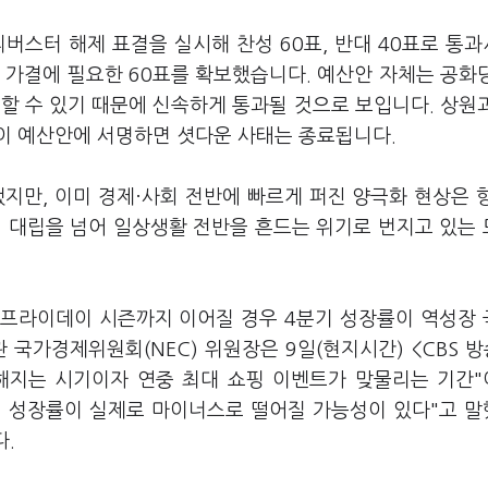
버스터 해제 표결을 실시해 찬성 60표, 반대 40표로 통
 가결에 필요한 60표를 확보했습니다. 예산안 자체는 공화
할 수 있기 때문에 신속하게 통과될 것으로 보입니다. 상원
이 예산안에 서명하면 셧다운 사태는 종료됩니다.
지만, 이미 경제·사회 전반에 빠르게 퍼진 양극화 현상은 
적 대립을 넘어 일상생활 전반을 흔드는 위기로 번지고 있는
랙프라이데이 시즌까지 이어질 경우 4분기 성장률이 역성장
국가경제위원회(NEC) 위원장은 9일(현지시간) <CBS 방
해지는 시기이자 연중 최대 쇼핑 이벤트가 맞물리는 기간
기 성장률이 실제로 마이너스로 떨어질 가능성이 있다"고 
다.