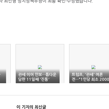
라 최신형 정치정책부장이 최종 확인·수정했습니다.
가
관세 이어 안보…톱다운
트럼프, '관세' 여론
담판 11일째 '진통'
전…"1인당 최소 200
달러 배당"
이 기자의 최신글