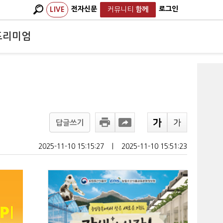
전자신문
로그인
LIVE
커뮤니티
함께
프리미엄
답글쓰기
2025-11-10 15:15:27
ㅣ
2025-11-10 15:51:23