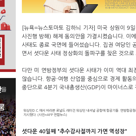
[뉴욕=뉴스토마토 김하늬 기자] 미국 상원이 9일
사진행 방해) 해제 동의안을 가결시켰습니다. 이에 
사태도 종료 국면에 들어섰습니다. 집권 여당인 
면서 셧다운 사태 정상화의 돌파구를 찾은 것으로
다만 미 연방정부의 셧다운 사태가 이미 역대 
않습니다. 항공·여행 산업을 중심으로 경제 활동의
중단으로 4분기 국내총생산(GDP)이 마이너스로
워싱턴D.C.에서 바라본 로널드 레이건 워싱턴 내셔널 공항에 항공기들. 연방항공청(
지시했다. (사진=AFP 연합뉴스)
셧다운 40일째 "추수감사절까지 가면 역성장"