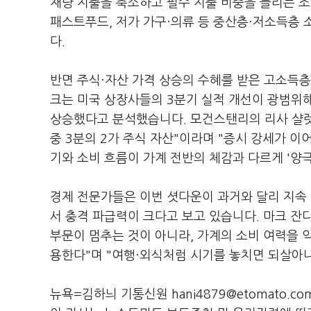
재량 지출을 축소하고 필수 지출 비중을 늘리는 조
패스트푸드, 저가 가구·의류 등 중산층·저소득층 
다.
반면 주식·자산 가격 상승의 수혜를 받은 고소득
크는 미국 상장사들의 3분기 실적 개선이 광범위해
상승했다고 분석했습니다. 모건스탠리의 리사 샬렛 C
중 3분의 2가 주식 자산"이라며 "증시 강세가 이
기와 소비 흐름이 가계 전반의 체감과 다르게 '양
경제 전문가들은 이번 셧다운이 과거와 달리 지속 
서 충격 파급력이 크다고 보고 있습니다. 마크 
부문이 멈추는 것이 아니라, 가계의 소비 여력을 
용한다"며 "여행·외식처럼 시기를 놓치면 되살아나
뉴욕=김하늬 기통신원 hani4879@etomato.co