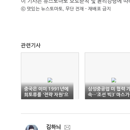
이 기사는 뉴스토마토 보도준칙 및 윤리강령에 따
ⓒ 맛있는 뉴스토마토, 무단 전재 - 재배포 금지
관련기사
중국은 이미 1991년에
삼성중공업 미 협력 
희토류를 '전략 자원'으
속…‘조선 빅3’ 마스가
로 정했다
본게임
김하늬