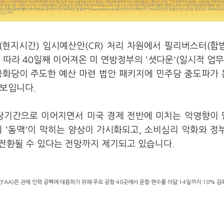
(현지시간) 임시예산안(CR) 처리 차원에서 필리버스터(합
따라 40일째 이어져온 미 연방정부의 '셧다운'(일시적 업무
공화당이 주도한 예산 마련 법안 패키지에 민주당 중도파가
 보입니다.
최장기간으로 이어지면서 미국 경제 전반에 미치는 악영향이
 '동맥'이 막히는 양상이 가시화되고, 소비심리 악화와 정
 전환될 수 있다는 전망까지 제기되고 있습니다.
FAA)은 관제 인력 공백에 대응하기 위해 주요 공항 40곳에서 운항 편수를 이달 14일까지 10% 