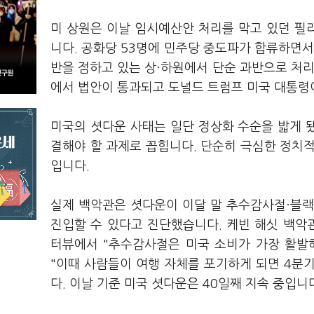
미 상원은 이날 임시예산안 처리를 막고 있던 필리
니다. 공화당 53명에 민주당 중도파가 합류하면서
반을 점하고 있는 상·하원에서 단순 과반으로 처리
에서 법안이 통과되고 도널드 트럼프 미국 대통령
미국의 셧다운 사태는 일단 정상화 수순을 밟게 됐
결해야 할 과제로 꼽힙니다. 단순히 극심한 정치
입니다.
실제 백악관은 셧다운이 이달 말 추수감사절·블
진입할 수 있다고 진단했습니다. 케빈 해싯 백악관 
터뷰에서 "추수감사절은 미국 소비가 가장 활발
"이때 사람들이 여행 자체를 포기하게 되면 4분
다. 이날 기준 미국 셧다운은 40일째 지속 중입니