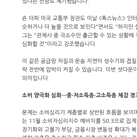
있다는 전망도 제기됐습니다.
숀 더피 미국 교통부 장관도 이날 <폭스뉴스> 인
슷하거나 더 높을 것으로 보인다"면서도 "하지만 
그는 "관제사 중 극소수만 출근할 수 있는 상황에 
심화할 것"이라고 강조했습니다.
이 같은 공급망 차질과 운송 지연이 성수기와 겹칠
략 전반에 압박이 커질 수 있습니다. 이번 셧다운
의미입니다.
소비 양극화 심화…중·저소득층·고소득층 체감 경기
문제는 소비심리가 계층별로 상반된 흐름을 보이며
는 11월 소비자심리지수 예비치를 50.3으로 집계
장기화와 고물가 부담, 금융시장 변동성 확대가 