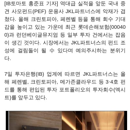
[IB토마토 홍준표 기자] 역대급 실적을 앞둔 국내 중
견 사모펀드(PEF) 운용사 JKL파트너스에 악재가 겹
쳤다. 올해 크린토피아, 페렌벨 등을 통해 회수 기대
감을 높이고 있는 가운데 최근
롯데손해보험(00040
0)
과 런던베이글뮤지엄 등 일부 투자 건에서는 잡음
이 생긴 것이다. 시장에서는 JKL파트너스의 펀드 조
성에 걸림돌이 될 수 있다며 예의주시하는 분위기
다.
7일 투자은행(IB) 업계에 따르면 JKL파트너스는 올
해 페렌벨, 크린토피아, 메가존클라우드 등 3·4호 펀
드를 통해 편입된 투자 포트폴리오의 투자회수(엑시
트)를 앞두고 있다.