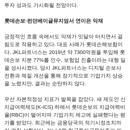
투자 성과도 가시화될 전망이다.
롯데손보·런던베이글뮤지엄서 연이은 악재
긍정적인 흐름 속에서도 악재가 잇달아 터지면서 걸
림도로 작용하고 있다. 대표 사례가 롯데손해보험이
다. JKL파트너스는 2019년 약 7300억원을 투입해 롯
데손보 지분 77%를 인수, 보험업 진출이라는 대형 딜
을 성사시켰다. 당시 JKL파트너스는 디지털 손보사
전환과 체질 개선을 통해 장기적으로 기업가치 상승
을 노렸지만, 결과는 순탄하지 않다.
우선 자본적정성 지표가 발목을 잡았다. 새 제도인 신
지급여력제도(K-ICS) 하에서 롯데손보의 지급여력비
율(RBC)이 떨어지며 기업가치 제고에 실패했다는 평
가를 받았다. 최근에는 금융당국의 적기시정조치까