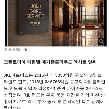
(사진=크린토피아)
크린토피아·페렌벨·메가존클라우드 엑시트 앞둬
JKL파트너스는 2015년 약 3350억원 규모의 3호 블
라인드 펀드, 2018년 약 6766억원 규모의 4호 블라인
드 펀드를 잇달아 결성하며 중견 바이아웃 하우스로
성장했다. 3호 펀드는 투자·운용 기간을 거의 마친 상
황이며, 4호 역시 투자 종료 후 본격적인 회수 단계에
들어섰다.