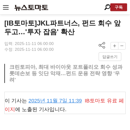
구독
[IB토마토]JKL파트너스, 펀드 회수 앞
두고…'투자 잡음' 확산
입력: 2025-11-11 06:00:00
수정: 2025-11-11 06:00:00
답글쓰기
크린토피아, 최대 바이아웃 포트폴리오 회수 성과
롯데손보 등 잇단 악재…펀드 운용 전략 영향 '우
려'
이 기사는
2025년 11월 7일 11:39
IB토마토
유료 페
이지
에 노출된 기사입니다.