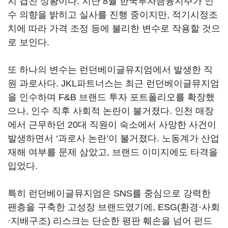
지 겹친 상황이다. 지난 8월 한국투자금융지주가 인
수 의향을 밝히고 실사를 진행 중이지만, 적기시정조
치에 따라 가격 조정 등에 불리한 변수로 작용할 것으
로 보인다.
또 하나의 변수는 런던베이글뮤지엄에서 발생한 직
원 과로사다. JKL파트너스는 최근 런던베이글뮤지엄
을 인수하며 F&B 브랜드 투자 포트폴리오를 확장했
으나, 인수 직후 사회적 논란이 불거졌다. 인천 매장
에서 근무하던 20대 직원이 숙소에서 사망한 사건이
발생하면서 ‘과로사 논란’이 불거졌다. 노동계가 산업
재해 여부를 문제 삼았고, 브랜드 이미지에도 타격을
입었다.
특히 런던베이글뮤지엄은 SNS를 중심으로 강력한
팬층을 구축한 고성장 브랜드였기에, ESG(환경·사회
·지배구조) 리스크는 단순한 평판 훼손을 넘어 펀드