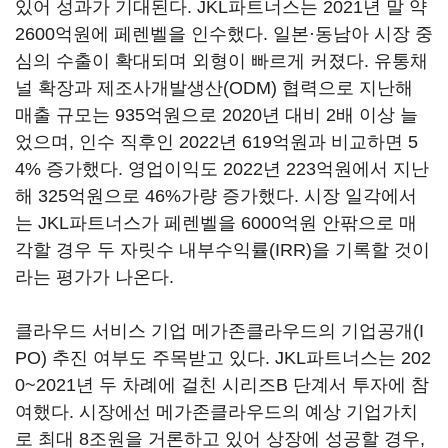
있어 성과가 기대된다. JKL파트너스는 2021년 말 약
2600억원에 페렌벨을 인수했다. 일본·동남아 시장 중
심의 수출이 확대되며 외형이 빠르게 커졌다. 유통채
널 확장과 제조사개발생산(ODM) 협력으로 지난해
매출 규모는 935억원으로 2020년 대비 2배 이상 늘
었으며, 인수 직후인 2022년 619억원과 비교하면 5
4% 증가했다. 영업이익도 2022년 223억원에서 지난
해 325억원으로 46%가량 증가했다. 시장 일각에서
는 JKL파트너스가 페렌벨을 6000억원 안팎으로 매
각할 경우 두 자릿수 내부수익률(IRR)을 기록할 것이
라는 평가가 나온다.
클라우드 서비스 기업 메가존클라우드의 기업공개(I
PO) 추진 여부도 주목받고 있다. JKL파트너스는 202
0~2021년 두 차례에 걸친 시리즈B 단계서 투자에 참
여했다. 시장에선 메가존클라우드의 예상 기업가치
로 최대 8조원을 거론하고 있어 상장에 성공할 경우,