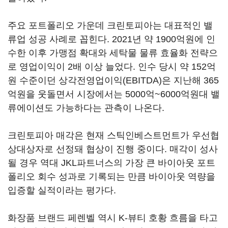
주요 포트폴리오 가운데 크린토피아는 대표적인 밸
류업 성공 사례로 꼽힌다. 2021년 약 1900억원에 인
수한 이후 가맹점 확대와 세탁물 물류 효율화 전략으
로 영업이익이 2배 이상 늘었다. 인수 당시 약 152억
원 수준이던 상각전영업이익(EBITDA)은 지난해 365
억원을 웃돌면서 시장에서는 5000억~6000억원대 밸
류에이션도 가능하다는 관측이 나온다.
크린토피아 매각은 현재 스틱인베스트먼트가 우선협
상대상자로 선정돼 협상이 진행 중이다. 매각이 성사
될 경우 역대 JKL파트너스의 가장 큰 바이아웃 포트
폴리오 회수 성과로 기록되는 만큼 바이아웃 역량을
입증할 실적이라는 평가다.
화장품 브랜드 페렌벨 역시 K-뷰티 호황 흐름을 타고