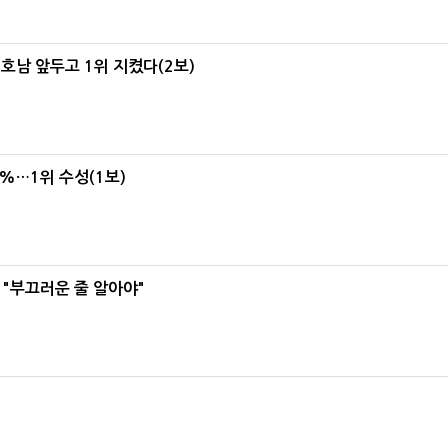
 호남 앞두고 1위 지켰다(2보)
4%…1위 수성(1보)
 "부끄러운 줄 알아야"