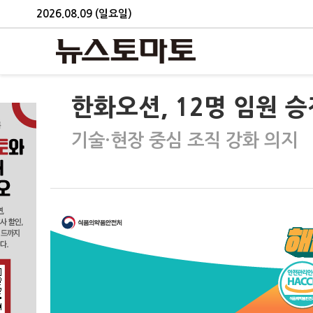
2026.08.09 (일요일)
한화오션, 12명 임원 
기술·현장 중심 조직 강화 의지