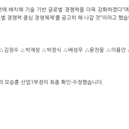
면에 배치해 기술 기반 글로벌 경쟁력을 더욱 강화하겠다”며
로벌 경쟁력 중심 경영체제’를 공고히 해 나갈 것”이라고 했
△김창수 △박재성 △박정식 △배성우 △윤찬웅 △이용안
라 오승훈 산업1부장이 최종 확인·수정했습니다.