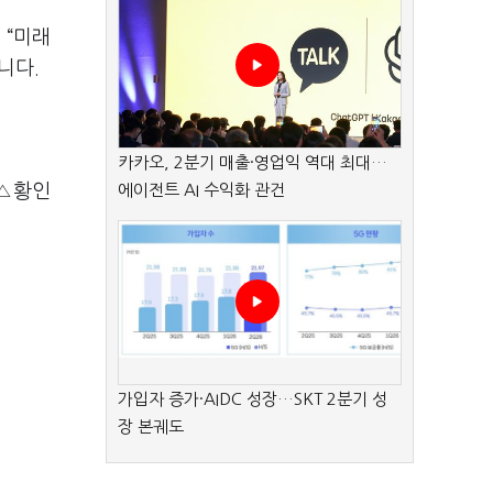
 “미래
습니다.
카카오, 2분기 매출·영업익 역대 최대…
 △황인
에이전트 AI 수익화 관건
가입자 증가·AIDC 성장…SKT 2분기 성
장 본궤도