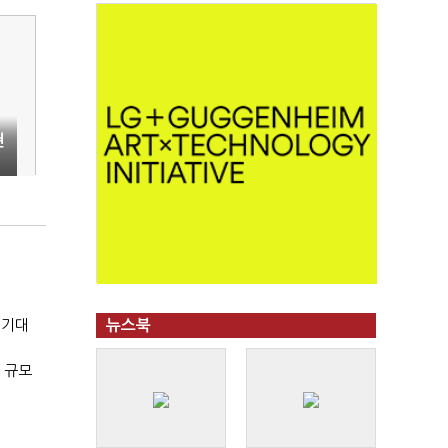
현
 기대
뉴스북
 규모