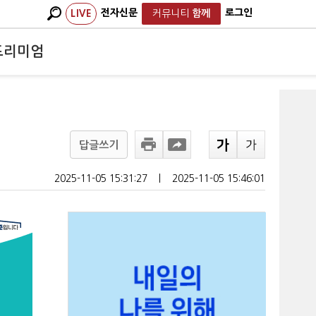
전자신문
로그인
LIVE
커뮤니티
함께
프리미엄
답글쓰기
2025-11-05 15:31:27
ㅣ
2025-11-05 15:46:01