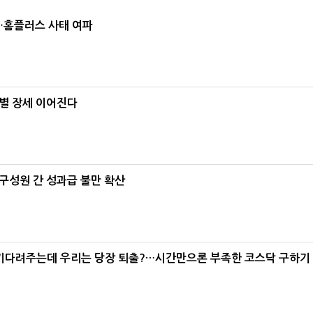
소…홈플러스 사태 여파
별 장세 이어진다
구성원 간 성과급 불만 확산
 기다려주는데 우리는 당장 퇴출?…시간만으론 부족한 코스닥 구하기