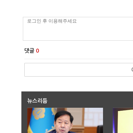
댓글
0
뉴스리듬