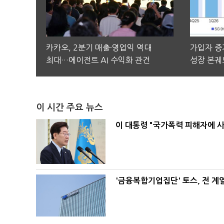
카카오, 2분기 매출·영업익 역대
가입자 증가
최대…에이전트 AI 수익화 관건
성장 본궤
이 시간 주요 뉴스
이 대통령 "국가폭력 피해자에 
'금융복합기업집단' 토스, 전 