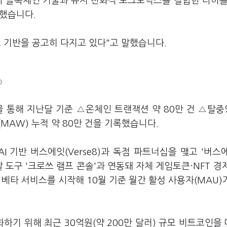
 IP에 블록체인 기술과 유저 친화적 토크노믹스를 결합한 타이틀
파했습니다.
 기반을 공고히 다지고 있다"고 말했습니다.
)
을 통해 지난달 기준 △온체인 트랜잭션 약 80만 건 △탈
(MAW) 누적 약 80만 건을 기록했습니다.
 기반 버스에잇(Verse8)과 독점 파트너십을 맺고 '버스
 도구 '크로쓰 램프 콘솔'과 연동돼 자체 게임토큰·NFT 경
 베타 서비스를 시작해 10월 기준 월간 활성 사용자(MAU)가
기 위해 최근 30억원(약 200만 달러) 규모 비트코인을