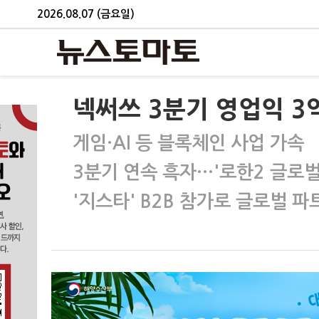
2026.08.07 (금요일)
넥써쓰 3분기 영업익 3
게임·AI 등 블록체인 사업 가속
3분기 연속 흑자…'로한2 글로벌
'지스타' B2B 참가로 글로벌 