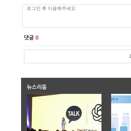
댓글
0
뉴스리듬