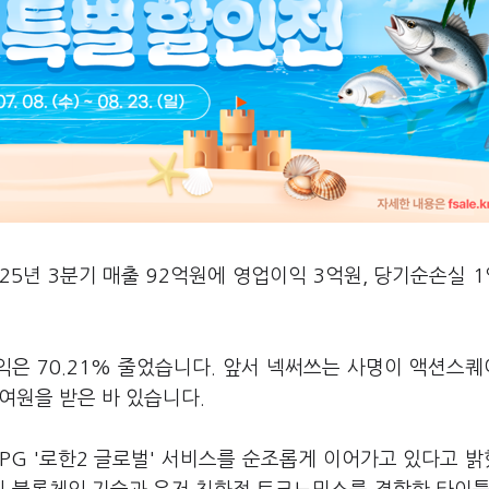
025년 3분기 매출 92억원에 영업이익 3억원, 당기순손실 1
익은 70.21% 줄었습니다. 앞서 넥써쓰는 사명이 액션스
여원을 받은 바 있습니다.
PG '로한2 글로벌' 서비스를 순조롭게 이어가고 있다고 