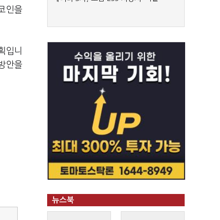
블코인을
계획입니
 방안을
뉴스북