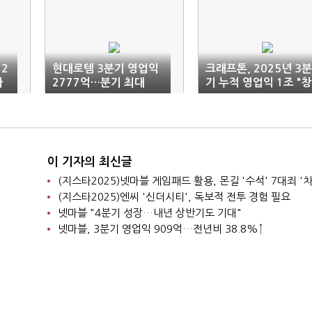
 2
현대로템 3분기 영업익
크래프톤, 2025년 3분
자
2777억…분기 최대
기 누적 영업익 1조 "창
사 최초"
이 기자의 최신글
(지스타2025)넷마블 게임패드 활용, 몬길 '수석' 7대죄 '차
(지스타2025)엔씨 '신더시티', 독보적 전투 경험 필요
넷마블 "4분기 성장…내년 상반기도 기대"
넷마블, 3분기 영업익 909억…전년비 38.8%↑