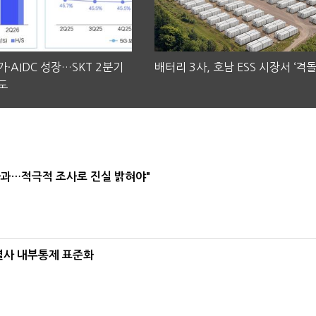
·AIDC 성장…SKT 2분기
배터리 3사, 호남 ESS 시장서 ‘격돌
도
사과…적극적 조사로 진실 밝혀야"
계열사 내부통제 표준화