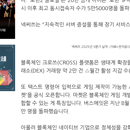
다. '로한2 글로벌'은 20년 넘게 이어온 '로한'
시 이후 최고 동시접속자 수가 5만5000명을 돌
넥써쓰는 "지속적인 서버 증설을 통해 장기 서비스
넥써쓰 2025년 3분기 실적. (자료=전자공시
블록체인 크로쓰(CROSS) 플랫폼은 생태계 확장
래소(DEX) 거래량 약 2만 건 △월간 활성 지갑 수
또 텍스트 명령어 입력으로 게임 제작이 가능한 AI
켓'을 공식 오픈합니다. 마켓은 블록체인 게임 개발
합할 수 있는 게 특징입니다. 버스에잇은 지난 8월
만 명을 돌파했습니다.
아울러 블록체인 네이티브 기업으로 정체성을 강화하