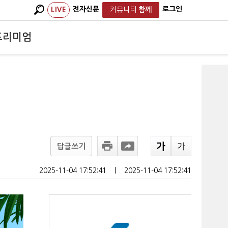
전자신문
로그인
LIVE
커뮤니티
함께
프리미엄
답글쓰기
2025-11-04 17:52:41
ㅣ
2025-11-04 17:52:41