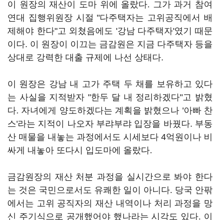
이 원장의 재산이 도마 위에 올랐다. 그가 과거 참여
연대 집행위원장 시절 "다주택자는 고위공직에서 배
제해야 한다"고 외쳤음에도 '강남 다주택자'였기 때문
이다. 이 원장이 이끄는 금감원은 지금 다주택자 등을
상대로 강력한 대출 규제에 나선 상태다.
이 원장은 강남 내 고가 주택 두 채를 보유하고 있다
는 사실을 지적받자 "한두 달 내 정리하겠다"고 밝혔
다. 자녀에게 양도하겠다는 계획을 밝혔으나 '아빠 찬
스'라는 지적이 나오자 부랴부랴 입장을 바꿨다. 부동
산 매물을 내놓는 과정에서도 시세보다 4억원이나 비
싸게 내놓아 또다시 입도마에 올랐다.
금감원장의 재산 처분 과정을 실시간으로 봐야 한다
는 것은 국민으로서도 유쾌한 일이 아니다. 당국 안팎
에서는 고위 공직자의 재산 내역이나 처리 과정을 망
신 주기식으로 공개했어야 했나라는 시각도 있다. 이