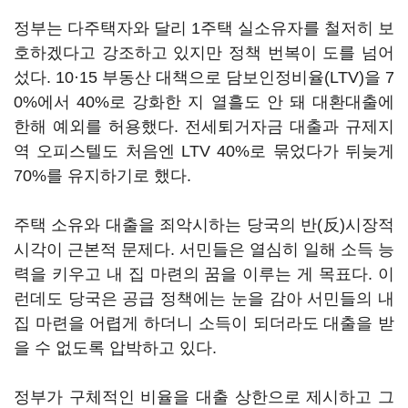
정부는 다주택자와 달리 1주택 실소유자를 철저히 보
호하겠다고 강조하고 있지만 정책 번복이 도를 넘어
섰다. 10·15 부동산 대책으로 담보인정비율(LTV)을 7
0%에서 40%로 강화한 지 열흘도 안 돼 대환대출에
한해 예외를 허용했다. 전세퇴거자금 대출과 규제지
역 오피스텔도 처음엔 LTV 40%로 묶었다가 뒤늦게
70%를 유지하기로 했다.
주택 소유와 대출을 죄악시하는 당국의 반(反)시장적
시각이 근본적 문제다. 서민들은 열심히 일해 소득 능
력을 키우고 내 집 마련의 꿈을 이루는 게 목표다. 이
런데도 당국은 공급 정책에는 눈을 감아 서민들의 내
집 마련을 어렵게 하더니 소득이 되더라도 대출을 받
을 수 없도록 압박하고 있다.
정부가 구체적인 비율을 대출 상한으로 제시하고 그