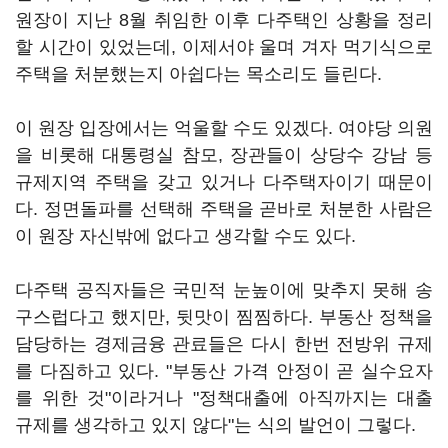
원장이 지난 8월 취임한 이후 다주택인 상황을 정리
할 시간이 있었는데, 이제서야 울며 겨자 먹기식으로
주택을 처분했는지 아쉽다는 목소리도 들린다.
이 원장 입장에서는 억울할 수도 있겠다. 여야당 의원
을 비롯해 대통령실 참모, 장관들이 상당수 강남 등
규제지역 주택을 갖고 있거나 다주택자이기 때문이
다. 정면돌파를 선택해 주택을 곧바로 처분한 사람은
이 원장 자신밖에 없다고 생각할 수도 있다.
다주택 공직자들은 국민적 눈높이에 맞추지 못해 송
구스럽다고 했지만, 뒷맛이 찜찜하다. 부동산 정책을
담당하는 경제금융 관료들은 다시 한번 전방위 규제
를 다짐하고 있다. "부동산 가격 안정이 곧 실수요자
를 위한 것"이라거나 "정책대출에 아직까지는 대출
규제를 생각하고 있지 않다"는 식의 발언이 그렇다.