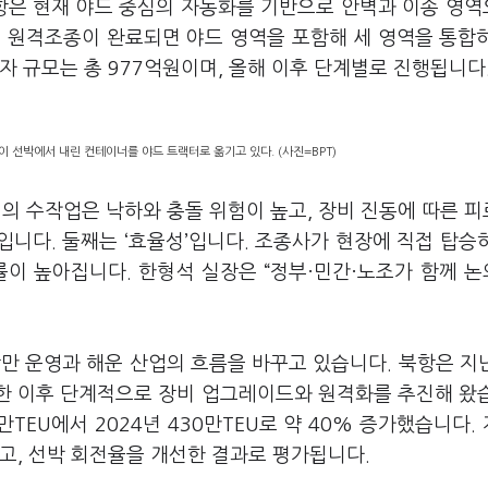
북항은 현재 야드 중심의 자동화를 기반으로 안벽과 이송 영
벽 원격조종이 완료되면 야드 영역을 포함해 세 영역을 통합
자 규모는 총 977억원이며, 올해 이후 단계별로 진행됩니다
 선박에서 내린 컨테이너를 야드 트랙터로 옮기고 있다. (사진=BPT)
서의 수작업은 낙하와 충돌 위험이 높고, 장비 진동에 따른 
니다. 둘째는 ‘효율성’입니다. 조종사가 현장에 직접 탑승
률이 높아집니다. 한형석 실장은 “정부·민간·노조가 함께 
만 운영과 해운 산업의 흐름을 바꾸고 있습니다. 북항은 지난
전한 이후 단계적으로 장비 업그레이드와 원격화를 추진해 왔
6만TEU에서 2024년 430만TEU로 약 40% 증가했습니다.
고, 선박 회전율을 개선한 결과로 평가됩니다.