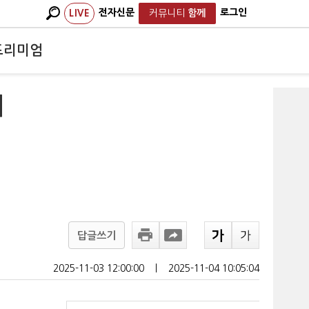
전자신문
로그인
LIVE
커뮤니티
함께
프리미엄
의
답글쓰기
2025-11-03 12:00:00
ㅣ
2025-11-04 10:05:04