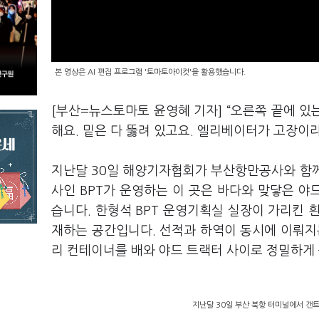
본 영상은 AI 편집 프로그램 '토마토아이컷'을 활용했습니다.
[부산=뉴스토마토 윤영혜 기자] “오른쪽 끝에 
해요. 밑은 다 뚫려 있고요. 엘리베이터가 고장이라
지난달 30일 해양기자협회가 부산항만공사와 함께 
사인 BPT가 운영하는 이 곳은 바다와 맞닿은 
습니다. 한형석 BPT 운영기획실 실장이 가리킨 
재하는 공간입니다. 선적과 하역이 동시에 이뤄지
리 컨테이너를 배와 야드 트랙터 사이로 정밀하게
지난달 30일 부산 북항 터미널에서 갠