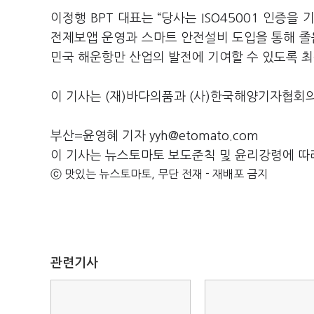
이정행 BPT 대표는 “당사는 ISO45001 인
전제보앱 운영과 스마트 안전설비 도입을 통해 졸음
민국 해운항만 산업의 발전에 기여할 수 있도록 
이 기사는 (재)바다의품과 (사)한국해양기자협회
부산=윤영혜 기자 yyh@etomato.com
이 기사는 뉴스토마토 보도준칙 및 윤리강령에 따
ⓒ 맛있는 뉴스토마토, 무단 전재 - 재배포 금지
관련기사