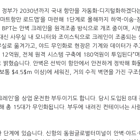
 정부가 2030년까지 국내 항만을 자동화·디지털화하겠다
스마트항만 로드맵’을 마련해 1단계로 올해까지 하역-이송-
 BPT는 안벽 크레인을 원격조종 방식으로 개조 중이며, 시
 대신 사무실 내 모니터와 조이스틱으로 크레인이 조종되는
무실로 옮겨가고, 야드 무인화로 현장은 기계와 데이터가 
 12억원, 전체 원격 시스템 구축에 180억원이 투입된다”며
고 밝혔습니다. 안벽은 선박이 항만에서 안전하게 정박해 화
보통 $4.5$m 이상)에 세워진, 거의 수직 벽면을 가진 구
크레인’을 상업 운전한 부두이기도 합니다. 당시 도입된 8대
해 총 15대가 무인화됩니다. 부두에 내려진 컨테이너는 사
환 단계에 있습니다. 신항의 동원글로벌터미널이 안벽·야드