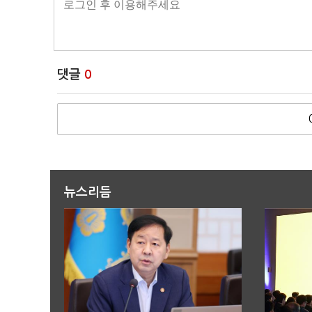
댓글
0
뉴스리듬