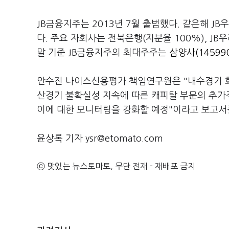
JB금융지주는 2013년 7월 출범했다. 같은해 JB
다. 주요 자회사는 전북은행(지분율 100%), JB
말 기준 JB금융지주의 최대주주는
삼양사(14599
안수진 나이스신용평가 책임연구원은 "내수경기 
산경기 불확실성 지속에 따른 캐피탈 부문의 추가
이에 대한 모니터링을 강화할 예정"이라고 보고서
윤상록 기자 ysr@etomato.com
ⓒ 맛있는 뉴스토마토, 무단 전재 - 재배포 금지