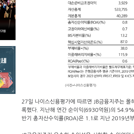
(사진=나이스신용평가)
27일 나이스신용평가에 따르면 JB금융지주는 올해
록했다. 지난해 연간 순이익(6930억원)의 54.9
반기 총자산수익률(ROA)은 1.1로 지난 2019년