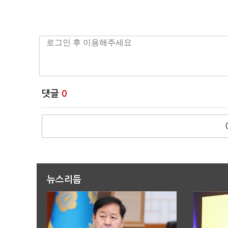
댓글
0
뉴스리듬