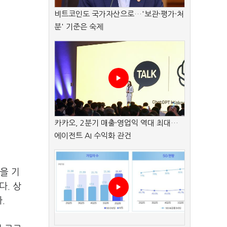
비트코인도 국가자산으로…'보관·평가·처
분' 기준은 숙제
카카오, 2분기 매출·영업익 역대 최대…
에이전트 AI 수익화 관건
을 기
다. 상
.