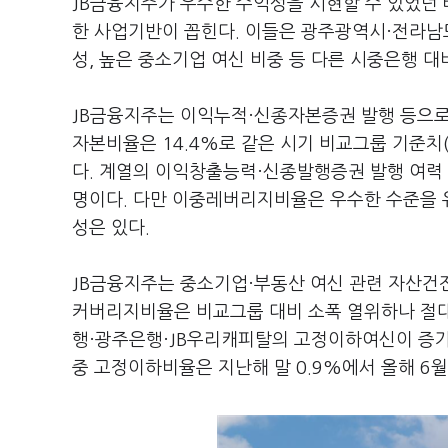
JB금융지주가 우수한 수익성을 시현할 수 있었던
한 사업기반이 꼽힌다. 이들은 광주광역시·전라남
성, 높은 중소기업 여신 비중 등 다른 시중은행 대
JB금융지주는 이익누적·신종자본증권 발행 등으로 
자본비율은 14.4%로 같은 시기 비교그룹 기준치
다. 계열의 이익창출능력·신종발행증권 발행 여력 
명이다. 다만 이중레버리지비율은 우수한 수준을 
성은 있다.
JB금융지주는 중소기업·부동산 여신 관련 자산건
커버리지비율은 비교그룹 대비 소폭 열위하나 절대
행·광주은행·JB우리캐피탈의 고정이하여신이 증가
중 고정이하비율은 지난해 말 0.9%에서 올해 6월 