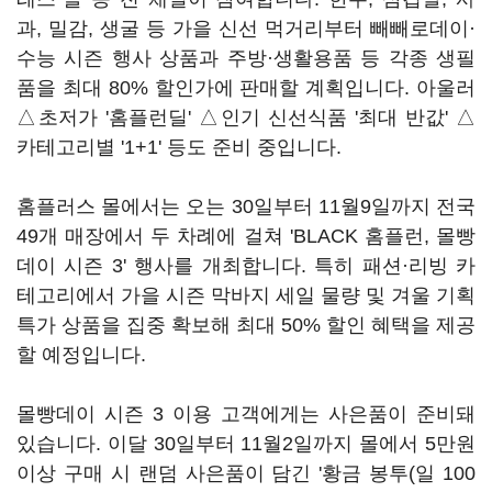
과, 밀감, 생굴 등 가을 신선 먹거리부터 빼빼로데이·
수능 시즌 행사 상품과 주방·생활용품 등 각종 생필
품을 최대 80% 할인가에 판매할 계획입니다. 아울러
△초저가 '홈플런딜' △인기 신선식품 '최대 반값' △
카테고리별 '1+1' 등도 준비 중입니다.
홈플러스 몰에서는 오는 30일부터 11월9일까지 전국
49개 매장에서 두 차례에 걸쳐 'BLACK 홈플런, 몰빵
데이 시즌 3' 행사를 개최합니다. 특히 패션·리빙 카
테고리에서 가을 시즌 막바지 세일 물량 및 겨울 기획
특가 상품을 집중 확보해 최대 50% 할인 혜택을 제공
할 예정입니다.
몰빵데이 시즌 3 이용 고객에게는 사은품이 준비돼
있습니다. 이달 30일부터 11월2일까지 몰에서 5만원
이상 구매 시 랜덤 사은품이 담긴 '황금 봉투(일 100