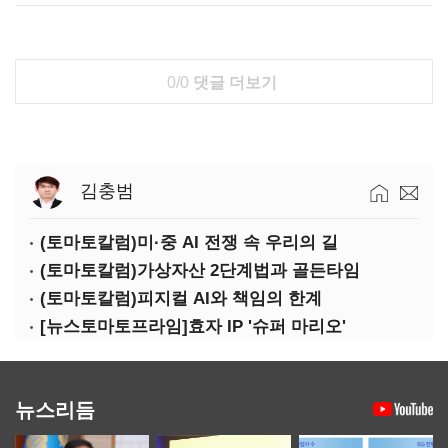
0/0
댓글 더보기
김충범
(토마토칼럼)미·중 AI 전쟁 속 우리의 길
(토마토칼럼)가상자산 2단계법과 골든타임
(토마토칼럼)피지컬 AI와 책임의 한계
[뉴스토마토프라임]효자 IP '슈퍼 마리오'
뉴스리듬