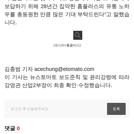
보답하기 위해 28년간 집약한 홈플러스의 유통 노하
우를 총동원한 만큼 많은 기대 부탁드린다"고 말했습
니다.
(포스터=홈플러스)
김충범 기자 acechung@etomato.com
이 기사는 뉴스토마토 보도준칙 및 윤리강령에 따라
강영관 산업2부장이 최종 확인·수정했습니다.
댓글
0