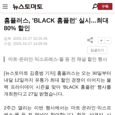
구독
홈플러스, 'BLACK 홈플런' 실시...최대
80% 할인
입력: 2025-10-27 10:25:26
수정: 2025-10-27 14:09:56
답글쓰기
마트·온라인·익스프레스·몰 등 전 채널 할인 행사
[뉴스토마토 김충범 기자] 홈플러스는 오는 30일부터
내달 12일까지 유통가 최대 할인 경쟁이 이어지는 블
랙 프라이데이 시즌을 맞아 'BLACK 홈플런' 행사를
개최한다고 27일 밝혔습니다.
2주간 열리는 이번 행사에서는 마트·온라인·익스프
레스·몰 등 전 채널이 참여합니다. 한우, 삼겹살, 사