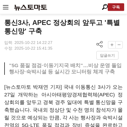
구독
통신3사, APEC 정상회의 앞두고 '특별
통신망' 구축
입력: 2025-10-22 14:22:27
수정: 2025-10-22 15:41:35
답글쓰기
"5G 품질 점검·이동기지국 배치"…비상 운영 돌입
행사장·숙박시설 등 실시간 모니터링 체계 구축
[뉴스토마토 박재연 기자] 국내 이동통신 3사가 오는
27일 개막하는 아시아태평양경제협력체(APEC) 정
상회의를 앞두고 경북 경주 일대에 특별 통신망을 구
축했습니다. 국내외 정상단 및 수천 명의 참석자가 몰
릴 것으로 예상되는 만큼, 각 사는 행사장과 숙박시설
전역의 5G·LTE 품질 점검과 장비 증설을 완료하고