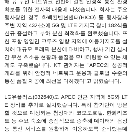
해 유·무선 네트워크 전반에 걸친 안정적 통신 환경
확보를 위한 전사적 대응에 나섰습니다. 회사는 주요
행사장인 경주 화백컨벤션센터(HICO) 등 행사장과
주변 지역 43개소에 5G 및 LTE 기지국 장비 182식을
신규·증설하고 부하 분산 최적화를 완료했습니다. 또
한 포항 영일만 크루즈 입항 지역에 이동기지국을 설
치해 대규모 트래픽 분산에 대비하고, 행사 기간 실시
간 무선 호소통 현황과 품질을 모니터링할 수 있는 체
계도 구축했습니다. KT 관계자는 "APEC의 성공적
개최를 위해 안정적 네트워크 운용과 글로벌 수준의
통신 품질 제공에 최선을 다하겠다"고 밝혔습니다.
LG유플러스(032640)
도 APEC 인근 지역에 5G와 LT
E 장비를 추가로 설치했습니다. 특히 참가단이 방문
할 것으로 예상되는 첨성대와 코모도호텔, 한화리조
트 등 주요 숙소에 중점적으로 증축해 데이터와 음성
등 통신 서비스를 원활하게 이용하도록 준비했는데