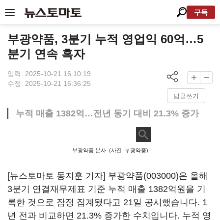
구독
부광약품, 3분기 누적 영업익 60억…5
분기 연속 흑자
입력: 2025-10-21 16:10:19
수정: 2025-10-21 16:36:25
답글쓰기
누적 매출 1382억…전년 동기 대비 21.3% 증가
부광약품 본사. (사진=부광약품)
[뉴스토마토 동지훈 기자]
부광약품(003000)
은 올해
3분기 연결재무제표 기준 누적 매출 1382억원을 기
록한 것으로 잠정 집계됐다고 21일 공시했습니다. 1
년 전과 비교하면 21.3% 증가한 수치입니다. 누적 영