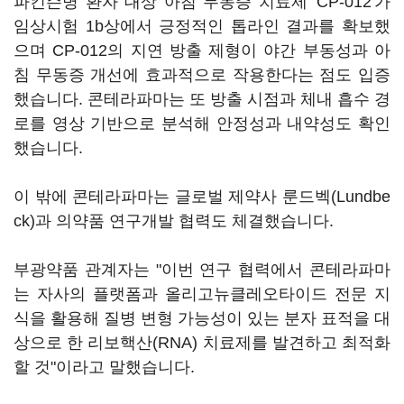
파킨슨병 환자 대상 아침 무동증 치료제 'CP-012'가
임상시험 1b상에서 긍정적인 톱라인 결과를 확보했
으며 CP-012의 지연 방출 제형이 야간 부동성과 아
침 무동증 개선에 효과적으로 작용한다는 점도 입증
했습니다. 콘테라파마는 또 방출 시점과 체내 흡수 경
로를 영상 기반으로 분석해 안정성과 내약성도 확인
했습니다.
이 밖에 콘테라파마는 글로벌 제약사 룬드벡(Lundbe
ck)과 의약품 연구개발 협력도 체결했습니다.
부광약품 관계자는 "이번 연구 협력에서 콘테라파마
는 자사의 플랫폼과 올리고뉴클레오타이드 전문 지
식을 활용해 질병 변형 가능성이 있는 분자 표적을 대
상으로 한 리보핵산(RNA) 치료제를 발견하고 최적화
할 것"이라고 말했습니다.