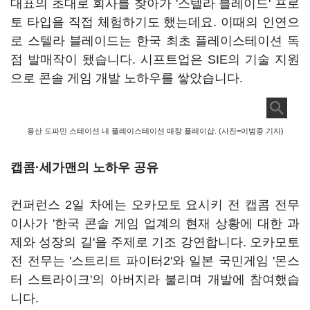
대표의 초대로 회사를 찾아가 '스텔라 블레이드' 프로
토 타입을 직접 체험하기도 했는데요. 이때의 인연으
로 스텔라 블레이드는 한국 최초 플레이스테이션 독
점 발매작이 됐습니다. 시프트업은 SIE의 기술 지원
으로 콘솔 게임 개발 노하우를 쌓았습니다.
용산 도파민 스테이션 내 플레이스테이션 매장 플레이샵. (사진=이범종 기자)
캡콤·세가맨의 노하우 공유
컨퍼런스 2일 차에는 오카모토 요시키 전 캡콤 전무
이사가 '한국 콘솔 게임 업계의 현재 상황에 대한 과
제와 성장의 길'을 주제로 기조 강연합니다. 오카모토
전 전무는 '스트리트 파이터2'와 일본 국민게임 '몬스
터 스트라이크'의 아버지라 불리며 개발에 참여했습
니다.