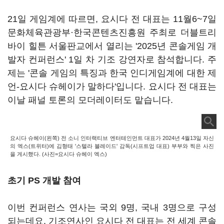
21일 게임계에 따르면, 요시다 전 대표는 11월6~7일
문화체육관광부·한국콘텐츠진흥원 주최로 더블트리
바이 힐튼 서울판교에서 열리는 '2025년 콘솔게임 개
발자 컨퍼런스' 1일 차 기조 강연자로 참석합니다. 주
제는 '콘솔 게임의 특징과 한국 인디게임계에 대한 제
언-요시다 슈헤이가 말하다'입니다. 요시다 전 대표는
이날 패널 토론의 모더레이터도 맡습니다.
요시다 슈헤이(왼쪽) 전 소니 인터랙티브 엔터테인먼트 대표가 2024년 4월13일 자신
의 엑스(트위터)에 김형태 '스텔라 블레이드' 감독(시프트업 대표) 부부와 찍은 사진
을 게시했다. (사진=요시다 슈헤이 엑스)
초기 PS 개발 참여
이번 컨퍼런스 연사는 국외 9명, 국내 3명으로 구성
되는데요. 기조연사인 요시다 전 대표는 전 세계 콘솔