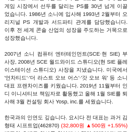
게임 시장에서 선두를 달리는 PS를 30년 넘게 이끌
었습니다. 1986년 소니에 입사해 1993년 2월부터 오
리지널 PS 개발과 서드파티 관계를 담당했습니다.
이후 전 세계 콘솔 산업의 성장을 주도하는 거목으로
성장했습니다.
2007년 소니 컴퓨터 엔터테인먼트(SCE·현 SIE) 부
사장, 2008년 SCE 월드와이드 스튜디오(현 SIE 플레
이스테이션 스튜디오) 사장을 지냈습니다. 미국에서
'언차티드'·'더 라스트 오브 어스'·'갓 오브 워' 등 소니
대표 프랜차이즈를 키웠습니다. 2019년 11월부터 인
디 이니셔티브 책임자로 활동했고 올해 1월 SIE를 퇴
사해 3월 컨설팅 회사 Yosp, inc.를 세웠습니다.
한국과의 인연도 깊습니다. 요시다 전 대표는 과거 김
형태
시프트업(462870)
(32,800원 ▲500원 +1.55%)