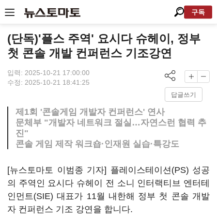
구독
(단독)'플스 주역' 요시다 슈헤이, 정부
첫 콘솔 개발 컨퍼런스 기조강연
입력: 2025-10-21 17:00:00
수정: 2025-10-21 18:41:25
답글쓰기
제1회 '콘솔게임 개발자 컨퍼런스' 연사
문체부 "개발자 네트워크 절실…자연스런 협력 추
진"
콘솔 게임 제작 워크숍·인재원 실습·특강도
[뉴스토마토 이범종 기자] 플레이스테이션(PS) 성공
의 주역인 요시다 슈헤이 전 소니 인터랙티브 엔터테
인먼트(SIE) 대표가 11월 내한해 정부 첫 콘솔 개발
자 컨퍼런스 기조 강연을 합니다.